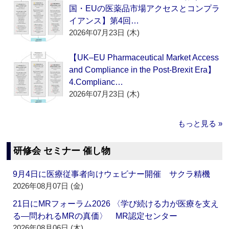
国・EUの医薬品市場アクセスとコンプラ
イアンス】第4回…
2026年07月23日 (木)
【UK–EU Pharmaceutical Market Access
and Compliance in the Post-Brexit Era】
4.Complianc…
2026年07月23日 (木)
もっと見る »
研修会 セミナー 催し物
9月4日に医療従事者向けウェビナー開催 サクラ精機
2026年08月07日 (金)
21日にMRフォーラム2026 〈学び続ける力が医療を支え
る―問われるMRの真価〉 MR認定センター
2026年08月06日 (木)