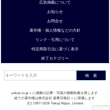
広告掲載について
お知らせ
お問合せ
著作権・個人情報などの方針
リンク・引用について
特定商取引法に基づく表示
終了カテゴリー
検 索
yakuji.co.jp
» に掲載の記事・写真の無断転載を禁じます.
総ての著作権は
株式会社 薬事日報社
» に帰属します.
(C) 1997-2026 Yakuji Nippo, Limited