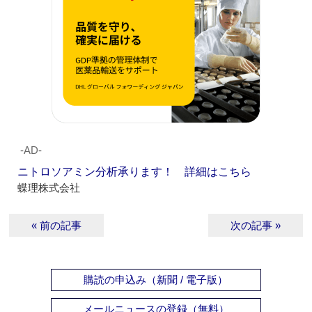
‐AD‐
ニトロソアミン分析承ります！ 詳細はこちら
蝶理株式会社
« 前の記事
次の記事 »
購読の申込み（新聞 / 電子版）
メールニュースの登録（無料）