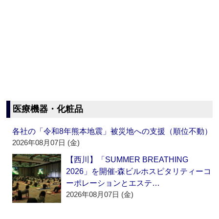
医療機器・化粧品
各社の「令和8年熊本地震」被災地への支援（順位不動）
2026年08月07日 (金)
【西川】「SUMMER BREATHING
2026」を開催‐森ビルホスピタリティーコ
ーポレーションとエステ…
2026年08月07日 (金)