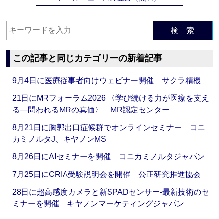
検 索
この記事と同じカテゴリーの新着記事
9月4日に医療従事者向けウェビナー開催 サクラ精機
21日にMRフォーラム2026 〈学び続ける力が医療を支え
る―問われるMRの真価〉 MR認定センター
8月21日に胸郭出口症候群でオンラインセミナー コニ
カミノルタJ、キヤノンMS
8月26日にAIセミナーを開催 コニカミノルタジャパン
7月25日にCRIA受験説明会を開催 公正研究推進協会
28日に超高感度カメラと新SPADセンサー‐最新技術のセ
ミナーを開催 キヤノンマーケティングジャパン