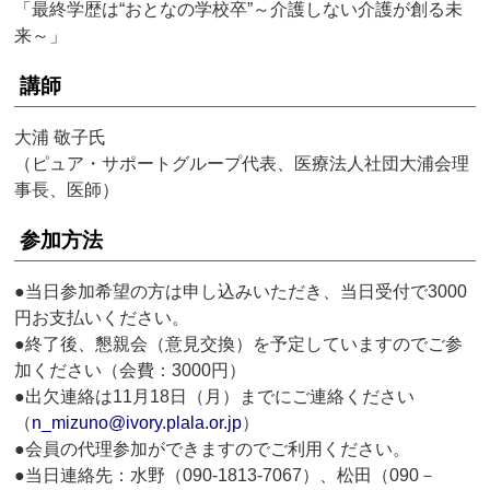
「最終学歴は“おとなの学校卒”～介護しない介護が創る未
来～」
講師
大浦 敬子氏
（ピュア・サポートグループ代表、医療法人社団大浦会理
事長、医師）
参加方法
●当日参加希望の方は申し込みいただき、当日受付で3000
円お支払いください。
●終了後、懇親会（意見交換）を予定していますのでご参
加ください（会費：3000円）
●出欠連絡は11月18日（月）までにご連絡ください
（
n_mizuno@ivory.plala.or.jp
）
●会員の代理参加ができますのでご利用ください。
●当日連絡先：水野（090-1813-7067）、松田（090－