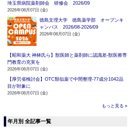
埼玉県病院薬剤師会 研修会 2026/09
2026年08月07日 (金)
徳島文理大学 徳島薬学部 オープンキ
ャンパス 2026/08-2026/09
2026年08月07日 (金)
【昭和薬大 神林氏ら】獣医師と薬剤師に認識差‐獣医療専
門教育の充実を
2026年08月07日 (金)
【厚労省検討会】OTC類似薬で中間整理‐77成分1042品
目が対象に
2026年08月07日 (金)
もっと見る »
年月別 全記事一覧