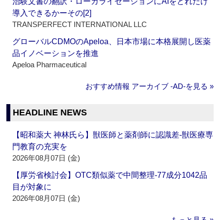
治験文書の翻訳・ローカライゼーションにAIをどれだけ
導入できるかーその[2]
TRANSPERFECT INTERNATIONAL LLC
グローバルCDMOのApeloa、日本市場に本格展開し医薬
品イノベーションを推進
Apeloa Pharmaceutical
おすすめ情報 アーカイブ ‐AD‐を見る »
HEADLINE NEWS
【昭和薬大 神林氏ら】獣医師と薬剤師に認識差‐獣医療専
門教育の充実を
2026年08月07日 (金)
【厚労省検討会】OTC類似薬で中間整理‐77成分1042品
目が対象に
2026年08月07日 (金)
もっと見る »