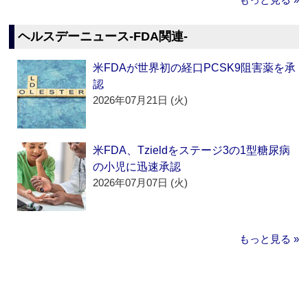
ヘルスデーニュース‐FDA関連‐
米FDAが世界初の経口PCSK9阻害薬を承
認
2026年07月21日 (火)
米FDA、Tzieldをステージ3の1型糖尿病
の小児に迅速承認
2026年07月07日 (火)
もっと見る »