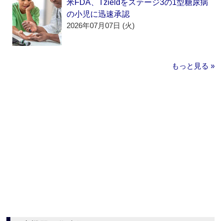
米FDA、Tzieldをステージ3の1型糖尿病
の小児に迅速承認
2026年07月07日 (火)
もっと見る »