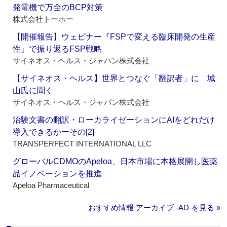
発電機で万全のBCP対策
株式会社トーホー
【開催報告】ウェビナー『FSPで変える臨床開発の生産
性』で振り返るFSP戦略
サイネオス・ヘルス・ジャパン株式会社
【サイネオス・ヘルス】世界とつなぐ「翻訳者」に 城
山氏に聞く
サイネオス・ヘルス・ジャパン株式会社
治験文書の翻訳・ローカライゼーションにAIをどれだけ
導入できるかーその[2]
TRANSPERFECT INTERNATIONAL LLC
グローバルCDMOのApeloa、日本市場に本格展開し医薬
品イノベーションを推進
Apeloa Pharmaceutical
おすすめ情報 アーカイブ ‐AD‐を見る »