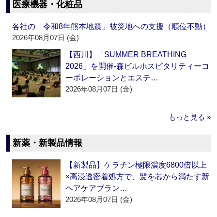
医療機器・化粧品
各社の「令和8年熊本地震」被災地への支援（順位不動）
2026年08月07日 (金)
【西川】「SUMMER BREATHING
2026」を開催‐森ビルホスピタリティーコ
ーポレーションとエステ…
2026年08月07日 (金)
もっと見る »
新薬・新製品情報
【新製品】ケラチン極限濃度6800倍以上
×高浸透密着処方で、髪を芯から満たす新
ヘアケアブラン…
2026年08月07日 (金)