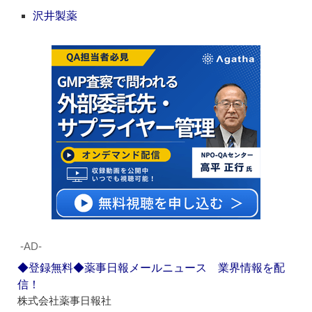
沢井製薬
‐AD‐
◆登録無料◆薬事日報メールニュース 業界情報を配
信！
株式会社薬事日報社