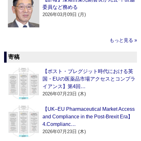
委員など務める
2026年03月09日 (月)
もっと見る »
寄稿
【ポスト・ブレグジット時代における英
国・EUの医薬品市場アクセスとコンプラ
イアンス】第4回…
2026年07月23日 (木)
【UK–EU Pharmaceutical Market Access
and Compliance in the Post-Brexit Era】
4.Complianc…
2026年07月23日 (木)