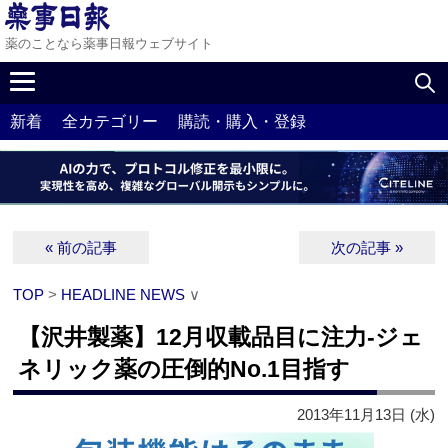
薬のことなら薬事日報ウェブサイト
新着
全カテゴリー
購読・購入・登録
« 前の記事
次の記事 »
TOP
>
HEADLINE NEWS
∨
【沢井製薬】12月収載品目に注力‐ジェ
ネリック薬の圧倒的No.1目指す
2013年11月13日 (水)