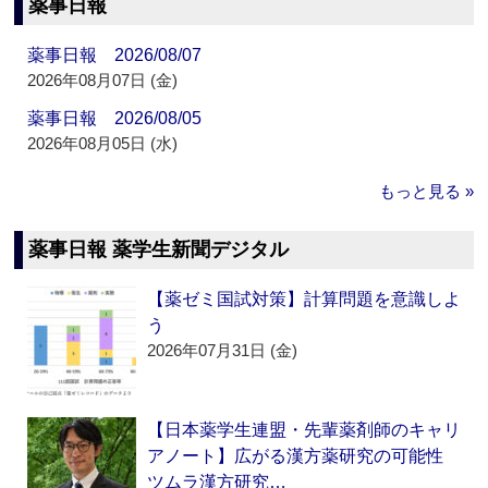
薬事日報
薬事日報 2026/08/07
2026年08月07日 (金)
薬事日報 2026/08/05
2026年08月05日 (水)
もっと見る »
薬事日報 薬学生新聞デジタル
【薬ゼミ国試対策】計算問題を意識しよ
う
2026年07月31日 (金)
【日本薬学生連盟・先輩薬剤師のキャリ
アノート】広がる漢方薬研究の可能性
ツムラ漢方研究…