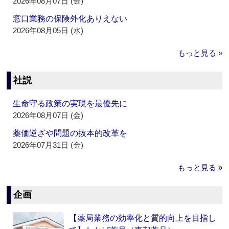
2026年08月07日 (金)
窓口業務の保険外化ありえない
2026年08月05日 (水)
もっと見る »
社説
生命守る政策の実現を最優先に
2026年08月07日 (金)
薬価逆ざや問題の抜本的改革を
2026年07月31日 (金)
もっと見る »
企画
【薬局業務の効率化と質的向上を目指し