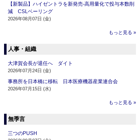
【新製品】ハイゼントラを新発売‐高用量化で投与本数削
減 CSLベーリング
2026年08月07日 (金)
もっと見る »
人事・組織
大津賀会長が退任へ ダイト
2026年07月24日 (金)
事務所を日本橋に移転 日本医療機器産業連合会
2026年07月15日 (水)
もっと見る »
無季言
三つのPUSH