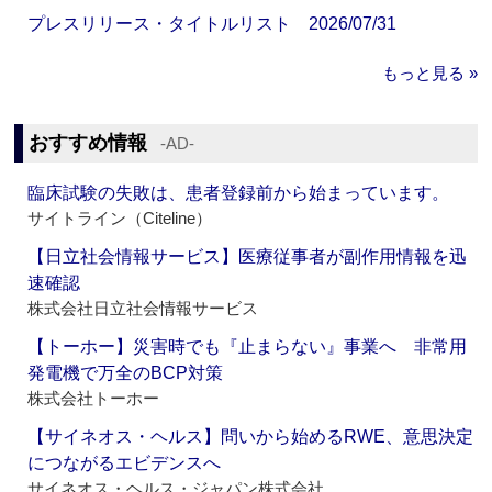
プレスリリース・タイトルリスト 2026/07/31
もっと見る »
おすすめ情報
‐AD‐
臨床試験の失敗は、患者登録前から始まっています。
サイトライン（Citeline）
【日立社会情報サービス】医療従事者が副作用情報を迅
速確認
株式会社日立社会情報サービス
【トーホー】災害時でも『止まらない』事業へ 非常用
発電機で万全のBCP対策
株式会社トーホー
【サイネオス・ヘルス】問いから始めるRWE、意思決定
につながるエビデンスへ
サイネオス・ヘルス・ジャパン株式会社