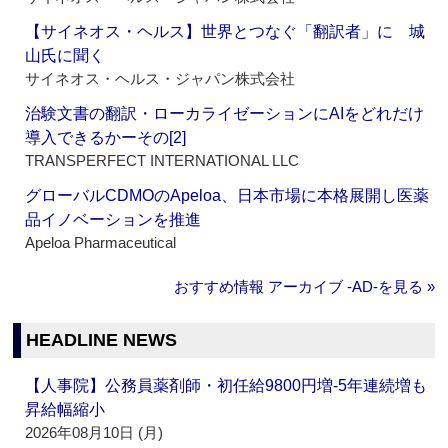
【サイネオス・ヘルス】世界とつなぐ「翻訳者」に 城
山氏に聞く
サイネオス・ヘルス・ジャパン株式会社
治験文書の翻訳・ローカライゼーションにAIをどれだけ
導入できるかーその[2]
TRANSPERFECT INTERNATIONAL LLC
グローバルCDMOのApeloa、日本市場に本格展開し医薬
品イノベーションを推進
Apeloa Pharmaceutical
おすすめ情報 アーカイブ ‐AD‐を見る »
HEADLINE NEWS
【人事院】公務員薬剤師・初任給9800円増‐5年連続増も
昇給幅縮小
2026年08月10日 (月)