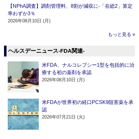
【NPhA調査】調剤管理料、8割が減収に‐「在総2」算定
率わずか3％
2026年08月10日 (月)
もっと見る »
ヘルスデーニュース‐FDA関連‐
米FDA、ナルコレプシー1型を包括的に治
療する初の薬剤を承認
2026年08月10日 (月)
米FDAが世界初の経口PCSK9阻害薬を承
認
2026年07月21日 (火)