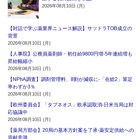
2026年08月10日 (月)
【対話で学ぶ薬業界ニュース解説】サツドラTOB成立の
背景
2026年08月10日 (月)
【人事院】公務員薬剤師・初任給9800円増‐5年連続増も
昇給幅縮小
2026年08月10日 (月)
【NPhA調査】調剤管理料、8割が減収に‐「在総2」算定
率わずか3％
2026年08月10日 (月)
【欧州委員会】「タブネオス」欧承認取消‐日米当局は対
応協議中
2026年08月10日 (月)
【薬局方部会】20局の基本方針案を了承‐薬安定供給への
貢献意識