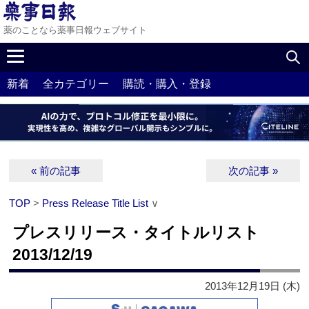
薬のことなら薬事日報ウェブサイト
新着
全カテゴリー
購読・購入・登録
« 前の記事
次の記事 »
TOP
>
Press Release Title List
∨
プレスリリース・タイトルリスト
2013/12/19
2013年12月19日 (木)