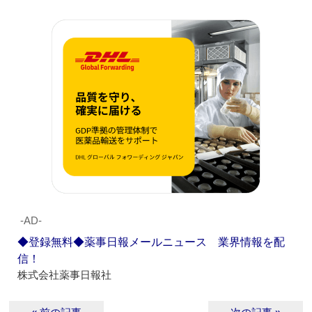
‐AD‐
◆登録無料◆薬事日報メールニュース 業界情報を配
信！
株式会社薬事日報社