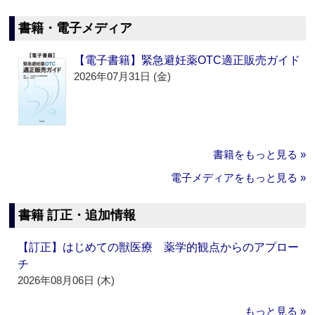
書籍・電子メディア
【電子書籍】緊急避妊薬OTC適正販売ガイド
2026年07月31日 (金)
書籍をもっと見る »
電子メディアをもっと見る »
書籍 訂正・追加情報
【訂正】はじめての獣医療 薬学的観点からのアプロー
チ
2026年08月06日 (木)
もっと見る »