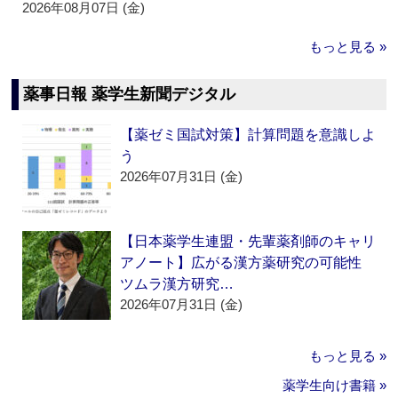
2026年08月07日 (金)
もっと見る »
薬事日報 薬学生新聞デジタル
【薬ゼミ国試対策】計算問題を意識しよ
う
2026年07月31日 (金)
【日本薬学生連盟・先輩薬剤師のキャリ
アノート】広がる漢方薬研究の可能性
ツムラ漢方研究…
2026年07月31日 (金)
もっと見る »
薬学生向け書籍 »