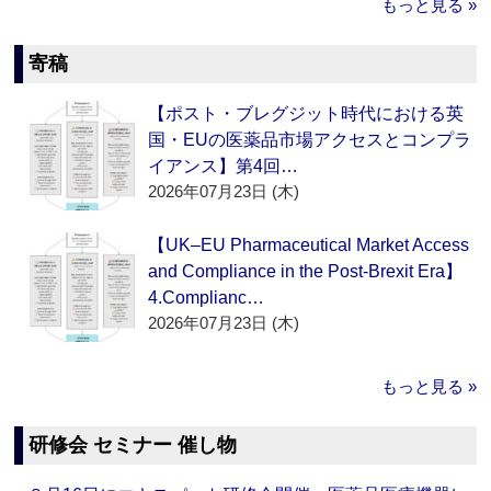
もっと見る »
寄稿
【ポスト・ブレグジット時代における英
国・EUの医薬品市場アクセスとコンプラ
イアンス】第4回…
2026年07月23日 (木)
【UK–EU Pharmaceutical Market Access
and Compliance in the Post-Brexit Era】
4.Complianc…
2026年07月23日 (木)
もっと見る »
研修会 セミナー 催し物