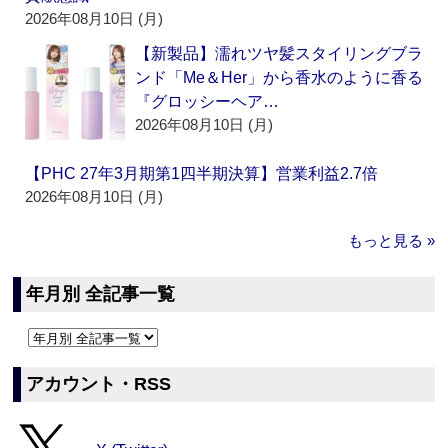
2026年08月10日 (月)
【新製品】濡れツヤ髪スタイリングブラ
ンド「Me＆Her」から香水のように香る
『グロッシーヘア…
2026年08月10日 (月)
【PHC 27年3月期第1四半期決算】営業利益2.7倍
2026年08月10日 (月)
もっと見る »
年月別 全記事一覧
アカウント・RSS