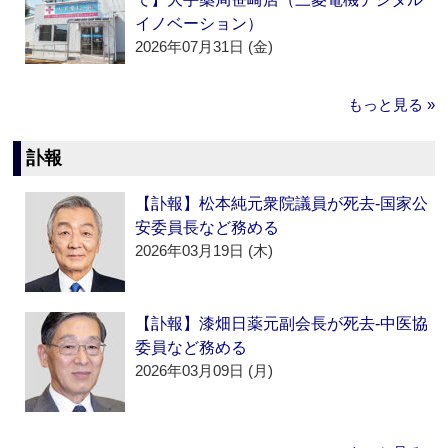
イノベーション）
2026年07月31日 (金)
もっと見る »
訃報
【訃報】松本純元衆院議員が死去‐国家公
安委員長など務める
2026年03月19日 (木)
【訃報】漆畑日薬元副会長が死去‐中医協
委員など務める
2026年03月09日 (月)