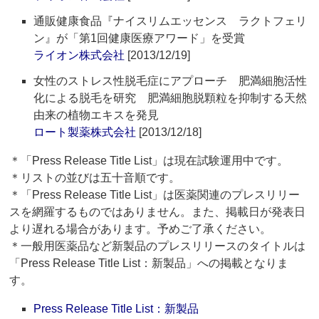
通販健康食品『ナイスリムエッセンス ラクトフェリ
ン』が「第1回健康医療アワード」を受賞
ライオン株式会社
[2013/12/19]
女性のストレス性脱毛症にアプローチ 肥満細胞活性
化による脱毛を研究 肥満細胞脱顆粒を抑制する天然
由来の植物エキスを発見
ロート製薬株式会社
[2013/12/18]
＊「Press Release Title List」は現在試験運用中です。
＊リストの並びは五十音順です。
＊「Press Release Title List」は医薬関連のプレスリリー
スを網羅するものではありません。また、掲載日が発表日
より遅れる場合があります。予めご了承ください。
＊一般用医薬品など新製品のプレスリリースのタイトルは
「Press Release Title List：新製品」への掲載となりま
す。
Press Release Title List：新製品