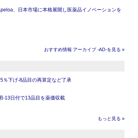
Apeloa、日本市場に本格展開し医薬品イノベーションを
おすすめ情報 アーカイブ ‐AD‐を見る »
5％下げ‐8品目の再算定など了承
‐13日付で13品目を薬価収載
もっと見る »