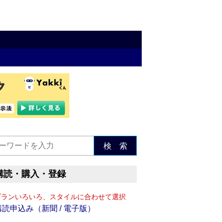
検 索
購読・購入・登録
プランいろいろ、スタイルに合わせて選択
購読申込み（新聞 / 電子版）