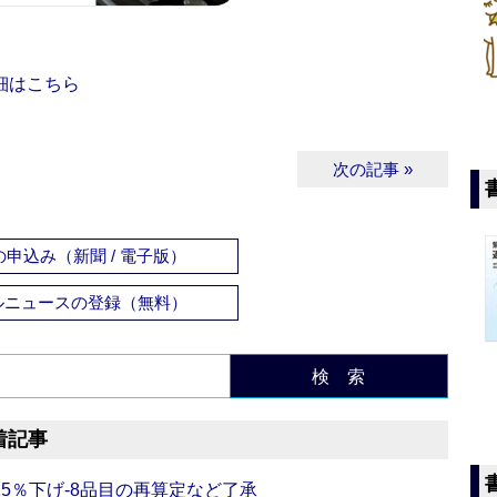
細はこちら
次の記事 »
申込み（新聞 / 電子版）
ルニュースの登録（無料）
検 索
着記事
5％下げ‐8品目の再算定など了承