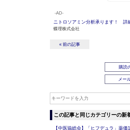
‐AD‐
ニトロソアミン分析承ります！ 詳
蝶理株式会社
« 前の記事
購読の
メー
この記事と同じカテゴリーの新
【中医協総会】「ヒフデュラ」薬価1