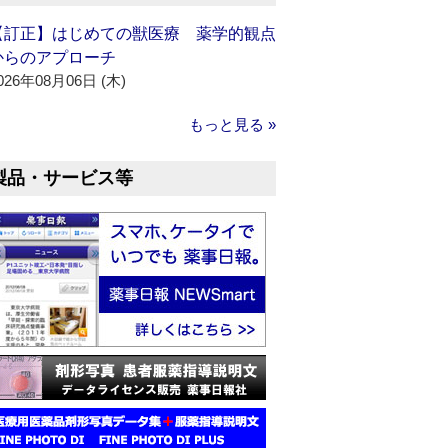
【訂正】はじめての獣医療 薬学的観点
からのアプローチ
026年08月06日 (木)
もっと見る »
製品・サービス等