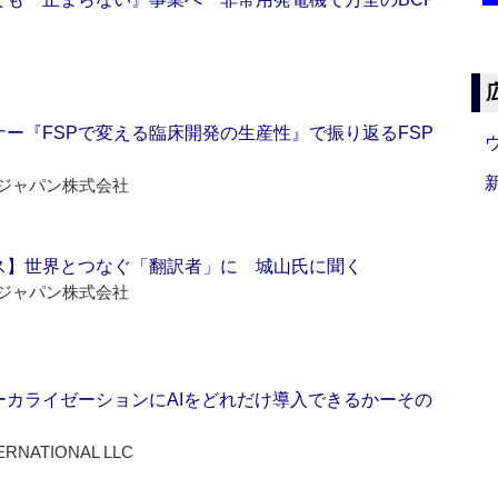
ー『FSPで変える臨床開発の生産性』で振り返るFSP
ジャパン株式会社
ス】世界とつなぐ「翻訳者」に 城山氏に聞く
ジャパン株式会社
ーカライゼーションにAIをどれだけ導入できるかーその
ERNATIONAL LLC