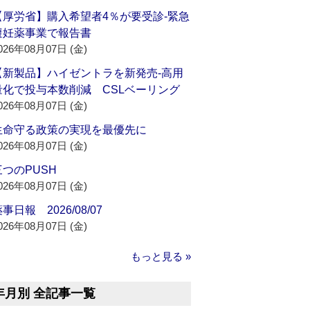
【厚労省】購入希望者4％が要受診‐緊急
避妊薬事業で報告書
026年08月07日 (金)
【新製品】ハイゼントラを新発売‐高用
量化で投与本数削減 CSLベーリング
026年08月07日 (金)
生命守る政策の実現を最優先に
026年08月07日 (金)
三つのPUSH
026年08月07日 (金)
事日報 2026/08/07
026年08月07日 (金)
もっと見る »
年月別 全記事一覧