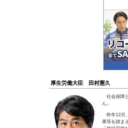
厚生労働大臣 田村憲久
社会保障と
ん。
昨年12月
果等を踏ま