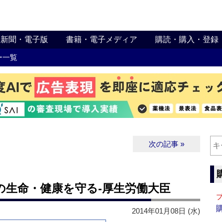
新聞・電子版
書籍・電子メディア
購読・購入・登録
ー一覧
次の記事 »
民の生命・健康を守る‐厚生労働大臣
2014年01月08日 (水)