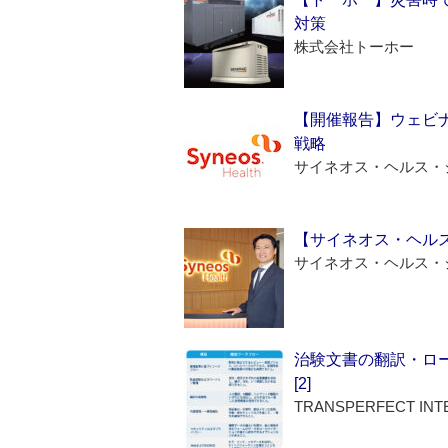
対策
株式会社トーホー
【開催報告】ウェビナ
戦略
サイネオス・ヘルス・
【サイネオス・ヘル
サイネオス・ヘルス・
治験文書の翻訳・ロ
[2]
TRANSPERFECT INT