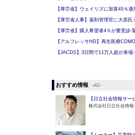
【厚労省】ウェイリズに加算45％適用
【厚労省人事】薬剤管理官に大原氏
【厚労省】購入希望者4％が要受診‐
【アルフレッサHD】再生医療CDM
【JACDS】3日間で11万人超が来場
おすすめ情報
‐AD‐
【日立社会情報サー
株式会社日立社会情報
【トーホー】災害時