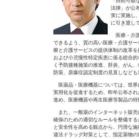
「持続可能
法律」が公
実に実施し
に引き渡し
医療・介護
できるよう、質の高い医療・介護サー
療と介護サービスの提供体制の改革を
および小児慢性特定疾患に係る総合的
く予防接種施策の推進、肝炎、がん、
防策、原爆症認定制度の見直しなども
医薬品・医療機器については、世界
実用化を促進するため、昨年公布され
進め、医療機器や再生医療等製品の特
また、一般薬のインターネット販売
確保のための適切なルールを整備する
と安全性を高める観点から、円滑な施
違法ドラッグ対策として、指定薬物の