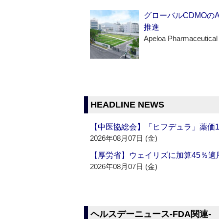
グローバルCDMOの
推進
Apeloa Pharmaceutical
HEADLINE NEWS
【中医協総会】「ヒフデュラ」薬価1
2026年08月07日 (金)
【厚労省】ウェイリズに加算45％適用
2026年08月07日 (金)
ヘルスデーニュース‐FDA関連‐