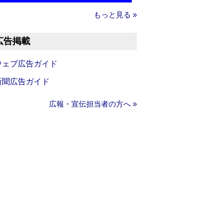
もっと見る »
広告掲載
ウェブ広告ガイド
新聞広告ガイド
広報・宣伝担当者の方へ »