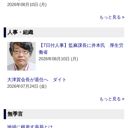
2026年08月10日 (月)
もっと見る »
人事・組織
【7日付人事】監麻課長に井本氏 厚生労
働省
2026年08月10日 (月)
大津賀会長が退任へ ダイト
2026年07月24日 (金)
もっと見る »
無季言
地域に根差す薬局とは