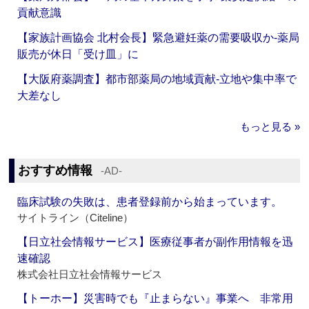
貢献意識
【家族計画協会 北村会長】緊急避妊薬の需要吸収か‐薬局
販売が休日「受け皿」に
【大阪府薬調査】都市部薬局の地域貢献‐立地や集中率で
大差なし
もっと見る »
おすすめ情報
‐AD‐
臨床試験の失敗は、患者登録前から始まっています。
サイトライン（Citeline）
【日立社会情報サービス】医療従事者が副作用情報を迅
速確認
株式会社日立社会情報サービス
【トーホー】災害時でも『止まらない』事業へ 非常用