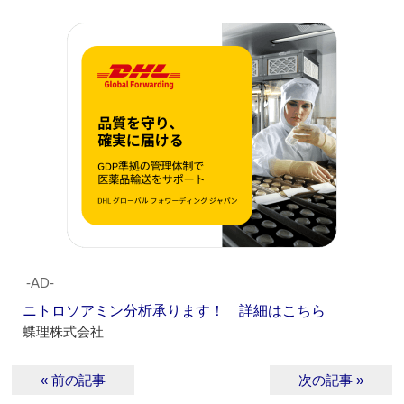
‐AD‐
ニトロソアミン分析承ります！ 詳細はこちら
蝶理株式会社
« 前の記事
次の記事 »