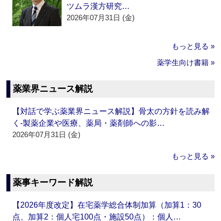
ツムラ漢方研究…
2026年07月31日 (金)
もっと見る »
薬学生向け書籍 »
薬業界ニュース解説
【対話で学ぶ薬業界ニュース解説】骨太の方針を読み解
く‐製薬企業や医療、薬局・薬剤師への影…
2026年07月31日 (金)
もっと見る »
薬事キーワード解説
【2026年度改定】在宅薬学総合体制加算（加算1：30
点、加算2：個人宅100点・施設50点）：個人…