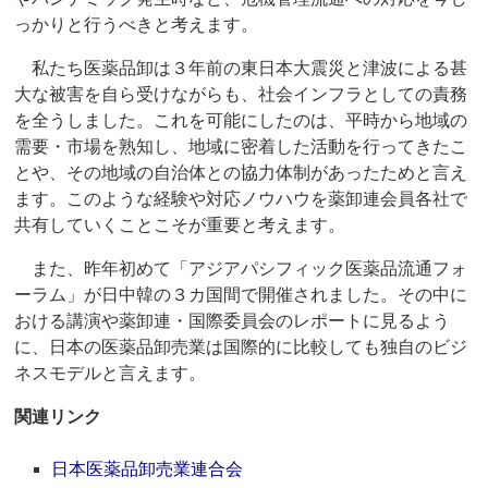
っかりと行うべきと考えます。
私たち医薬品卸は３年前の東日本大震災と津波による甚
大な被害を自ら受けながらも、社会インフラとしての責務
を全うしました。これを可能にしたのは、平時から地域の
需要・市場を熟知し、地域に密着した活動を行ってきたこ
とや、その地域の自治体との協力体制があったためと言え
ます。このような経験や対応ノウハウを薬卸連会員各社で
共有していくことこそが重要と考えます。
また、昨年初めて「アジアパシフィック医薬品流通フォ
ーラム」が日中韓の３カ国間で開催されました。その中に
おける講演や薬卸連・国際委員会のレポートに見るよう
に、日本の医薬品卸売業は国際的に比較しても独自のビジ
ネスモデルと言えます。
関連リンク
日本医薬品卸売業連合会