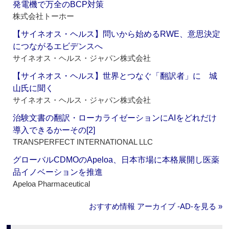
発電機で万全のBCP対策
株式会社トーホー
【サイネオス・ヘルス】問いから始めるRWE、意思決定
につながるエビデンスへ
サイネオス・ヘルス・ジャパン株式会社
【サイネオス・ヘルス】世界とつなぐ「翻訳者」に 城
山氏に聞く
サイネオス・ヘルス・ジャパン株式会社
治験文書の翻訳・ローカライゼーションにAIをどれだけ
導入できるかーその[2]
TRANSPERFECT INTERNATIONAL LLC
グローバルCDMOのApeloa、日本市場に本格展開し医薬
品イノベーションを推進
Apeloa Pharmaceutical
おすすめ情報 アーカイブ ‐AD‐を見る »