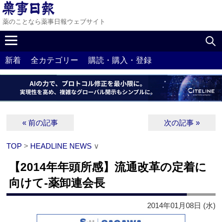
薬のことなら薬事日報ウェブサイト
新着
全カテゴリー
購読・購入・登録
« 前の記事
次の記事 »
TOP
>
HEADLINE NEWS
∨
【2014年年頭所感】流通改革の定着に
向けて‐薬卸連会長
2014年01月08日 (水)