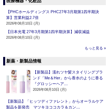
医療機器・化粧品
【PHCホールディングス PHC27年3月期第1四半期決
算】営業利益2.7倍
2026年08月10日 (月)
【日本光電 27年3月期第1四半期決算】減収減益
2026年08月10日 (月)
もっと見る »
新薬・新製品情報
【新製品】濡れツヤ髪スタイリングブラ
ンド「Me＆Her」から香水のように香る
『グロッシーヘア…
2026年08月10日 (月)
【新製品】「ヒッツディファレント」からオーラルケア
製品を新発売 マツキヨココカラ＆カン…