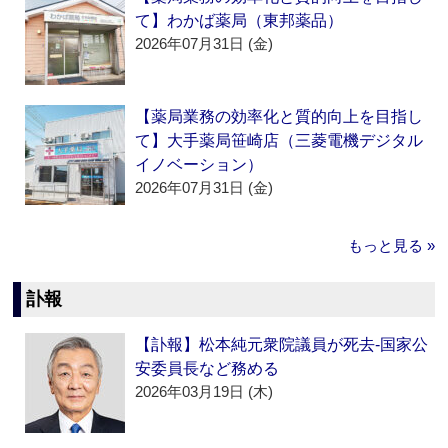
て】わかば薬局（東邦薬品）
2026年07月31日 (金)
【薬局業務の効率化と質的向上を目指し
て】大手薬局笹崎店（三菱電機デジタル
イノベーション）
2026年07月31日 (金)
もっと見る »
訃報
【訃報】松本純元衆院議員が死去‐国家公
安委員長など務める
2026年03月19日 (木)