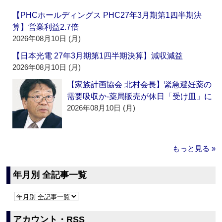
【PHCホールディングス PHC27年3月期第1四半期決
算】営業利益2.7倍
2026年08月10日 (月)
【日本光電 27年3月期第1四半期決算】減収減益
2026年08月10日 (月)
【家族計画協会 北村会長】緊急避妊薬の
需要吸収か‐薬局販売が休日「受け皿」に
2026年08月10日 (月)
もっと見る »
年月別 全記事一覧
アカウント・RSS