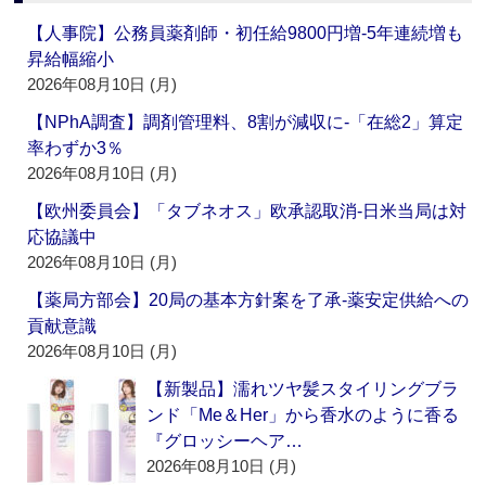
【人事院】公務員薬剤師・初任給9800円増‐5年連続増も
昇給幅縮小
2026年08月10日 (月)
【NPhA調査】調剤管理料、8割が減収に‐「在総2」算定
率わずか3％
2026年08月10日 (月)
【欧州委員会】「タブネオス」欧承認取消‐日米当局は対
応協議中
2026年08月10日 (月)
【薬局方部会】20局の基本方針案を了承‐薬安定供給への
貢献意識
2026年08月10日 (月)
【新製品】濡れツヤ髪スタイリングブラ
ンド「Me＆Her」から香水のように香る
『グロッシーヘア…
2026年08月10日 (月)