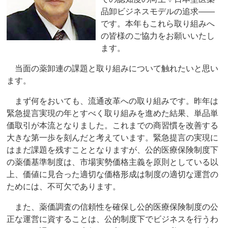
品卸ビジネスモデルの追求――
です。本年もこれら取り組みへ
の皆様のご協力をお願いいたし
ます。
当面の薬卸連の課題と取り組みについて触れたいと思い
ます。
まず何をおいても、流通改革への取り組みです。昨年は
緊急提言実現の年とすべく取り組みを進めた結果、単品単
価取引が本流となりました。これまでの商習慣を改善する
大きな第一歩を刻んだと考えています。緊急提言の実現に
はまだ課題を残すこととなりますが、公的医療保険制度下
の薬価基準制度は、市場実勢価格主義を原則としている以
上、価値に見合った適切な価格形成は制度の適切な運営の
ためには、不可欠であります。
また、薬価調査の信頼性を確保し公的医療保険制度の公
正な運営に資することは、公的制度下でビジネスを行うわ