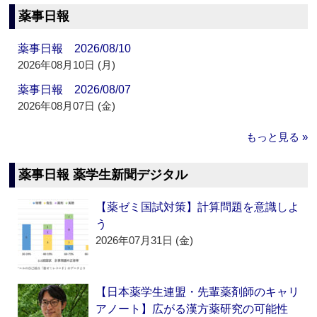
薬事日報
薬事日報 2026/08/10
2026年08月10日 (月)
薬事日報 2026/08/07
2026年08月07日 (金)
もっと見る »
薬事日報 薬学生新聞デジタル
【薬ゼミ国試対策】計算問題を意識しよ
う
2026年07月31日 (金)
【日本薬学生連盟・先輩薬剤師のキャリ
アノート】広がる漢方薬研究の可能性