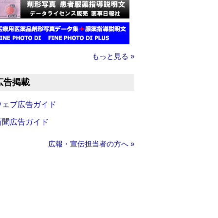
もっと見る »
広告掲載
ウェブ広告ガイド
新聞広告ガイド
広報・宣伝担当者の方へ »