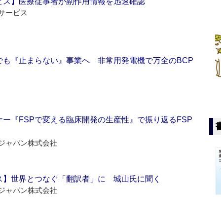
ビス】医療従事者が副作用情報を迅速確認
サービス
でも『止まらない』事業へ 非常用発電機で万全のBCP
ー『FSPで変える臨床開発の生産性』で振り返るFSP
ジャパン株式会社
ス】世界とつなぐ「翻訳者」に 城山氏に聞く
ジャパン株式会社