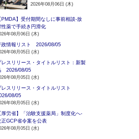
2026年08月06日 (木)
【PMDA】受付期間なしに事前相談‐放
射性薬で手続き円滑化
026年08月06日 (木)
政情報リスト 2026/08/05
026年08月05日 (水)
プレスリリース・タイトルリスト：新製
 2026/08/05
026年08月05日 (水)
プレスリリース・タイトルリスト
026/08/05
026年08月05日 (水)
【厚労省】「治験支援薬局」制度化へ‐
改正GCP省令案を公表
026年08月05日 (水)