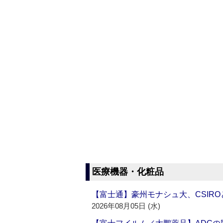
医療機器・化粧品
【富士通】豪州モナシュ大、CSIR
2026年08月05日 (水)