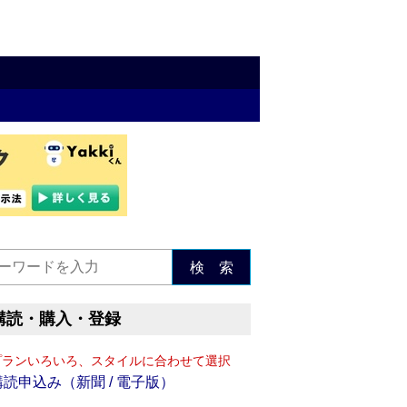
検 索
購読・購入・登録
プランいろいろ、スタイルに合わせて選択
購読申込み（新聞 / 電子版）