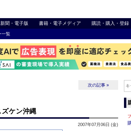
新聞・電子版
書籍・電子メディア
購読・購入・登録
ー一覧
次の記事 »
スズケン沖縄
2007年07月06日 (金)