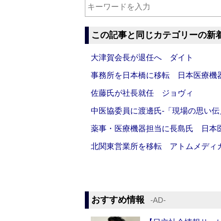
この記事と同じカテゴリーの新
大津賀会長が退任へ ダイト
事務所を日本橋に移転 日本医療機
佐藤氏が社長就任 ジョヴィ
中医協委員に渡邊氏‐「現場の思い
薬事・医療機器担当に長島氏 日本
北関東営業所を移転 アトムメディ
おすすめ情報
‐AD‐