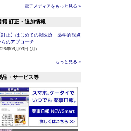
電子メディアをもっと見る »
書籍 訂正・追加情報
【訂正】はじめての獣医療 薬学的観点
からのアプローチ
026年08月03日 (月)
もっと見る »
製品・サービス等