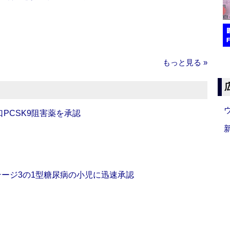
もっと見る »
口PCSK9阻害薬を承認
をステージ3の1型糖尿病の小児に迅速承認