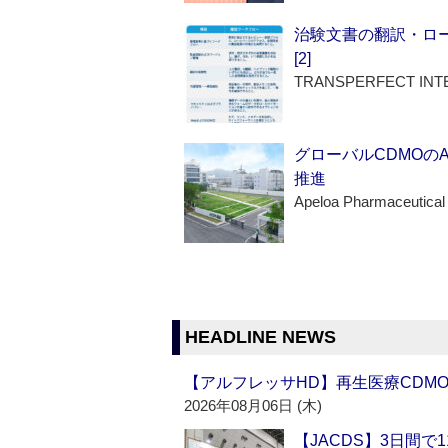
治験文書の翻訳・ロ
[2]
TRANSPERFECT INT
グローバルCDMOの
推進
Apeloa Pharmaceutical
HEADLINE NEWS
【アルフレッサHD】再生医療CDM
2026年08月06日 (木)
【JACDS】3日間で