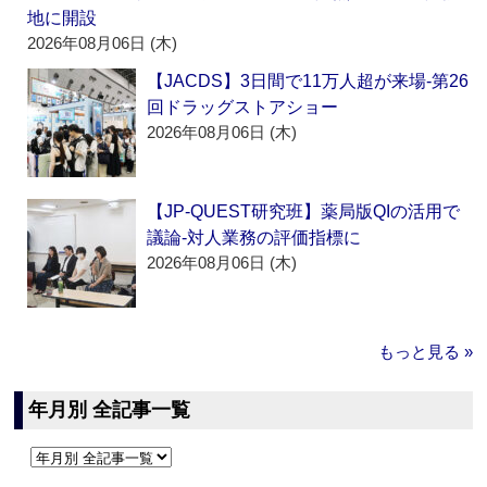
地に開設
2026年08月06日 (木)
【JACDS】3日間で11万人超が来場‐第26
回ドラッグストアショー
2026年08月06日 (木)
【JP-QUEST研究班】薬局版QIの活用で
議論‐対人業務の評価指標に
2026年08月06日 (木)
もっと見る »
年月別 全記事一覧