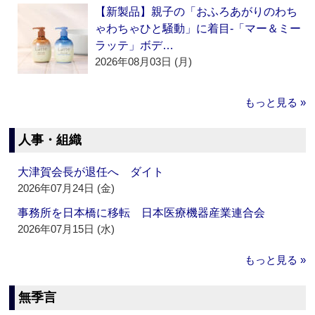
【新製品】親子の「おふろあがりのわち
ゃわちゃひと騒動」に着目‐「マー＆ミー
ラッテ」ボデ…
2026年08月03日 (月)
もっと見る »
人事・組織
大津賀会長が退任へ ダイト
2026年07月24日 (金)
事務所を日本橋に移転 日本医療機器産業連合会
2026年07月15日 (水)
もっと見る »
無季言