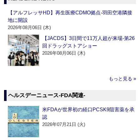
【アルフレッサHD】再生医療CDMO拠点‐羽田空港隣接
地に開設
2026年08月06日 (木)
【JACDS】3日間で11万人超が来場‐第26
回ドラッグストアショー
2026年08月06日 (木)
もっと見る »
ヘルスデーニュース‐FDA関連‐
米FDAが世界初の経口PCSK9阻害薬を承
認
2026年07月21日 (火)