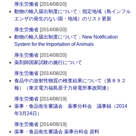
厚生労働省
[2014/08/20]
動物の輸入届出制度について：指定地域（鳥インフル
エンザの発生のない国・地域）のリスト更新
厚生労働省
[2014/08/20]
動物の輸入届出制度について：New Notification
System for the Importation of Animals
厚生労働省
[2014/08/20]
薬剤師国家試験の施行について
厚生労働省
[2014/08/20]
食品中の放射性物質の検査結果について（第８９２
報）（東京電力福島原子力発電所事故関連）
厚生労働省
[2014/08/19]
薬事・食品衛生審議会 薬事分科会 議事録（2014
年3月24日）
厚生労働省
[2014/08/19]
薬事・食品衛生審議会 薬事分科会 資料