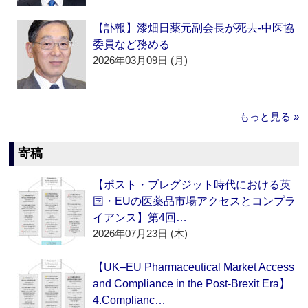
【訃報】漆畑日薬元副会長が死去‐中医協
委員など務める
2026年03月09日 (月)
もっと見る »
寄稿
【ポスト・ブレグジット時代における英
国・EUの医薬品市場アクセスとコンプラ
イアンス】第4回…
2026年07月23日 (木)
【UK–EU Pharmaceutical Market Access
and Compliance in the Post-Brexit Era】
4.Complianc…