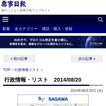
薬のことなら薬事日報ウェブサイト
新着
全カテゴリー
購読・購入・登録
« 前の記事
次の記事 »
TOP
>
行政情報リスト
∨
行政情報・リスト 2014/08/20
2014年08月20日 (水)