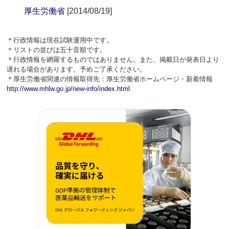
厚生労働省
[2014/08/19]
＊行政情報は現在試験運用中です。
＊リストの並びは五十音順です。
＊行政情報を網羅するものではありません。また、掲載日が発表日より
遅れる場合があります。予めご了承ください。
＊厚生労働省関連の情報取得先：厚生労働省ホームページ・新着情報
http://www.mhlw.go.jp/new-info/index.html