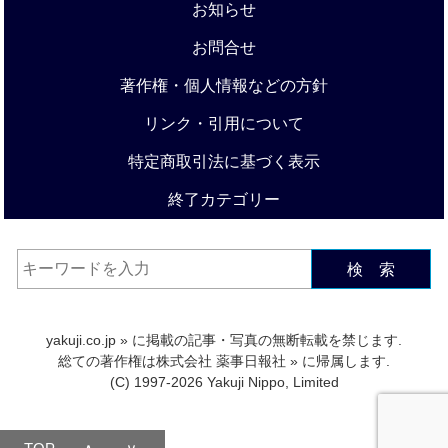
お知らせ
お問合せ
著作権・個人情報などの方針
リンク・引用について
特定商取引法に基づく表示
終了カテゴリー
検 索
yakuji.co.jp
» に掲載の記事・写真の無断転載を禁じます.
総ての著作権は
株式会社 薬事日報社
» に帰属します.
(C) 1997-2026 Yakuji Nippo, Limited