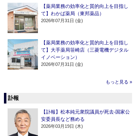
【薬局業務の効率化と質的向上を目指し
て】わかば薬局（東邦薬品）
2026年07月31日 (金)
【薬局業務の効率化と質的向上を目指し
て】大手薬局笹崎店（三菱電機デジタル
イノベーション）
2026年07月31日 (金)
もっと見る »
訃報
【訃報】松本純元衆院議員が死去‐国家公
安委員長など務める
2026年03月19日 (木)