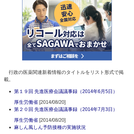
行政の医薬関連新着情報のタイトルをリスト形式で掲
載。
第１９回 先進医療会議議事録（2014年6月5日）
厚生労働省
[2014/08/20]
第２０回 先進医療会議議事録（2014年7月3日）
厚生労働省
[2014/08/20]
麻しん風しん予防接種の実施状況