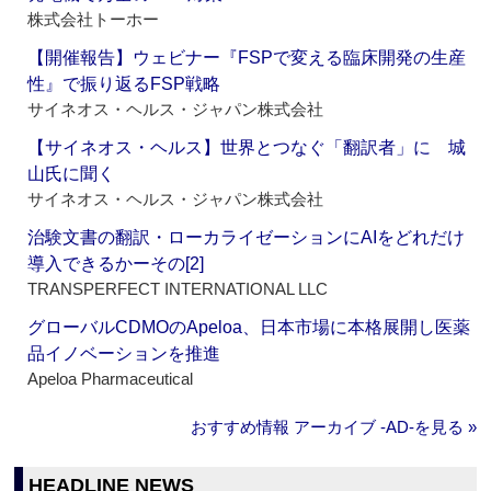
株式会社トーホー
【開催報告】ウェビナー『FSPで変える臨床開発の生産
性』で振り返るFSP戦略
サイネオス・ヘルス・ジャパン株式会社
【サイネオス・ヘルス】世界とつなぐ「翻訳者」に 城
山氏に聞く
サイネオス・ヘルス・ジャパン株式会社
治験文書の翻訳・ローカライゼーションにAIをどれだけ
導入できるかーその[2]
TRANSPERFECT INTERNATIONAL LLC
グローバルCDMOのApeloa、日本市場に本格展開し医薬
品イノベーションを推進
Apeloa Pharmaceutical
おすすめ情報 アーカイブ ‐AD‐を見る »
HEADLINE NEWS