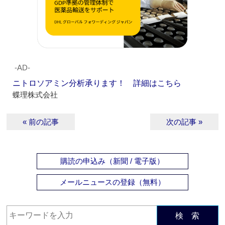
‐AD‐
ニトロソアミン分析承ります！ 詳細はこちら
蝶理株式会社
« 前の記事
次の記事 »
購読の申込み（新聞 / 電子版）
メールニュースの登録（無料）
検 索