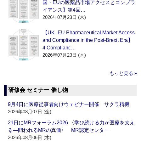
国・EUの医薬品市場アクセスとコンプラ
イアンス】第4回…
2026年07月23日 (木)
【UK–EU Pharmaceutical Market Access
and Compliance in the Post-Brexit Era】
4.Complianc…
2026年07月23日 (木)
もっと見る »
研修会 セミナー 催し物
9月4日に医療従事者向けウェビナー開催 サクラ精機
2026年08月07日 (金)
21日にMRフォーラム2026 〈学び続ける力が医療を支え
る―問われるMRの真価〉 MR認定センター
2026年08月06日 (木)