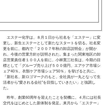
エステー化学は、８月１日から社名を「エステー」に変
更し、新生エステーとして新たなスタートを切る。社名変
更を前に、都内で「２００７年秋の卸店説明会」が開か
れ、今後の営業方針が説明された。集まった関東地区の卸
店営業責任者１００人を前に、小林寛三社長は、今期の目
標として「グループ売り上げ５００億円、エアケア市場シ
ェア40％、衣類ケア市場シェア50％」を挙げると共に、
「新社名、新ロゴマークのもと、全社員が一丸となって生
活者から“愛される会社”を目指していきたい」と強調し
た。
昨年、創業60周年を迎えたことを契機に、４月には社長
交代をはじめとした新体制を発足。来月から「エステー」