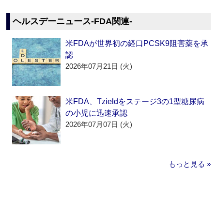
ヘルスデーニュース‐FDA関連‐
米FDAが世界初の経口PCSK9阻害薬を承
認
2026年07月21日 (火)
米FDA、Tzieldをステージ3の1型糖尿病
の小児に迅速承認
2026年07月07日 (火)
もっと見る »