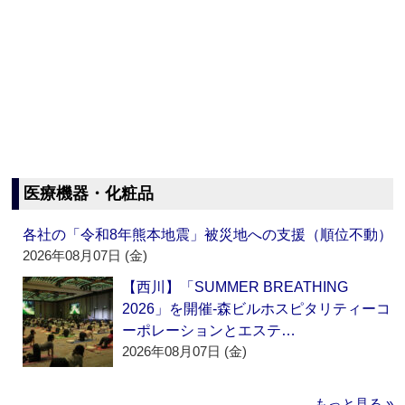
医療機器・化粧品
各社の「令和8年熊本地震」被災地への支援（順位不動）
2026年08月07日 (金)
【西川】「SUMMER BREATHING
2026」を開催‐森ビルホスピタリティーコ
ーポレーションとエステ…
2026年08月07日 (金)
もっと見る »