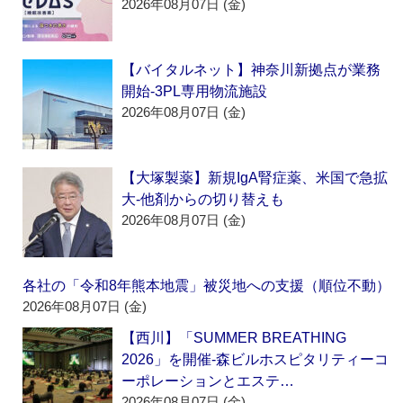
2026年08月07日 (金)
【バイタルネット】神奈川新拠点が業務
開始‐3PL専用物流施設
2026年08月07日 (金)
【大塚製薬】新規IgA腎症薬、米国で急拡
大‐他剤からの切り替えも
2026年08月07日 (金)
各社の「令和8年熊本地震」被災地への支援（順位不動）
2026年08月07日 (金)
【西川】「SUMMER BREATHING
2026」を開催‐森ビルホスピタリティーコ
ーポレーションとエステ…
2026年08月07日 (金)