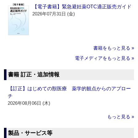
【電子書籍】緊急避妊薬OTC適正販売ガイド
2026年07月31日 (金)
書籍をもっと見る »
電子メディアをもっと見る »
書籍 訂正・追加情報
【訂正】はじめての獣医療 薬学的観点からのアプロー
チ
2026年08月06日 (木)
もっと見る »
製品・サービス等