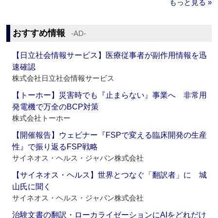
もっと見る »
おすすめ情報
‐AD‐
【日立社会情報サービス】医療従事者が副作用情報を迅
速確認
株式会社日立社会情報サービス
【トーホー】災害時でも『止まらない』事業へ 非常用
発電機で万全のBCP対策
株式会社トーホー
【開催報告】ウェビナー『FSPで変える臨床開発の生産
性』で振り返るFSP戦略
サイネオス・ヘルス・ジャパン株式会社
【サイネオス・ヘルス】世界とつなぐ「翻訳者」に 城
山氏に聞く
サイネオス・ヘルス・ジャパン株式会社
治験文書の翻訳・ローカライゼーションにAIをどれだけ