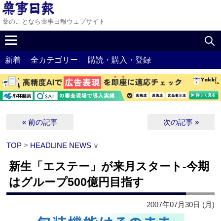
薬のことなら薬事日報ウェブサイト
新着
全カテゴリー
購読・購入・登録
« 前の記事
次の記事 »
TOP
>
HEADLINE NEWS
∨
新生「エステー」が来月スタート‐今期
はグループ500億円目指す
2007年07月30日 (月)