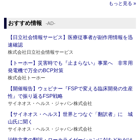
もっと見る »
おすすめ情報
‐AD‐
【日立社会情報サービス】医療従事者が副作用情報を迅
速確認
株式会社日立社会情報サービス
【トーホー】災害時でも『止まらない』事業へ 非常用
発電機で万全のBCP対策
株式会社トーホー
【開催報告】ウェビナー『FSPで変える臨床開発の生産
性』で振り返るFSP戦略
サイネオス・ヘルス・ジャパン株式会社
【サイネオス・ヘルス】世界とつなぐ「翻訳者」に 城
山氏に聞く
サイネオス・ヘルス・ジャパン株式会社
治験文書の翻訳・ローカライゼーションにAIをどれだけ