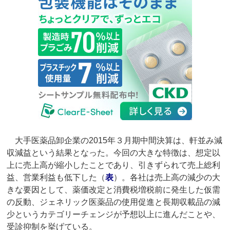
大手医薬品卸企業の2015年３月期中間決算は、軒並み減
収減益という結果となった。今回の大きな特徴は、想定以
上に売上高が縮小したことであり、引きずられて売上総利
益、営業利益も低下した（
表
）。各社は売上高の減少の大
きな要因として、薬価改定と消費税増税前に発生した仮需
の反動、ジェネリック医薬品の使用促進と長期収載品の減
少というカテゴリーチェンジが予想以上に進んだことや、
受診抑制を挙げている。