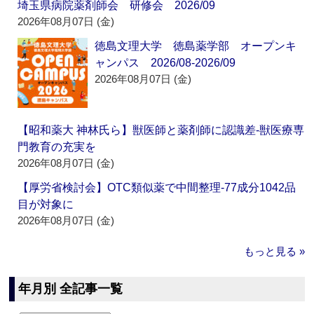
埼玉県病院薬剤師会 研修会 2026/09
2026年08月07日 (金)
徳島文理大学 徳島薬学部 オープンキ
ャンパス 2026/08-2026/09
2026年08月07日 (金)
【昭和薬大 神林氏ら】獣医師と薬剤師に認識差‐獣医療専
門教育の充実を
2026年08月07日 (金)
【厚労省検討会】OTC類似薬で中間整理‐77成分1042品
目が対象に
2026年08月07日 (金)
もっと見る »
年月別 全記事一覧