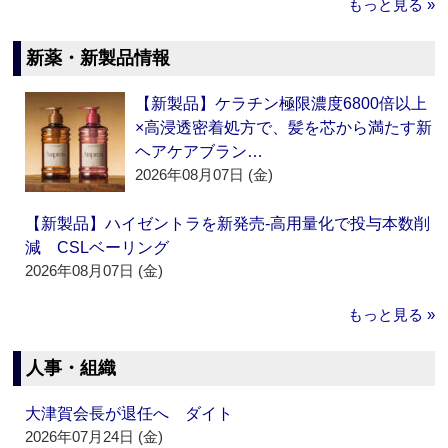
もっと見る »
新薬・新製品情報
【新製品】ケラチン極限濃度6800倍以上
×高浸透密着処方で、髪を芯から満たす新
ヘアケアブラン…
2026年08月07日 (金)
【新製品】ハイゼントラを新発売‐高用量化で投与本数削
減 CSLベーリング
2026年08月07日 (金)
もっと見る »
人事・組織
大津賀会長が退任へ ダイト
2026年07月24日 (金)