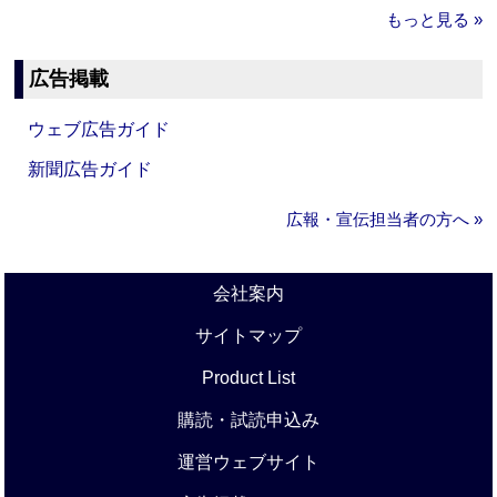
もっと見る »
広告掲載
ウェブ広告ガイド
新聞広告ガイド
広報・宣伝担当者の方へ »
会社案内
サイトマップ
Product List
購読・試読申込み
運営ウェブサイト