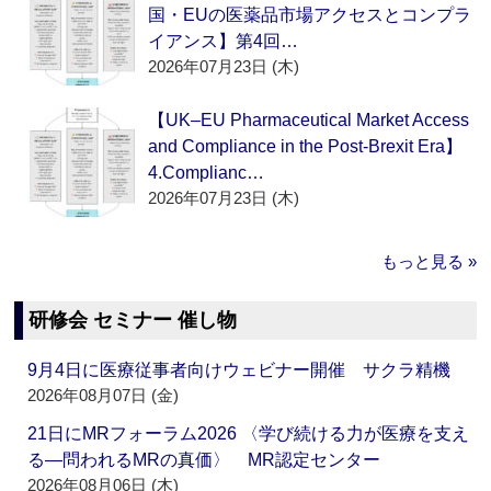
国・EUの医薬品市場アクセスとコンプラ
イアンス】第4回…
2026年07月23日 (木)
【UK–EU Pharmaceutical Market Access
and Compliance in the Post-Brexit Era】
4.Complianc…
2026年07月23日 (木)
もっと見る »
研修会 セミナー 催し物
9月4日に医療従事者向けウェビナー開催 サクラ精機
2026年08月07日 (金)
21日にMRフォーラム2026 〈学び続ける力が医療を支え
る―問われるMRの真価〉 MR認定センター
2026年08月06日 (木)