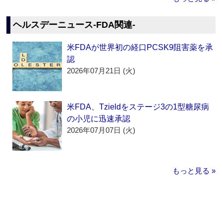
ヘルスデーニュース‐FDA関連‐
米FDAが世界初の経口PCSK9阻害薬を承
認
2026年07月21日 (火)
米FDA、Tzieldをステージ3の1型糖尿病
の小児に迅速承認
2026年07月07日 (火)
もっと見る »