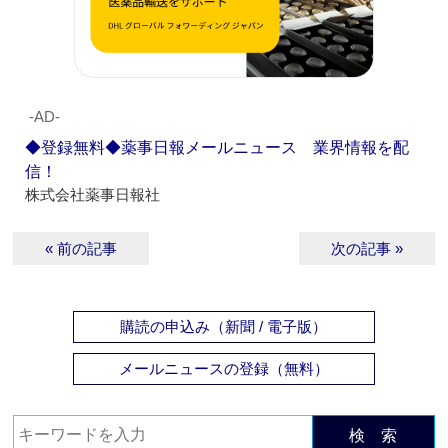
‐AD‐
◆登録無料◆薬事日報メールニュース 業界情報を配
信！
株式会社薬事日報社
« 前の記事
次の記事 »
購読の申込み（新聞 / 電子版）
メールニュースの登録（無料）
検 索