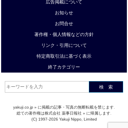
広告掲載について
お知らせ
お問合せ
著作権・個人情報などの方針
リンク・引用について
特定商取引法に基づく表示
終了カテゴリー
検 索
yakuji.co.jp
» に掲載の記事・写真の無断転載を禁じます.
総ての著作権は
株式会社 薬事日報社
» に帰属します.
(C) 1997-2026 Yakuji Nippo, Limited