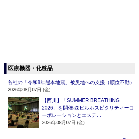
医療機器・化粧品
各社の「令和8年熊本地震」被災地への支援（順位不動）
2026年08月07日 (金)
【西川】「SUMMER BREATHING
2026」を開催‐森ビルホスピタリティーコ
ーポレーションとエステ…
2026年08月07日 (金)