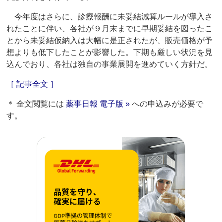
今年度はさらに、診療報酬に未妥結減算ルールが導入さ
れたことに伴い、各社が９月末までに早期妥結を図ったこ
とから未妥結仮納入は大幅に是正されたが、販売価格が予
想よりも低下したことが影響した。下期も厳しい状況を見
込んでおり、各社は独自の事業展開を進めていく方針だ。
［ 記事全文 ］
＊ 全文閲覧には
薬事日報 電子版 »
への申込みが必要で
す。