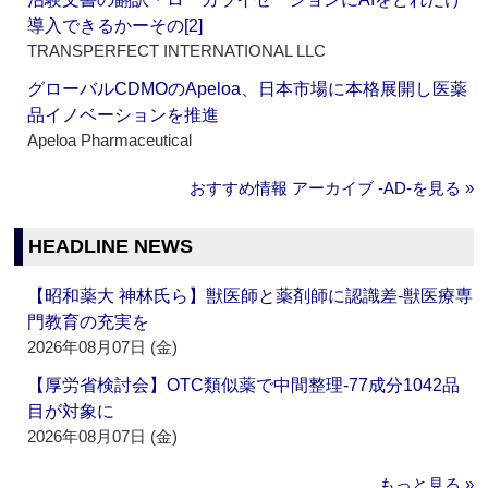
導入できるかーその[2]
TRANSPERFECT INTERNATIONAL LLC
グローバルCDMOのApeloa、日本市場に本格展開し医薬
品イノベーションを推進
Apeloa Pharmaceutical
おすすめ情報 アーカイブ ‐AD‐を見る »
HEADLINE NEWS
【昭和薬大 神林氏ら】獣医師と薬剤師に認識差‐獣医療専
門教育の充実を
2026年08月07日 (金)
【厚労省検討会】OTC類似薬で中間整理‐77成分1042品
目が対象に
2026年08月07日 (金)
もっと見る »