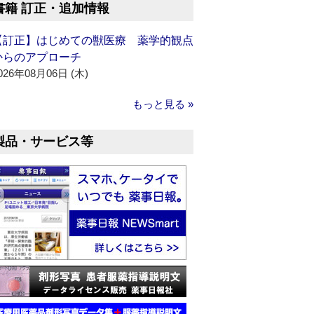
書籍 訂正・追加情報
【訂正】はじめての獣医療 薬学的観点
からのアプローチ
026年08月06日 (木)
もっと見る »
製品・サービス等