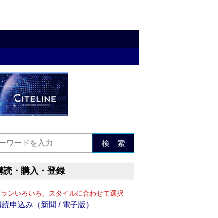
検 索
購読・購入・登録
プランいろいろ、スタイルに合わせて選択
購読申込み（新聞 / 電子版）