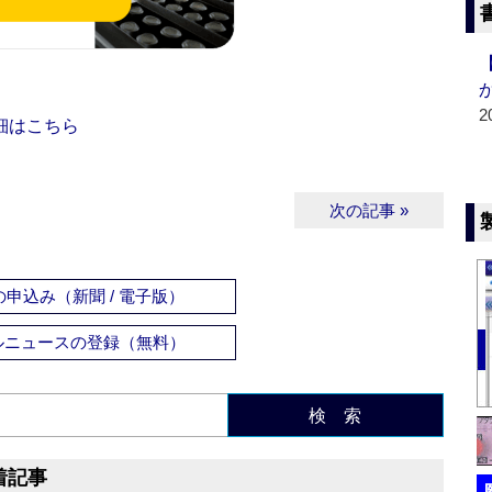
2
細はこちら
次の記事 »
申込み（新聞 / 電子版）
ルニュースの登録（無料）
検 索
着記事