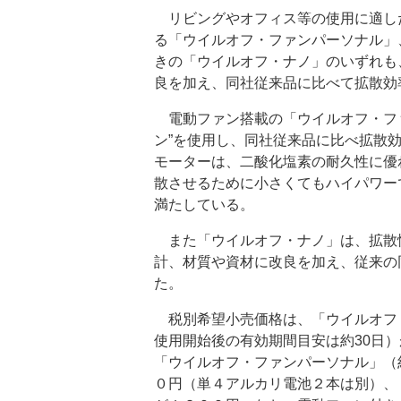
リビングやオフィス等の使用に適し
る「ウイルオフ・ファンパーソナル」
きの「ウイルオフ・ナノ」のいずれも
良を加え、同社従来品に比べて拡散効
電動ファン搭載の「ウイルオフ・ファ
ン”を使用し、同社従来品に比べ拡散
モーターは、二酸化塩素の耐久性に優
散させるために小さくてもハイパワー
満たしている。
また「ウイルオフ・ナノ」は、拡散
計、材質や資材に改良を加え、従来の
た。
税別希望小売価格は、「ウイルオフ・
使用開始後の有効期間目安は約30日
「ウイルオフ・ファンパーソナル」（
０円（単４アルカリ電池２本は別）、