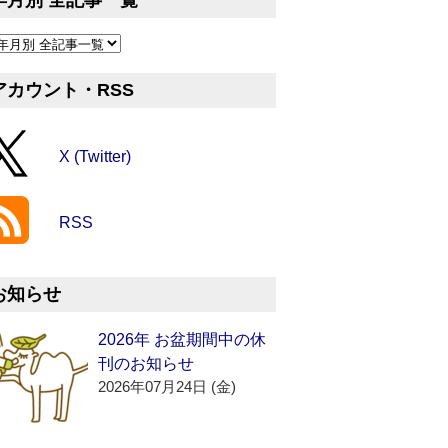
年月別 全記事一覧
アカウント・RSS
X (Twitter)
RSS
お知らせ
2026年 お盆期間中の休
刊のお知らせ
2026年07月24日 (金)