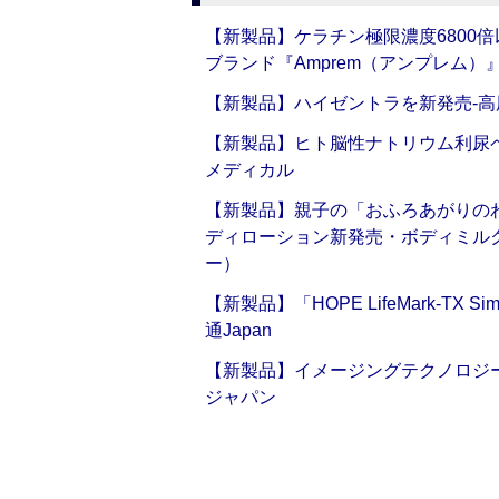
【新製品】ケラチン極限濃度6800
ブランド『Amprem（アンプレム）』誕
【新製品】ハイゼントラを新発売‐高
【新製品】ヒト脳性ナトリウム利尿ペ
メディカル
【新製品】親子の「おふろあがりのわ
ディローション新発売・ボディミル
ー）
【新製品】「HOPE LifeMark-TX
通Japan
【新製品】イメージングテクノロジー「Sm
ジャパン