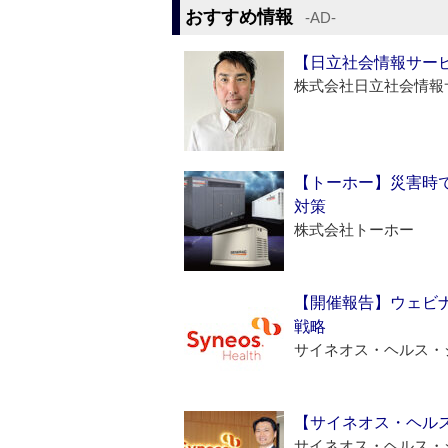
おすすめ情報
‐AD‐
【日立社会情報サー
株式会社日立社会情報
【トーホー】災害時
対策
株式会社トーホー
【開催報告】ウェビナ
戦略
サイネオス・ヘルス・
【サイネオス・ヘル
サイネオス・ヘルス・