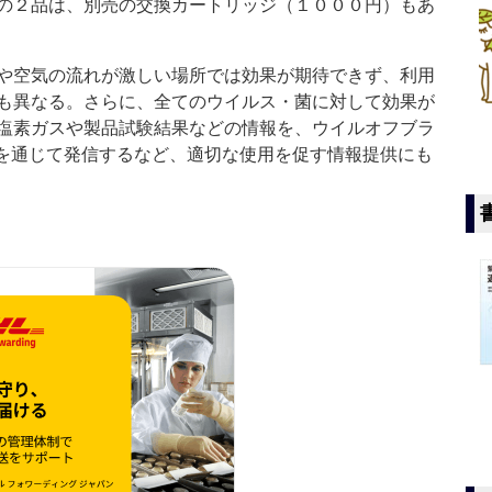
の２品は、別売の交換カートリッジ（１０００円）もあ
や空気の流れが激しい場所では効果が期待できず、利用
も異なる。さらに、全てのウイルス・菌に対して効果が
塩素ガスや製品試験結果などの情報を、ウイルオフブラ
を通じて発信するなど、適切な使用を促す情報提供にも