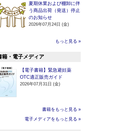
夏期休業および棚卸に伴
う商品出荷（発送）停止
のお知らせ
2026年07月24日 (金)
もっと見る »
書籍・電子メディア
【電子書籍】緊急避妊薬
OTC適正販売ガイド
2026年07月31日 (金)
書籍をもっと見る »
電子メディアをもっと見る »