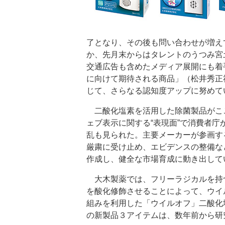
了となり、その後も問い合わせが増え
か、先月末からはタレントのうつみ宮
交通広告も含めたメディア展開にも着
に向けて期待される商品」（松井秀正
じて、さらなる認知度アップに努めて
二酸化塩素を活用した除菌製品がこ
ェブ表示に関する“表現面”で消費者
乱も見られた。主要メーカーが参画す
厳粛に受け止め、エビデンスの整備な
作成し、健全な市場育成に動き出して
大木製薬では、フリーラジカルを持
を酸化修飾させることによって、ウイ
組みを利用した「ウイルオフ」二酸化
の新製品３アイテムは、数年前から研