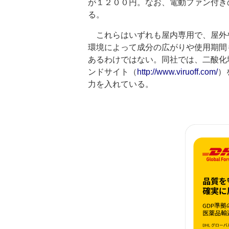
が１２００円。なお、電動ファン付き
る。
これらはいずれも屋内専用で、屋外
環境によって成分の広がりや使用期間
あるわけではない。同社では、二酸化
ンドサイト（
http://www.viruoff.com/
）
力を入れている。