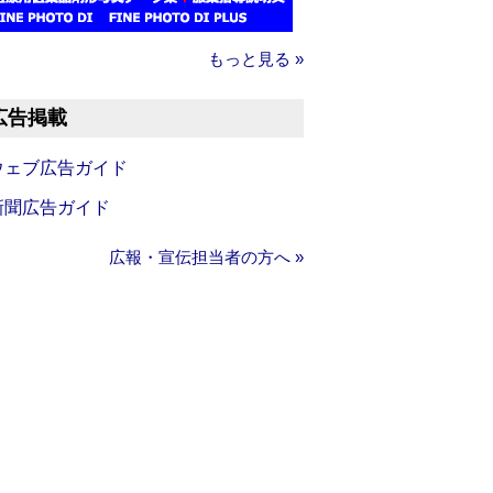
もっと見る »
広告掲載
ウェブ広告ガイド
新聞広告ガイド
広報・宣伝担当者の方へ »