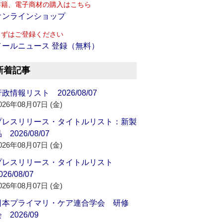
書籍、電子商材の購入はこちら
オンラインショップ
まずはご登録ください
メールニュース 登録（無料）
新着記事
政情報リスト 2026/08/07
026年08月07日 (金)
プレスリリース・タイトルリスト：新製
 2026/08/07
026年08月07日 (金)
プレスリリース・タイトルリスト
026/08/07
026年08月07日 (金)
日本プライマリ・ケア連合学会 研修
 2026/09