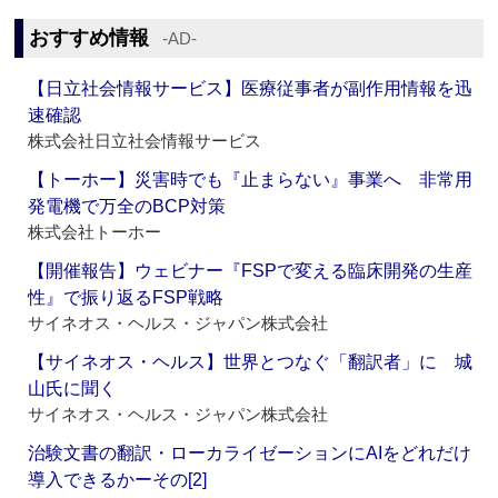
おすすめ情報
‐AD‐
【日立社会情報サービス】医療従事者が副作用情報を迅
速確認
株式会社日立社会情報サービス
【トーホー】災害時でも『止まらない』事業へ 非常用
発電機で万全のBCP対策
株式会社トーホー
【開催報告】ウェビナー『FSPで変える臨床開発の生産
性』で振り返るFSP戦略
サイネオス・ヘルス・ジャパン株式会社
【サイネオス・ヘルス】世界とつなぐ「翻訳者」に 城
山氏に聞く
サイネオス・ヘルス・ジャパン株式会社
治験文書の翻訳・ローカライゼーションにAIをどれだけ
導入できるかーその[2]