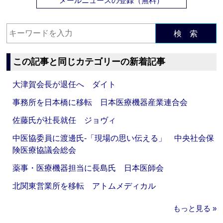
メールニュースの登録（無料）
検 索
この記事と同じカテゴリーの新着記事
大津賀会長が退任へ ダイト
事務所を日本橋に移転 日本医療機器産業連合会
佐藤氏が社長就任 ジョヴィ
中医協委員に渡邊氏‐「現場の思い伝える」 中央社会保
険医療協議会総会
薬事・医療機器担当に長島氏 日本医師会
北関東営業所を移転 アトムメディカル
もっと見る »