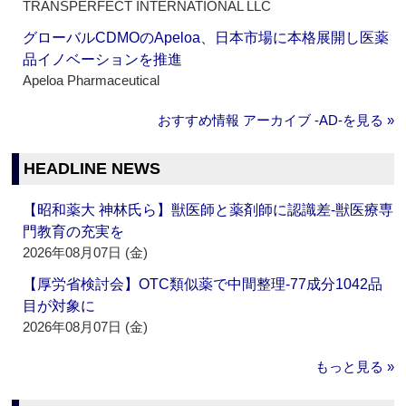
TRANSPERFECT INTERNATIONAL LLC
グローバルCDMOのApeloa、日本市場に本格展開し医薬
品イノベーションを推進
Apeloa Pharmaceutical
おすすめ情報 アーカイブ ‐AD‐を見る »
HEADLINE NEWS
【昭和薬大 神林氏ら】獣医師と薬剤師に認識差‐獣医療専
門教育の充実を
2026年08月07日 (金)
【厚労省検討会】OTC類似薬で中間整理‐77成分1042品
目が対象に
2026年08月07日 (金)
もっと見る »