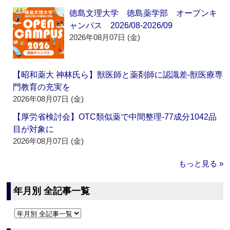
徳島文理大学 徳島薬学部 オープンキ
ャンパス 2026/08-2026/09
2026年08月07日 (金)
【昭和薬大 神林氏ら】獣医師と薬剤師に認識差‐獣医療専
門教育の充実を
2026年08月07日 (金)
【厚労省検討会】OTC類似薬で中間整理‐77成分1042品
目が対象に
2026年08月07日 (金)
もっと見る »
年月別 全記事一覧