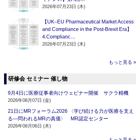
2026年07月23日 (木)
【UK–EU Pharmaceutical Market Access
and Compliance in the Post-Brexit Era】
4.Complianc…
2026年07月23日 (木)
もっと見る »
研修会 セミナー 催し物
9月4日に医療従事者向けウェビナー開催 サクラ精機
2026年08月07日 (金)
21日にMRフォーラム2026 〈学び続ける力が医療を支え
る―問われるMRの真価〉 MR認定センター
2026年08月06日 (木)
もっと見る »