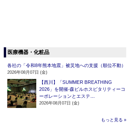
医療機器・化粧品
各社の「令和8年熊本地震」被災地への支援（順位不動）
2026年08月07日 (金)
【西川】「SUMMER BREATHING
2026」を開催‐森ビルホスピタリティーコ
ーポレーションとエステ…
2026年08月07日 (金)
もっと見る »