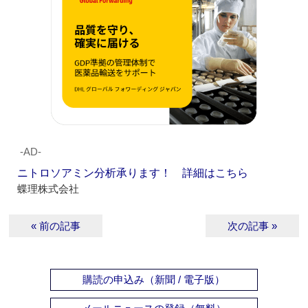
‐AD‐
ニトロソアミン分析承ります！ 詳細はこちら
蝶理株式会社
« 前の記事
次の記事 »
購読の申込み（新聞 / 電子版）