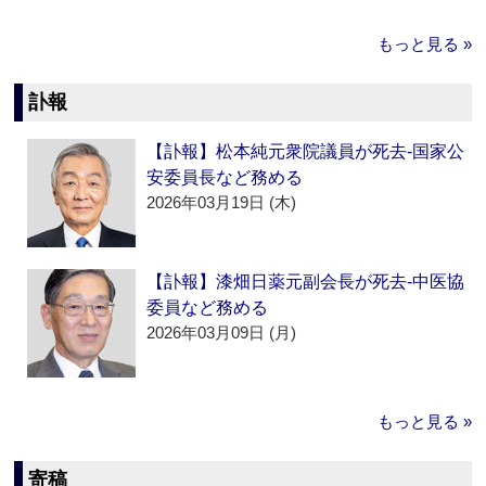
もっと見る »
訃報
【訃報】松本純元衆院議員が死去‐国家公
安委員長など務める
2026年03月19日 (木)
【訃報】漆畑日薬元副会長が死去‐中医協
委員など務める
2026年03月09日 (月)
もっと見る »
寄稿