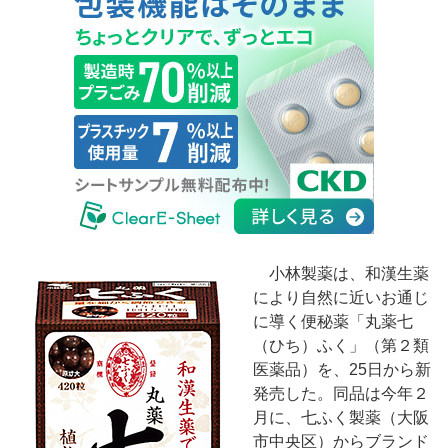
小林製薬は、和漢生薬
により自然に近いお通じ
に導く便秘薬「丸薬七
（ひち）ふく」（第２類
医薬品）を、25日から新
発売した。同品は今年２
月に、七ふく製薬（大阪
市中央区）からブランド