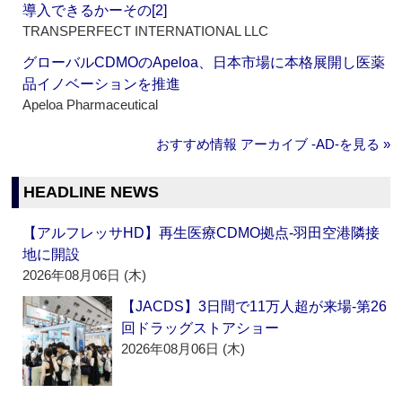
導入できるかーその[2]
TRANSPERFECT INTERNATIONAL LLC
グローバルCDMOのApeloa、日本市場に本格展開し医薬
品イノベーションを推進
Apeloa Pharmaceutical
おすすめ情報 アーカイブ ‐AD‐を見る »
HEADLINE NEWS
【アルフレッサHD】再生医療CDMO拠点‐羽田空港隣接
地に開設
2026年08月06日 (木)
【JACDS】3日間で11万人超が来場‐第26
回ドラッグストアショー
2026年08月06日 (木)