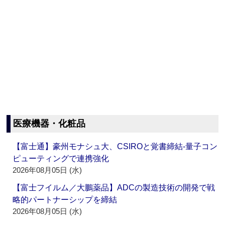
医療機器・化粧品
【富士通】豪州モナシュ大、CSIROと覚書締結‐量子コン
ピューティングで連携強化
2026年08月05日 (水)
【富士フイルム／大鵬薬品】ADCの製造技術の開発で戦
略的パートナーシップを締結
2026年08月05日 (水)