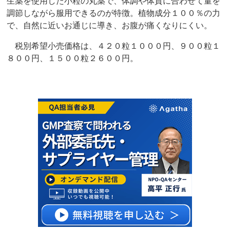
生薬を使用した小粒の丸薬で、体調や体質に合わせて量を
調節しながら服用できるのが特徴。植物成分１００％の力
で、自然に近いお通じに導き、お腹が痛くなりにくい。
税別希望小売価格は、４２０粒１０００円、９００粒１
８００円、１５００粒２６００円。