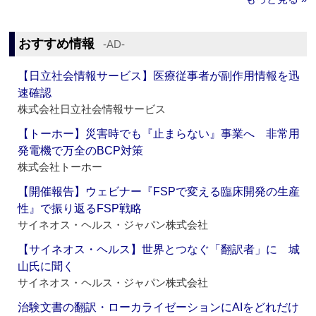
おすすめ情報
‐AD‐
【日立社会情報サービス】医療従事者が副作用情報を迅
速確認
株式会社日立社会情報サービス
【トーホー】災害時でも『止まらない』事業へ 非常用
発電機で万全のBCP対策
株式会社トーホー
【開催報告】ウェビナー『FSPで変える臨床開発の生産
性』で振り返るFSP戦略
サイネオス・ヘルス・ジャパン株式会社
【サイネオス・ヘルス】世界とつなぐ「翻訳者」に 城
山氏に聞く
サイネオス・ヘルス・ジャパン株式会社
治験文書の翻訳・ローカライゼーションにAIをどれだけ