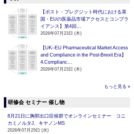
【ポスト・ブレグジット時代における英
国・EUの医薬品市場アクセスとコンプラ
イアンス】第4回…
2026年07月23日 (木)
【UK–EU Pharmaceutical Market Access
and Compliance in the Post-Brexit Era】
4.Complianc…
2026年07月23日 (木)
もっと見る »
研修会 セミナー 催し物
8月21日に胸郭出口症候群でオンラインセミナー コニ
カミノルタJ、キヤノンMS
2026年07月29日 (水)