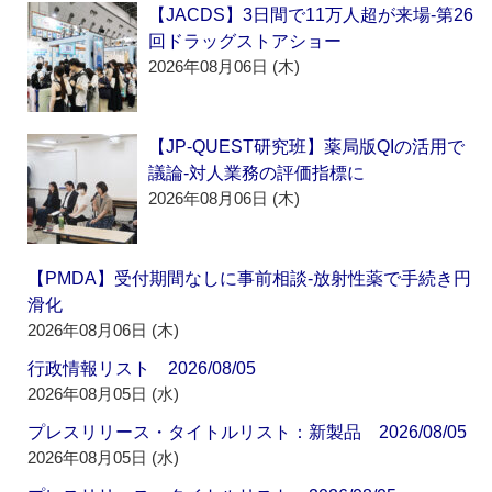
【JACDS】3日間で11万人超が来場‐第26
回ドラッグストアショー
2026年08月06日 (木)
【JP-QUEST研究班】薬局版QIの活用で
議論‐対人業務の評価指標に
2026年08月06日 (木)
【PMDA】受付期間なしに事前相談‐放射性薬で手続き円
滑化
2026年08月06日 (木)
行政情報リスト 2026/08/05
2026年08月05日 (水)
プレスリリース・タイトルリスト：新製品 2026/08/05
2026年08月05日 (水)