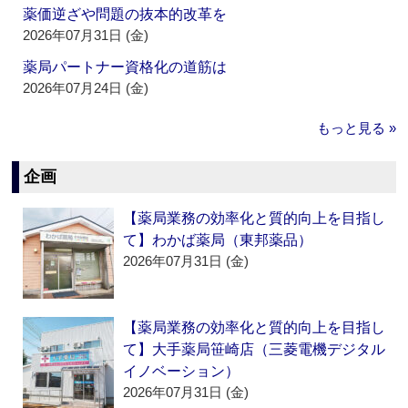
薬価逆ざや問題の抜本的改革を
2026年07月31日 (金)
薬局パートナー資格化の道筋は
2026年07月24日 (金)
もっと見る »
企画
【薬局業務の効率化と質的向上を目指し
て】わかば薬局（東邦薬品）
2026年07月31日 (金)
【薬局業務の効率化と質的向上を目指し
て】大手薬局笹崎店（三菱電機デジタル
イノベーション）
2026年07月31日 (金)