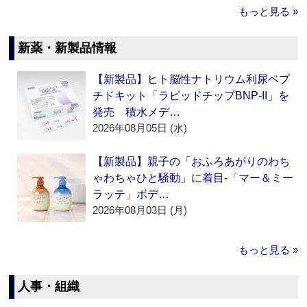
もっと見る »
新薬・新製品情報
【新製品】ヒト脳性ナトリウム利尿ペプ
チドキット「ラピッドチップBNP-II」を
発売 積水メデ…
2026年08月05日 (水)
【新製品】親子の「おふろあがりのわち
ゃわちゃひと騒動」に着目‐「マー＆ミー
ラッテ」ボデ…
2026年08月03日 (月)
もっと見る »
人事・組織