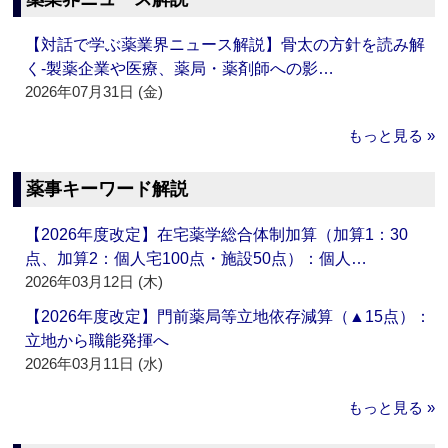
【対話で学ぶ薬業界ニュース解説】骨太の方針を読み解
く‐製薬企業や医療、薬局・薬剤師への影…
2026年07月31日 (金)
もっと見る »
薬事キーワード解説
【2026年度改定】在宅薬学総合体制加算（加算1：30
点、加算2：個人宅100点・施設50点）：個人…
2026年03月12日 (木)
【2026年度改定】門前薬局等立地依存減算（▲15点）：
立地から職能発揮へ
2026年03月11日 (水)
もっと見る »