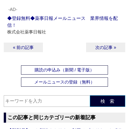
‐AD‐
◆登録無料◆薬事日報メールニュース 業界情報を配
信！
株式会社薬事日報社
« 前の記事
次の記事 »
購読の申込み（新聞 / 電子版）
メールニュースの登録（無料）
検 索
この記事と同じカテゴリーの新着記事