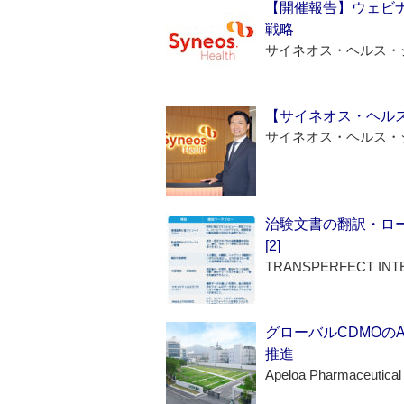
【開催報告】ウェビナ
戦略
サイネオス・ヘルス・
【サイネオス・ヘル
サイネオス・ヘルス・
治験文書の翻訳・ロ
[2]
TRANSPERFECT INT
グローバルCDMOの
推進
Apeloa Pharmaceutical