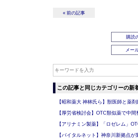
« 前の記事
購読の
メー
この記事と同じカテゴリーの新
【昭和薬大 神林氏ら】獣医師と薬剤
【厚労省検討会】OTC類似薬で中間整
【アリナミン製薬】「ロゼレム」OT
【バイタルネット】神奈川新拠点が業