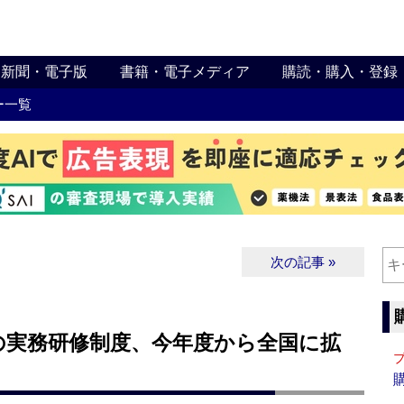
新聞・電子版
書籍・電子メディア
購読・購入・登録
ー一覧
次の記事 »
の実務研修制度、今年度から全国に拡