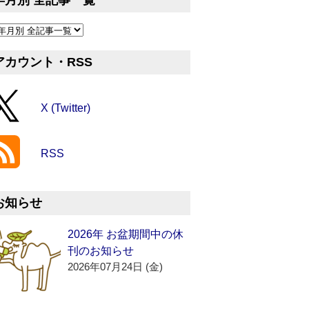
年月別 全記事一覧
アカウント・RSS
X (Twitter)
RSS
お知らせ
2026年 お盆期間中の休
刊のお知らせ
2026年07月24日 (金)