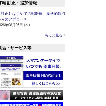
書籍 訂正・追加情報
【訂正】はじめての獣医療 薬学的観点
からのアプローチ
026年08月06日 (木)
もっと見る »
製品・サービス等