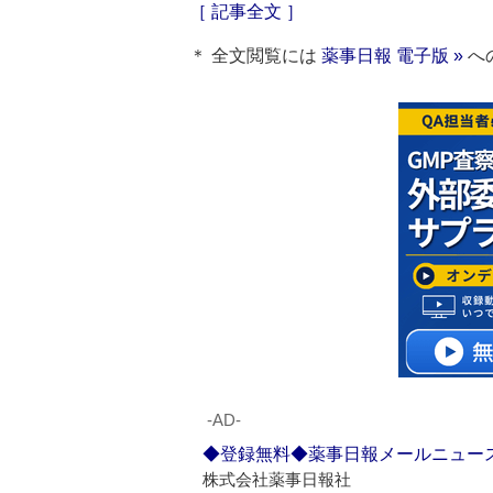
［ 記事全文 ］
＊ 全文閲覧には
薬事日報 電子版 »
へ
‐AD‐
◆登録無料◆薬事日報メールニュー
株式会社薬事日報社