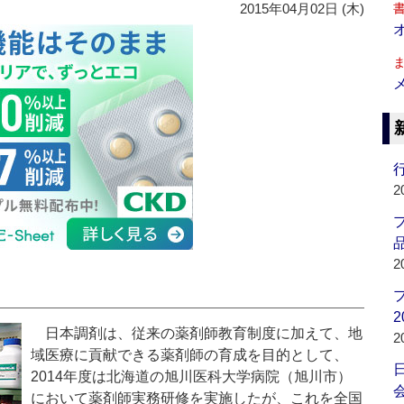
2015年04月02日 (木)
行
2
品
2
2
日本調剤は、従来の薬剤師教育制度に加えて、地
2
域医療に貢献できる薬剤師の育成を目的として、
2014年度は北海道の旭川医科大学病院（旭川市）
会
において薬剤師実務研修を実施したが、これを全国