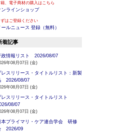
書籍、電子商材の購入はこちら
オンラインショップ
まずはご登録ください
メールニュース 登録（無料）
新着記事
政情報リスト 2026/08/07
026年08月07日 (金)
プレスリリース・タイトルリスト：新製
 2026/08/07
026年08月07日 (金)
プレスリリース・タイトルリスト
026/08/07
026年08月07日 (金)
日本プライマリ・ケア連合学会 研修
 2026/09