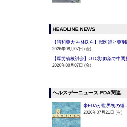
HEADLINE NEWS
【昭和薬大 神林氏ら】獣医師と薬剤
2026年08月07日 (金)
【厚労省検討会】OTC類似薬で中間整
2026年08月07日 (金)
ヘルスデーニュース‐FDA関連‐
米FDAが世界初の経
2026年07月21日 (火)