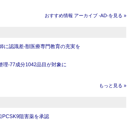
おすすめ情報 アーカイブ ‐AD‐を見る »
師に認識差‐獣医療専門教育の充実を
理‐77成分1042品目が対象に
もっと見る »
口PCSK9阻害薬を承認