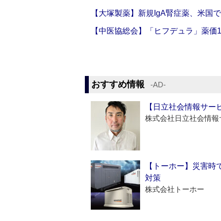
【大塚製薬】新規IgA腎症薬、米国
【中医協総会】「ヒフデュラ」薬価1
おすすめ情報
‐AD‐
【日立社会情報サー
株式会社日立社会情報
【トーホー】災害時
対策
株式会社トーホー