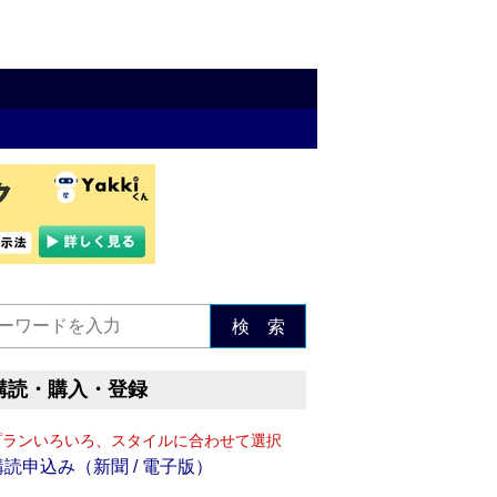
検 索
購読・購入・登録
プランいろいろ、スタイルに合わせて選択
購読申込み（新聞 / 電子版）