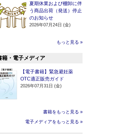
夏期休業および棚卸に伴
う商品出荷（発送）停止
のお知らせ
2026年07月24日 (金)
もっと見る »
書籍・電子メディア
【電子書籍】緊急避妊薬
OTC適正販売ガイド
2026年07月31日 (金)
書籍をもっと見る »
電子メディアをもっと見る »