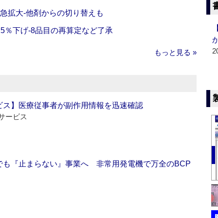
で急拡大‐他剤からの切り替えも
5％下げ‐8品目の再算定など了承
2
もっと見る »
ビス】医療従事者が副作用情報を迅速確認
サービス
でも『止まらない』事業へ 非常用発電機で万全のBCP