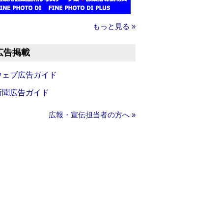
もっと見る »
広告掲載
ウェブ広告ガイド
新聞広告ガイド
広報・宣伝担当者の方へ »