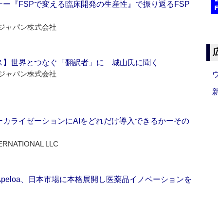
ー『FSPで変える臨床開発の生産性』で振り返るFSP
ジャパン株式会社
ス】世界とつなぐ「翻訳者」に 城山氏に聞く
ジャパン株式会社
ーカライゼーションにAIをどれだけ導入できるかーその
ERNATIONAL LLC
Apeloa、日本市場に本格展開し医薬品イノベーションを