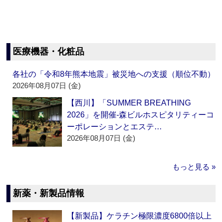
医療機器・化粧品
各社の「令和8年熊本地震」被災地への支援（順位不動）
2026年08月07日 (金)
【西川】「SUMMER BREATHING
2026」を開催‐森ビルホスピタリティーコ
ーポレーションとエステ…
2026年08月07日 (金)
もっと見る »
新薬・新製品情報
【新製品】ケラチン極限濃度6800倍以上