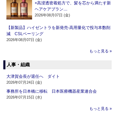
×高浸透密着処方で、髪を芯から満たす新
ヘアケアブラン…
2026年08月07日 (金)
【新製品】ハイゼントラを新発売‐高用量化で投与本数削
減 CSLベーリング
2026年08月07日 (金)
もっと見る »
人事・組織
大津賀会長が退任へ ダイト
2026年07月24日 (金)
事務所を日本橋に移転 日本医療機器産業連合会
2026年07月15日 (水)
もっと見る »