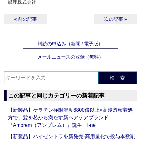
蝶理株式会社
« 前の記事
次の記事 »
購読の申込み（新聞 / 電子版）
メールニュースの登録（無料）
検 索
この記事と同じカテゴリーの新着記事
【新製品】ケラチン極限濃度6800倍以上×高浸透密着処
方で、髪を芯から満たす新ヘアケアブランド
『Amprem（アンプレム）』誕生 I-ne
【新製品】ハイゼントラを新発売‐高用量化で投与本数削