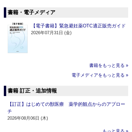
書籍・電子メディア
【電子書籍】緊急避妊薬OTC適正販売ガイド
2026年07月31日 (金)
書籍をもっと見る »
電子メディアをもっと見る »
書籍 訂正・追加情報
【訂正】はじめての獣医療 薬学的観点からのアプロー
チ
2026年08月06日 (木)
もっと見る »