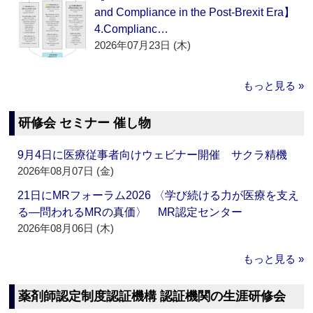
and Compliance in the Post-Brexit Era】
4.Complianc…
2026年07月23日 (木)
もっと見る »
研修会 セミナー 催し物
9月4日に医療従事者向けウェビナー開催 サクラ精機
2026年08月07日 (金)
21日にMRフォーラム2026 〈学び続ける力が医療を支え
る―問われるMRの真価〉 MR認定センター
2026年08月06日 (木)
もっと見る »
薬剤師認定制度認証機構 認証機関の生涯研修会