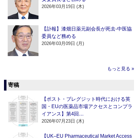
2026年03月19日 (木)
【訃報】漆畑日薬元副会長が死去‐中医協
委員など務める
2026年03月09日 (月)
もっと見る »
寄稿
【ポスト・ブレグジット時代における英
国・EUの医薬品市場アクセスとコンプラ
イアンス】第4回…
2026年07月23日 (木)
【UK–EU Pharmaceutical Market Access