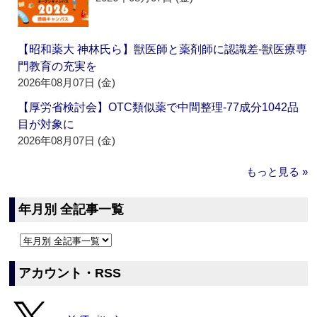
【昭和薬大 神林氏ら】獣医師と薬剤師に認識差‐獣医療専
門教育の充実を
2026年08月07日 (金)
【厚労省検討会】OTC類似薬で中間整理‐77成分1042品
目が対象に
2026年08月07日 (金)
もっと見る »
年月別 全記事一覧
アカウント・RSS