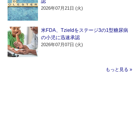
認
2026年07月21日 (火)
米FDA、Tzieldをステージ3の1型糖尿病
の小児に迅速承認
2026年07月07日 (火)
もっと見る »