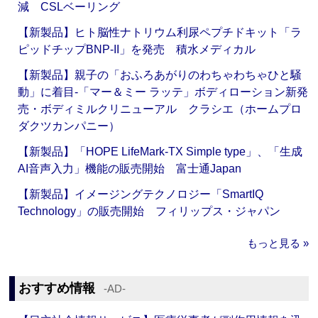
減 CSLベーリング
【新製品】ヒト脳性ナトリウム利尿ペプチドキット「ラ
ピッドチップBNP-II」を発売 積水メディカル
【新製品】親子の「おふろあがりのわちゃわちゃひと騒
動」に着目‐「マー＆ミー ラッテ」ボディローション新発
売・ボディミルクリニューアル クラシエ（ホームプロ
ダクツカンパニー）
【新製品】「HOPE LifeMark-TX Simple type」、「生成
AI音声入力」機能の販売開始 富士通Japan
【新製品】イメージングテクノロジー「SmartIQ
Technology」の販売開始 フィリップス・ジャパン
もっと見る »
おすすめ情報
‐AD‐