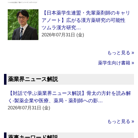
【日本薬学生連盟・先輩薬剤師のキャリ
アノート】広がる漢方薬研究の可能性
ツムラ漢方研究…
2026年07月31日 (金)
もっと見る »
薬学生向け書籍 »
薬業界ニュース解説
【対話で学ぶ薬業界ニュース解説】骨太の方針を読み解
く‐製薬企業や医療、薬局・薬剤師への影…
2026年07月31日 (金)
もっと見る »
薬事キーワード解説