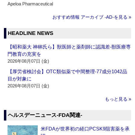
Apeloa Pharmaceutical
おすすめ情報 アーカイブ ‐AD‐を見る »
HEADLINE NEWS
【昭和薬大 神林氏ら】獣医師と薬剤師に認識差‐獣医療専
門教育の充実を
2026年08月07日 (金)
【厚労省検討会】OTC類似薬で中間整理‐77成分1042品
目が対象に
2026年08月07日 (金)
もっと見る »
ヘルスデーニュース‐FDA関連‐
米FDAが世界初の経口PCSK9阻害薬を承