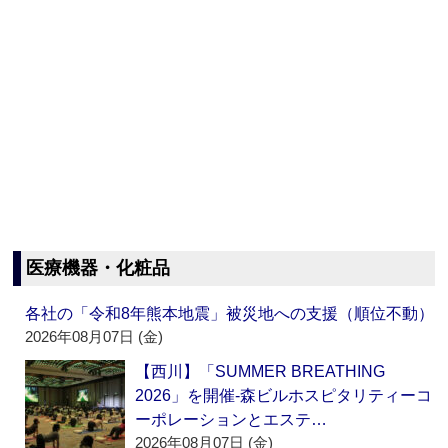
医療機器・化粧品
各社の「令和8年熊本地震」被災地への支援（順位不動）
2026年08月07日 (金)
【西川】「SUMMER BREATHING
2026」を開催‐森ビルホスピタリティーコ
ーポレーションとエステ…
2026年08月07日 (金)