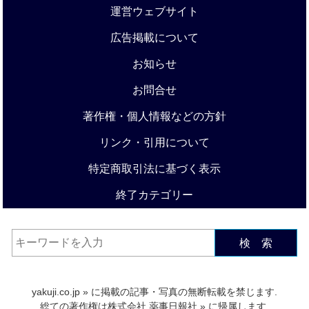
運営ウェブサイト
広告掲載について
お知らせ
お問合せ
著作権・個人情報などの方針
リンク・引用について
特定商取引法に基づく表示
終了カテゴリー
検 索
yakuji.co.jp
» に掲載の記事・写真の無断転載を禁じます.
総ての著作権は
株式会社 薬事日報社
» に帰属します.