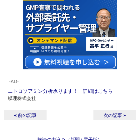
‐AD‐
ニトロソアミン分析承ります！ 詳細はこちら
蝶理株式会社
« 前の記事
次の記事 »
購読の申込み（新聞 / 電子版）