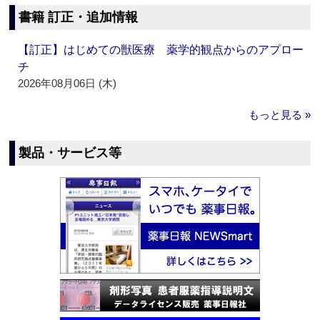
書籍 訂正・追加情報
【訂正】はじめての獣医療 薬学的観点からのアプロー
チ
2026年08月06日 (木)
もっと見る »
製品・サービス等