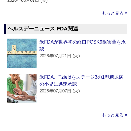
2026年08月07日 (金)
もっと見る »
ヘルスデーニュース‐FDA関連‐
米FDAが世界初の経口PCSK9阻害薬を承
認
2026年07月21日 (火)
米FDA、Tzieldをステージ3の1型糖尿病
の小児に迅速承認
2026年07月07日 (火)
もっと見る »