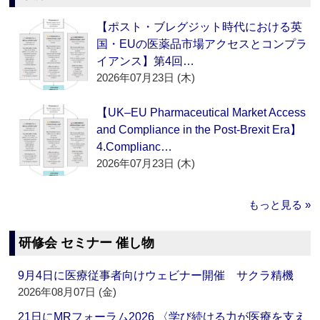
【ポスト・ブレグジット時代における英
国・EUの医薬品市場アクセスとコンプラ
イアンス】第4回…
2026年07月23日 (木)
【UK–EU Pharmaceutical Market Access
and Compliance in the Post-Brexit Era】
4.Complianc…
2026年07月23日 (木)
もっと見る »
研修会 セミナー 催し物
9月4日に医療従事者向けウェビナー開催 サクラ精機
2026年08月07日 (金)
21日にMRフォーラム2026 〈学び続ける力が医療を支え