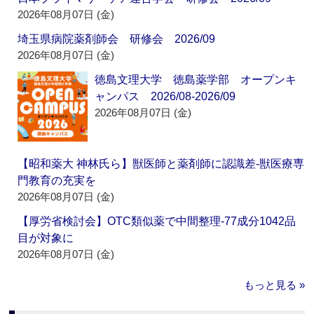
2026年08月07日 (金)
埼玉県病院薬剤師会 研修会 2026/09
2026年08月07日 (金)
徳島文理大学 徳島薬学部 オープンキ
ャンパス 2026/08-2026/09
2026年08月07日 (金)
【昭和薬大 神林氏ら】獣医師と薬剤師に認識差‐獣医療専
門教育の充実を
2026年08月07日 (金)
【厚労省検討会】OTC類似薬で中間整理‐77成分1042品
目が対象に
2026年08月07日 (金)
もっと見る »