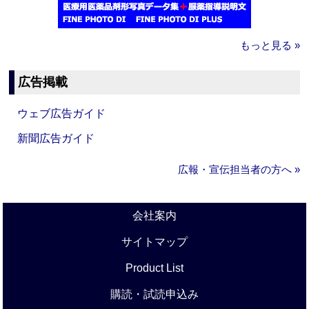
もっと見る »
広告掲載
ウェブ広告ガイド
新聞広告ガイド
広報・宣伝担当者の方へ »
会社案内
サイトマップ
Product List
購読・試読申込み