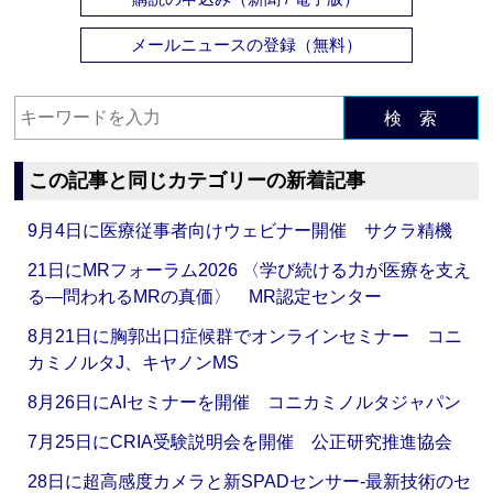
メールニュースの登録（無料）
検 索
この記事と同じカテゴリーの新着記事
9月4日に医療従事者向けウェビナー開催 サクラ精機
21日にMRフォーラム2026 〈学び続ける力が医療を支え
る―問われるMRの真価〉 MR認定センター
8月21日に胸郭出口症候群でオンラインセミナー コニ
カミノルタJ、キヤノンMS
8月26日にAIセミナーを開催 コニカミノルタジャパン
7月25日にCRIA受験説明会を開催 公正研究推進協会
28日に超高感度カメラと新SPADセンサー‐最新技術のセ