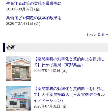
生命守る政策の実現を最優先に
2026年08月07日 (金)
薬価逆ざや問題の抜本的改革を
2026年07月31日 (金)
もっと見る »
企画
【薬局業務の効率化と質的向上を目指し
て】わかば薬局（東邦薬品）
2026年07月31日 (金)
【薬局業務の効率化と質的向上を目指し
て】大手薬局笹崎店（三菱電機デジタル
イノベーション）
2026年07月31日 (金)