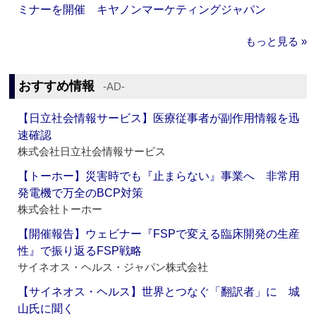
ミナーを開催 キヤノンマーケティングジャパン
もっと見る »
おすすめ情報
‐AD‐
【日立社会情報サービス】医療従事者が副作用情報を迅
速確認
株式会社日立社会情報サービス
【トーホー】災害時でも『止まらない』事業へ 非常用
発電機で万全のBCP対策
株式会社トーホー
【開催報告】ウェビナー『FSPで変える臨床開発の生産
性』で振り返るFSP戦略
サイネオス・ヘルス・ジャパン株式会社
【サイネオス・ヘルス】世界とつなぐ「翻訳者」に 城
山氏に聞く