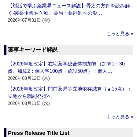
【対話で学ぶ薬業界ニュース解説】骨太の方針を読み解
く‐製薬企業や医療、薬局・薬剤師への影…
2026年07月31日 (金)
もっと見る »
薬事キーワード解説
【2026年度改定】在宅薬学総合体制加算（加算1：30
点、加算2：個人宅100点・施設50点）：個人…
2026年03月12日 (木)
【2026年度改定】門前薬局等立地依存減算（▲15点）：
立地から職能発揮へ
2026年03月11日 (水)
もっと見る »
Press Release Title List