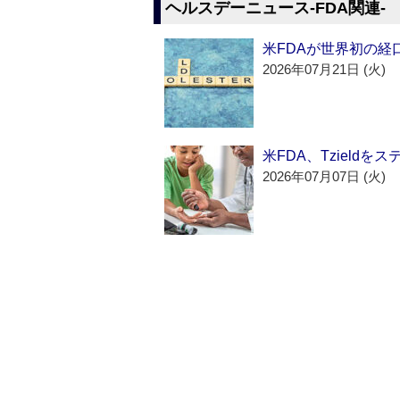
ヘルスデーニュース‐FDA関連‐
米FDAが世界初の経
2026年07月21日 (火)
米FDA、Tzield
2026年07月07日 (火)