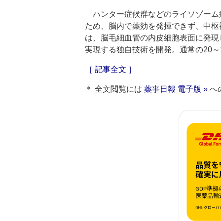
ハンター症候群などのライソゾーム病
ため、脳内で薬効を発揮できず、中枢
は、脳毛細血管の内皮細胞表面に発現
実現する独自技術を開発。通常の20～
［ 記事全文 ］
＊ 全文閲覧には
薬事日報 電子版 »
へ