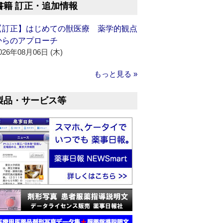
書籍 訂正・追加情報
【訂正】はじめての獣医療 薬学的観点
からのアプローチ
026年08月06日 (木)
もっと見る »
製品・サービス等