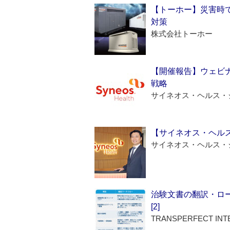
【トーホー】災害時
対策
株式会社トーホー
【開催報告】ウェビナ
戦略
サイネオス・ヘルス・
【サイネオス・ヘル
サイネオス・ヘルス・
治験文書の翻訳・ロ
[2]
TRANSPERFECT INT