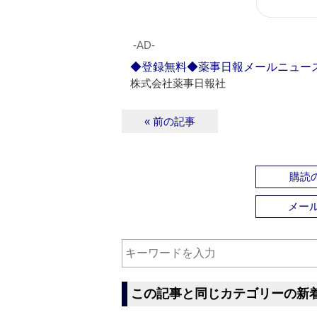
‐AD‐
◆登録無料◆薬事日報メールニュー
株式会社薬事日報社
« 前の記事
購読の
メー
この記事と同じカテゴリーの新