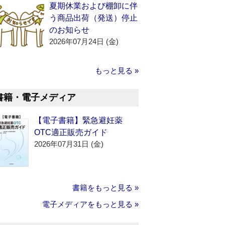
夏期休業および棚卸に伴
う商品出荷（発送）停止
のお知らせ
2026年07月24日 (金)
もっと見る »
書籍・電子メディア
【電子書籍】緊急避妊薬
OTC適正販売ガイド
2026年07月31日 (金)
書籍をもっと見る »
電子メディアをもっと見る »