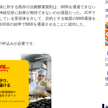
2
に対する既存の治療酵素製剤は、BBBを通過できない
神経症状に効果が期待できないのが課題だった。JCRで
2
している受容体を介して、目的とする物質のBBB通過を
100倍の効率でBBBを通過させることに成功した。
の申込みが必要です。
2
2