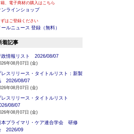
書籍、電子商材の購入はこちら
オンラインショップ
まずはご登録ください
メールニュース 登録（無料）
新着記事
政情報リスト 2026/08/07
026年08月07日 (金)
プレスリリース・タイトルリスト：新製
 2026/08/07
026年08月07日 (金)
プレスリリース・タイトルリスト
026/08/07
026年08月07日 (金)
日本プライマリ・ケア連合学会 研修
 2026/09