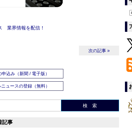
ス 業界情報を配信！
次の記事 »
申込み（新聞 / 電子版）
ルニュースの登録（無料）
検 索
着記事