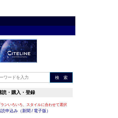
検 索
購読・購入・登録
プランいろいろ、スタイルに合わせて選択
購読申込み（新聞 / 電子版）