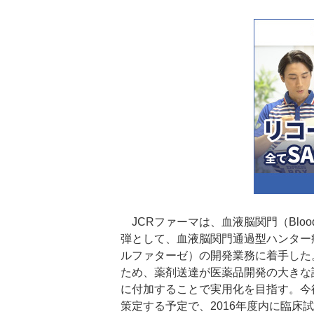
JCRファーマは、血液脳関門（Blood-
弾として、血液脳関門通過型ハンター症候
ルファターゼ）の開発業務に着手した
ため、薬剤送達が医薬品開発の大きな
に付加することで実用化を目指す。今
策定する予定で、2016年度内に臨床