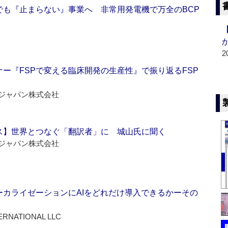
でも『止まらない』事業へ 非常用発電機で万全のBCP
2
ー『FSPで変える臨床開発の生産性』で振り返るFSP
ジャパン株式会社
ス】世界とつなぐ「翻訳者」に 城山氏に聞く
ジャパン株式会社
ーカライゼーションにAIをどれだけ導入できるかーその
ERNATIONAL LLC