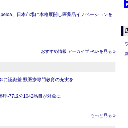
Apeloa、日本市場に本格展開し医薬品イノベーションを
おすすめ情報 アーカイブ ‐AD‐を見る »
師に認識差‐獣医療専門教育の充実を
理‐77成分1042品目が対象に
もっと見る »