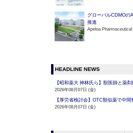
グローバルCDMOの
推進
Apeloa Pharmaceutical
HEADLINE NEWS
【昭和薬大 神林氏ら】獣医師と薬剤
2026年08月07日 (金)
【厚労省検討会】OTC類似薬で中間整
2026年08月07日 (金)