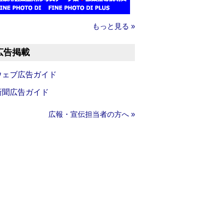
もっと見る »
広告掲載
ウェブ広告ガイド
新聞広告ガイド
広報・宣伝担当者の方へ »