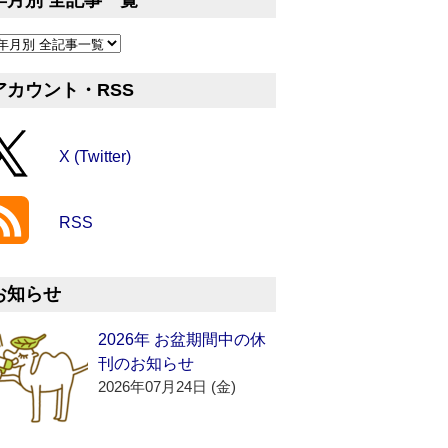
年月別 全記事一覧
アカウント・RSS
X (Twitter)
RSS
お知らせ
2026年 お盆期間中の休
刊のお知らせ
2026年07月24日 (金)