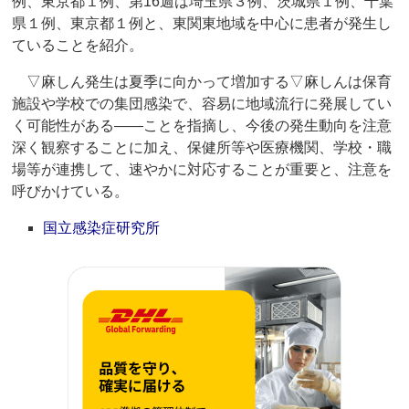
例、東京都１例、第16週は埼玉県３例、茨城県１例、千葉
県１例、東京都１例と、東関東地域を中心に患者が発生し
ていることを紹介。
▽麻しん発生は夏季に向かって増加する▽麻しんは保育
施設や学校での集団感染で、容易に地域流行に発展してい
く可能性がある――ことを指摘し、今後の発生動向を注意
深く観察することに加え、保健所等や医療機関、学校・職
場等が連携して、速やかに対応することが重要と、注意を
呼びかけている。
国立感染症研究所