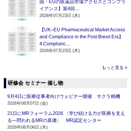
国・EUの医薬品市場アクセスとコンプラ
イアンス】第4回…
2026年07月23日 (木)
【UK–EU Pharmaceutical Market Access
and Compliance in the Post-Brexit Era】
4.Complianc…
2026年07月23日 (木)
もっと見る »
研修会 セミナー 催し物
9月4日に医療従事者向けウェビナー開催 サクラ精機
2026年08月07日 (金)
21日にMRフォーラム2026 〈学び続ける力が医療を支え
る―問われるMRの真価〉 MR認定センター
2026年08月06日 (木)