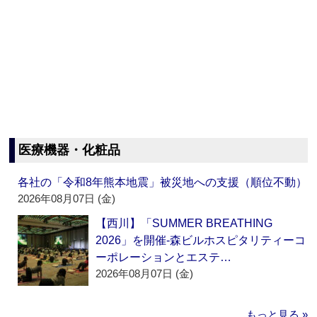
医療機器・化粧品
各社の「令和8年熊本地震」被災地への支援（順位不動）
2026年08月07日 (金)
【西川】「SUMMER BREATHING
2026」を開催‐森ビルホスピタリティーコ
ーポレーションとエステ…
2026年08月07日 (金)
もっと見る »