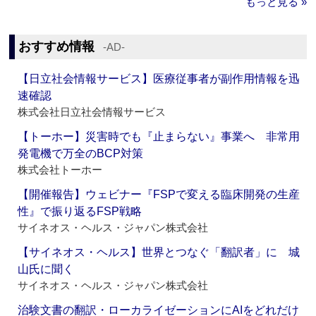
もっと見る »
おすすめ情報
‐AD‐
【日立社会情報サービス】医療従事者が副作用情報を迅
速確認
株式会社日立社会情報サービス
【トーホー】災害時でも『止まらない』事業へ 非常用
発電機で万全のBCP対策
株式会社トーホー
【開催報告】ウェビナー『FSPで変える臨床開発の生産
性』で振り返るFSP戦略
サイネオス・ヘルス・ジャパン株式会社
【サイネオス・ヘルス】世界とつなぐ「翻訳者」に 城
山氏に聞く
サイネオス・ヘルス・ジャパン株式会社
治験文書の翻訳・ローカライゼーションにAIをどれだけ