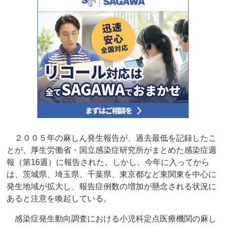
２００５年の麻しん発生報告が、過去最低を記録したこ
とが、厚生労働省・国立感染症研究所がまとめた感染症週
報（第16週）に報告された。しかし、今年に入ってから
は、茨城県、埼玉県、千葉県、東京都など東関東を中心に
発生地域が拡大し、報告症例数の増加が懸念される状況に
あると注意を喚起している。
感染症発生動向調査における小児科定点医療機関の麻し