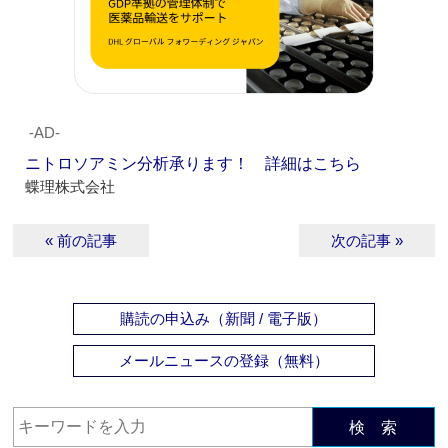
‐AD‐
ニトロソアミン分析承ります！ 詳細はこちら
蝶理株式会社
« 前の記事
次の記事 »
購読の申込み（新聞 / 電子版）
メールニュースの登録（無料）
検 索