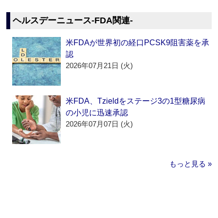
ヘルスデーニュース‐FDA関連‐
米FDAが世界初の経口PCSK9阻害薬を承
認
2026年07月21日 (火)
米FDA、Tzieldをステージ3の1型糖尿病
の小児に迅速承認
2026年07月07日 (火)
もっと見る »