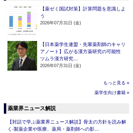
【薬ゼミ国試対策】計算問題を意識しよ
う
2026年07月31日 (金)
【日本薬学生連盟・先輩薬剤師のキャリ
アノート】広がる漢方薬研究の可能性
ツムラ漢方研究…
2026年07月31日 (金)
もっと見る »
薬学生向け書籍 »
薬業界ニュース解説
【対話で学ぶ薬業界ニュース解説】骨太の方針を読み解
く‐製薬企業や医療、薬局・薬剤師への影…