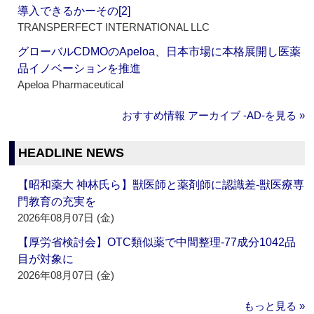
導入できるかーその[2]
TRANSPERFECT INTERNATIONAL LLC
グローバルCDMOのApeloa、日本市場に本格展開し医薬
品イノベーションを推進
Apeloa Pharmaceutical
おすすめ情報 アーカイブ ‐AD‐を見る »
HEADLINE NEWS
【昭和薬大 神林氏ら】獣医師と薬剤師に認識差‐獣医療専
門教育の充実を
2026年08月07日 (金)
【厚労省検討会】OTC類似薬で中間整理‐77成分1042品
目が対象に
2026年08月07日 (金)
もっと見る »