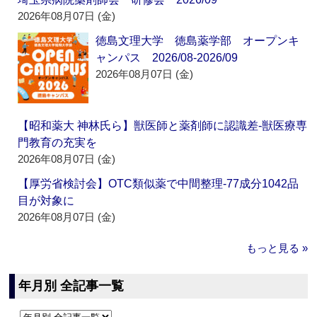
2026年08月07日 (金)
徳島文理大学 徳島薬学部 オープンキ
ャンパス 2026/08-2026/09
2026年08月07日 (金)
【昭和薬大 神林氏ら】獣医師と薬剤師に認識差‐獣医療専
門教育の充実を
2026年08月07日 (金)
【厚労省検討会】OTC類似薬で中間整理‐77成分1042品
目が対象に
2026年08月07日 (金)
もっと見る »
年月別 全記事一覧