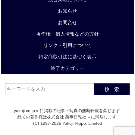
お知らせ
お問合せ
著作権・個人情報などの方針
リンク・引用について
特定商取引法に基づく表示
終了カテゴリー
検 索
yakuji.co.jp
» に掲載の記事・写真の無断転載を禁じます.
総ての著作権は
株式会社 薬事日報社
» に帰属します.
(C) 1997-2026 Yakuji Nippo, Limited