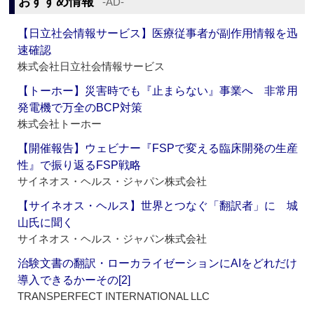
おすすめ情報
‐AD‐
【日立社会情報サービス】医療従事者が副作用情報を迅
速確認
株式会社日立社会情報サービス
【トーホー】災害時でも『止まらない』事業へ 非常用
発電機で万全のBCP対策
株式会社トーホー
【開催報告】ウェビナー『FSPで変える臨床開発の生産
性』で振り返るFSP戦略
サイネオス・ヘルス・ジャパン株式会社
【サイネオス・ヘルス】世界とつなぐ「翻訳者」に 城
山氏に聞く
サイネオス・ヘルス・ジャパン株式会社
治験文書の翻訳・ローカライゼーションにAIをどれだけ
導入できるかーその[2]
TRANSPERFECT INTERNATIONAL LLC