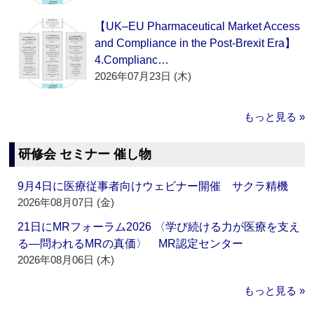
【UK–EU Pharmaceutical Market Access
and Compliance in the Post-Brexit Era】
4.Complianc…
2026年07月23日 (木)
もっと見る »
研修会 セミナー 催し物
9月4日に医療従事者向けウェビナー開催 サクラ精機
2026年08月07日 (金)
21日にMRフォーラム2026 〈学び続ける力が医療を支え
る―問われるMRの真価〉 MR認定センター
2026年08月06日 (木)
もっと見る »