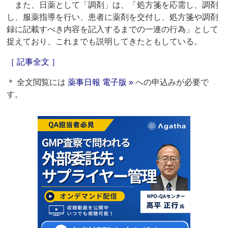
また、日薬として「調剤」は、「処方箋を応需し、調剤
し、服薬指導を行い、患者に薬剤を交付し、処方箋や調剤
録に記載すべき内容を記入するまでの一連の行為」として
捉えており、これまでも説明してきたともしている。
［ 記事全文 ］
＊ 全文閲覧には
薬事日報 電子版 »
への申込みが必要で
す。