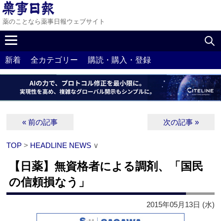
薬のことなら薬事日報ウェブサイト
新着
全カテゴリー
購読・購入・登録
« 前の記事
次の記事 »
TOP
>
HEADLINE NEWS
∨
【日薬】無資格者による調剤、「国民
の信頼損なう」
2015年05月13日 (水)