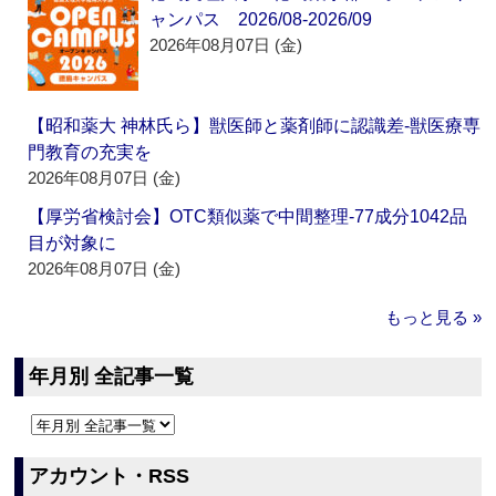
ャンパス 2026/08-2026/09
2026年08月07日 (金)
【昭和薬大 神林氏ら】獣医師と薬剤師に認識差‐獣医療専
門教育の充実を
2026年08月07日 (金)
【厚労省検討会】OTC類似薬で中間整理‐77成分1042品
目が対象に
2026年08月07日 (金)
もっと見る »
年月別 全記事一覧
アカウント・RSS