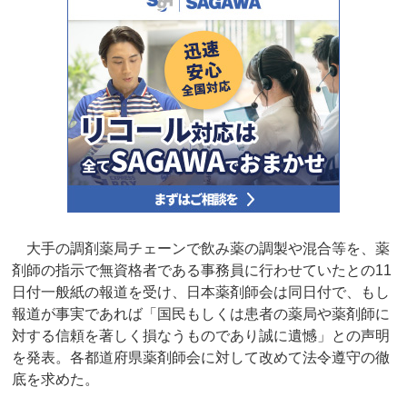
大手の調剤薬局チェーンで飲み薬の調製や混合等を、薬
剤師の指示で無資格者である事務員に行わせていたとの11
日付一般紙の報道を受け、日本薬剤師会は同日付で、もし
報道が事実であれば「国民もしくは患者の薬局や薬剤師に
対する信頼を著しく損なうものであり誠に遺憾」との声明
を発表。各都道府県薬剤師会に対して改めて法令遵守の徹
底を求めた。