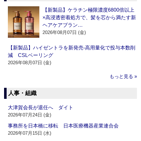
【新製品】ケラチン極限濃度6800倍以上
×高浸透密着処方で、髪を芯から満たす新
ヘアケアブラン…
2026年08月07日 (金)
【新製品】ハイゼントラを新発売‐高用量化で投与本数削
減 CSLベーリング
2026年08月07日 (金)
もっと見る »
人事・組織
大津賀会長が退任へ ダイト
2026年07月24日 (金)
事務所を日本橋に移転 日本医療機器産業連合会
2026年07月15日 (水)