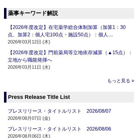
薬事キーワード解説
【2026年度改定】在宅薬学総合体制加算（加算1：30
点、加算2：個人宅100点・施設50点）：個人…
2026年03月12日 (木)
【2026年度改定】門前薬局等立地依存減算（▲15点）：
立地から職能発揮へ
2026年03月11日 (水)
もっと見る »
Press Release Title List
プレスリリース・タイトルリスト 2026/08/07
2026年08月07日 (金)
プレスリリース・タイトルリスト 2026/08/06
2026年08月06日 (木)