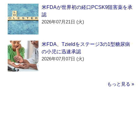
米FDAが世界初の経口PCSK9阻害薬を承
認
2026年07月21日 (火)
米FDA、Tzieldをステージ3の1型糖尿病
の小児に迅速承認
2026年07月07日 (火)
もっと見る »