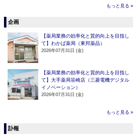
もっと見る »
企画
【薬局業務の効率化と質的向上を目指し
て】わかば薬局（東邦薬品）
2026年07月31日 (金)
【薬局業務の効率化と質的向上を目指し
て】大手薬局笹崎店（三菱電機デジタル
イノベーション）
2026年07月31日 (金)
もっと見る »
訃報