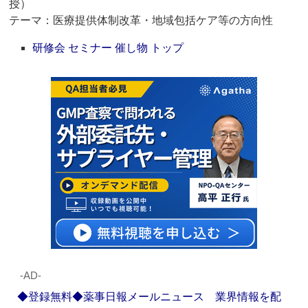
授）
テーマ：医療提供体制改革・地域包括ケア等の方向性
研修会 セミナー 催し物 トップ
‐AD‐
◆登録無料◆薬事日報メールニュース 業界情報を配