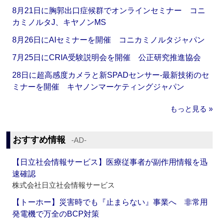
8月21日に胸郭出口症候群でオンラインセミナー コニ
カミノルタJ、キヤノンMS
8月26日にAIセミナーを開催 コニカミノルタジャパン
7月25日にCRIA受験説明会を開催 公正研究推進協会
28日に超高感度カメラと新SPADセンサー‐最新技術のセ
ミナーを開催 キヤノンマーケティングジャパン
もっと見る »
おすすめ情報
‐AD‐
【日立社会情報サービス】医療従事者が副作用情報を迅
速確認
株式会社日立社会情報サービス
【トーホー】災害時でも『止まらない』事業へ 非常用
発電機で万全のBCP対策