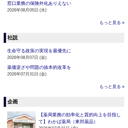
窓口業務の保険外化ありえない
2026年08月05日 (水)
もっと見る »
社説
生命守る政策の実現を最優先に
2026年08月07日 (金)
薬価逆ざや問題の抜本的改革を
2026年07月31日 (金)
もっと見る »
企画
【薬局業務の効率化と質的向上を目指し
て】わかば薬局（東邦薬品）