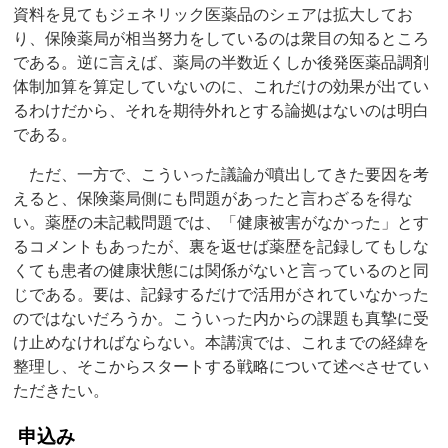
資料を見てもジェネリック医薬品のシェアは拡大してお
り、保険薬局が相当努力をしているのは衆目の知るところ
である。逆に言えば、薬局の半数近くしか後発医薬品調剤
体制加算を算定していないのに、これだけの効果が出てい
るわけだから、それを期待外れとする論拠はないのは明白
である。
ただ、一方で、こういった議論が噴出してきた要因を考
えると、保険薬局側にも問題があったと言わざるを得な
い。薬歴の未記載問題では、「健康被害がなかった」とす
るコメントもあったが、裏を返せば薬歴を記録してもしな
くても患者の健康状態には関係がないと言っているのと同
じである。要は、記録するだけで活用がされていなかった
のではないだろうか。こういった内からの課題も真摯に受
け止めなければならない。本講演では、これまでの経緯を
整理し、そこからスタートする戦略について述べさせてい
ただきたい。
申込み