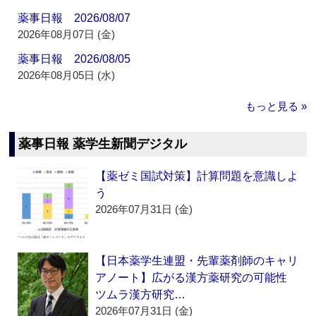
薬事日報 2026/08/07
2026年08月07日 (金)
薬事日報 2026/08/05
2026年08月05日 (水)
もっと見る »
薬事日報 薬学生新聞デジタル
【薬ゼミ国試対策】計算問題を意識しよ
う
2026年07月31日 (金)
【日本薬学生連盟・先輩薬剤師のキャリ
アノート】広がる漢方薬研究の可能性
ツムラ漢方研究…
2026年07月31日 (金)