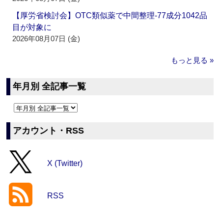
【厚労省検討会】OTC類似薬で中間整理‐77成分1042品
目が対象に
2026年08月07日 (金)
もっと見る »
年月別 全記事一覧
アカウント・RSS
X (Twitter)
RSS