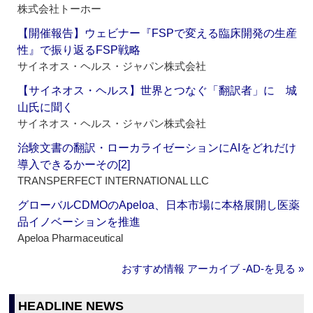
株式会社トーホー
【開催報告】ウェビナー『FSPで変える臨床開発の生産
性』で振り返るFSP戦略
サイネオス・ヘルス・ジャパン株式会社
【サイネオス・ヘルス】世界とつなぐ「翻訳者」に 城
山氏に聞く
サイネオス・ヘルス・ジャパン株式会社
治験文書の翻訳・ローカライゼーションにAIをどれだけ
導入できるかーその[2]
TRANSPERFECT INTERNATIONAL LLC
グローバルCDMOのApeloa、日本市場に本格展開し医薬
品イノベーションを推進
Apeloa Pharmaceutical
おすすめ情報 アーカイブ ‐AD‐を見る »
HEADLINE NEWS