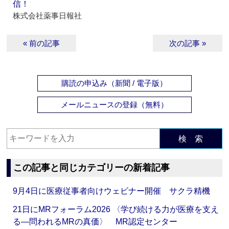
信！
株式会社薬事日報社
« 前の記事
次の記事 »
購読の申込み（新聞 / 電子版）
メールニュースの登録（無料）
検 索
この記事と同じカテゴリーの新着記事
9月4日に医療従事者向けウェビナー開催 サクラ精機
21日にMRフォーラム2026 〈学び続ける力が医療を支え
る―問われるMRの真価〉 MR認定センター