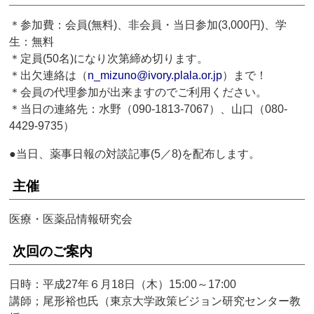
＊参加費：会員(無料)、非会員・当日参加(3,000円)、学
生：無料
＊定員(50名)になり次第締め切ります。
＊出欠連絡は（
n_mizuno@ivory.plala.or.jp
）まで！
＊会員の代理参加が出来ますのでご利用ください。
＊当日の連絡先：水野（090-1813-7067）、山口（080-
4429-9735）
●当日、薬事日報の対談記事(5／8)を配布します。
主催
医療・医薬品情報研究会
次回のご案内
日時：平成27年６月18日（木）15:00～17:00
講師；尾形裕也氏（東京大学政策ビジョン研究センター教