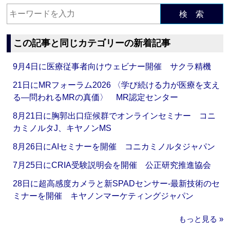
検 索
この記事と同じカテゴリーの新着記事
9月4日に医療従事者向けウェビナー開催 サクラ精機
21日にMRフォーラム2026 〈学び続ける力が医療を支え
る―問われるMRの真価〉 MR認定センター
8月21日に胸郭出口症候群でオンラインセミナー コニ
カミノルタJ、キヤノンMS
8月26日にAIセミナーを開催 コニカミノルタジャパン
7月25日にCRIA受験説明会を開催 公正研究推進協会
28日に超高感度カメラと新SPADセンサー‐最新技術のセ
ミナーを開催 キヤノンマーケティングジャパン
もっと見る »