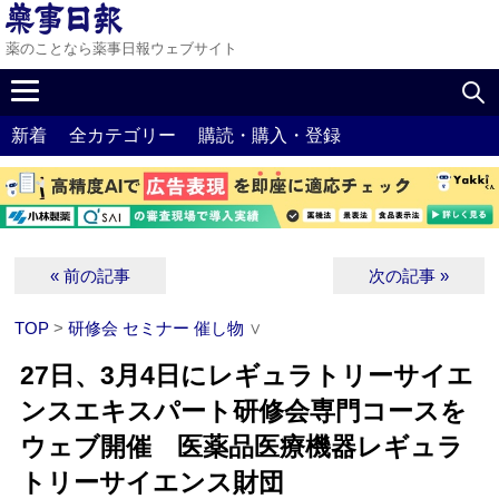
薬のことなら薬事日報ウェブサイト
新着
全カテゴリー
購読・購入・登録
« 前の記事
次の記事 »
TOP
>
研修会 セミナー 催し物
∨
27日、3月4日にレギュラトリーサイエ
ンスエキスパート研修会専門コースを
ウェブ開催 医薬品医療機器レギュラ
トリーサイエンス財団