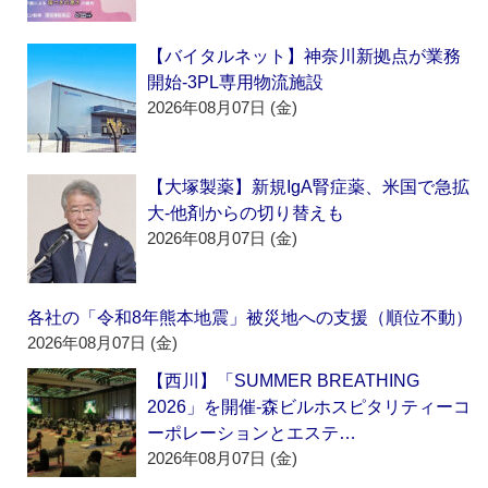
【バイタルネット】神奈川新拠点が業務
開始‐3PL専用物流施設
2026年08月07日 (金)
【大塚製薬】新規IgA腎症薬、米国で急拡
大‐他剤からの切り替えも
2026年08月07日 (金)
各社の「令和8年熊本地震」被災地への支援（順位不動）
2026年08月07日 (金)
【西川】「SUMMER BREATHING
2026」を開催‐森ビルホスピタリティーコ
ーポレーションとエステ…
2026年08月07日 (金)