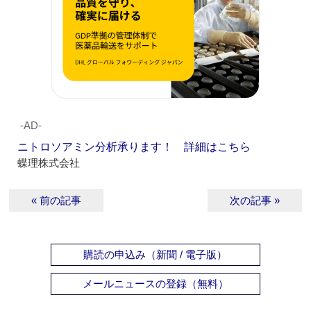
‐AD‐
ニトロソアミン分析承ります！ 詳細はこちら
蝶理株式会社
« 前の記事
次の記事 »
購読の申込み（新聞 / 電子版）
メールニュースの登録（無料）