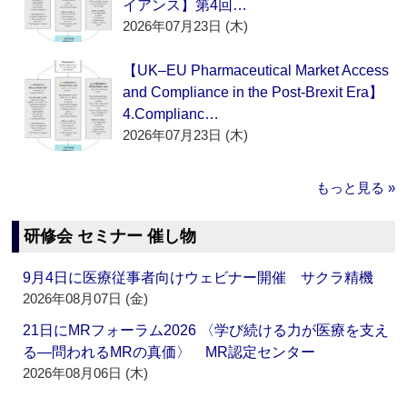
イアンス】第4回…
2026年07月23日 (木)
【UK–EU Pharmaceutical Market Access
and Compliance in the Post-Brexit Era】
4.Complianc…
2026年07月23日 (木)
もっと見る »
研修会 セミナー 催し物
9月4日に医療従事者向けウェビナー開催 サクラ精機
2026年08月07日 (金)
21日にMRフォーラム2026 〈学び続ける力が医療を支え
る―問われるMRの真価〉 MR認定センター
2026年08月06日 (木)