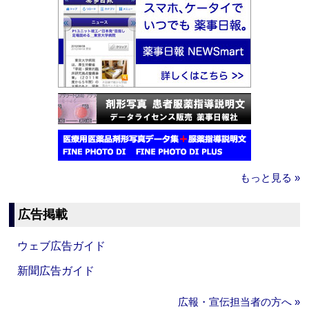
もっと見る »
広告掲載
ウェブ広告ガイド
新聞広告ガイド
広報・宣伝担当者の方へ »