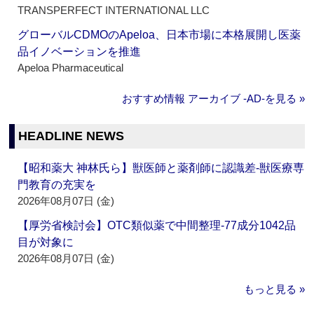
TRANSPERFECT INTERNATIONAL LLC
グローバルCDMOのApeloa、日本市場に本格展開し医薬
品イノベーションを推進
Apeloa Pharmaceutical
おすすめ情報 アーカイブ ‐AD‐を見る »
HEADLINE NEWS
【昭和薬大 神林氏ら】獣医師と薬剤師に認識差‐獣医療専
門教育の充実を
2026年08月07日 (金)
【厚労省検討会】OTC類似薬で中間整理‐77成分1042品
目が対象に
2026年08月07日 (金)
もっと見る »