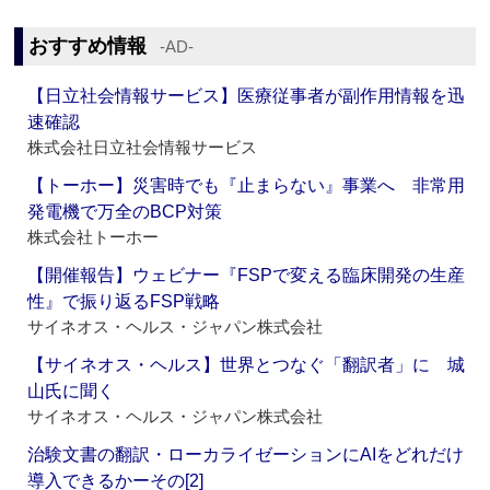
おすすめ情報
‐AD‐
【日立社会情報サービス】医療従事者が副作用情報を迅
速確認
株式会社日立社会情報サービス
【トーホー】災害時でも『止まらない』事業へ 非常用
発電機で万全のBCP対策
株式会社トーホー
【開催報告】ウェビナー『FSPで変える臨床開発の生産
性』で振り返るFSP戦略
サイネオス・ヘルス・ジャパン株式会社
【サイネオス・ヘルス】世界とつなぐ「翻訳者」に 城
山氏に聞く
サイネオス・ヘルス・ジャパン株式会社
治験文書の翻訳・ローカライゼーションにAIをどれだけ
導入できるかーその[2]