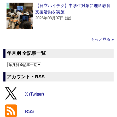
【日立ハイテク】中学生対象に理科教育
支援活動を実施
2026年08月07日 (金)
もっと見る »
年月別 全記事一覧
アカウント・RSS
X (Twitter)
RSS