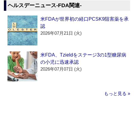
ヘルスデーニュース‐FDA関連‐
米FDAが世界初の経口PCSK9阻害薬を承
認
2026年07月21日 (火)
米FDA、Tzieldをステージ3の1型糖尿病
の小児に迅速承認
2026年07月07日 (火)
もっと見る »