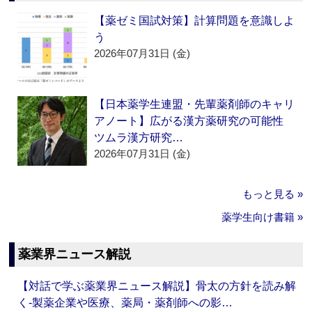
【薬ゼミ国試対策】計算問題を意識しよ
う
2026年07月31日 (金)
【日本薬学生連盟・先輩薬剤師のキャリ
アノート】広がる漢方薬研究の可能性
ツムラ漢方研究…
2026年07月31日 (金)
もっと見る »
薬学生向け書籍 »
薬業界ニュース解説
【対話で学ぶ薬業界ニュース解説】骨太の方針を読み解
く‐製薬企業や医療、薬局・薬剤師への影…