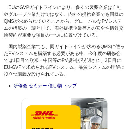
EUのGVPガイドラインにより、多くの製薬企業は自社
やグループ企業だけではなく、内外の提携企業でも同様の
QMSが求められていることから、グローバルなPVシステ
ムの構築の一環として、海外提携企業等との安全性情報交
換契約が重要な項目の一つに位置づけている。
国内製薬企業でも、同ガイドラインが求めるQMSに倣っ
たPVシステムを構築する必要がある中、今年度の研修会
では1日目で欧米・中国等のPV規制が説明され、2日目に
EU-GVPで求められるPVシステム、品質システムの理解に
役立つ講義が設けられている。
研修会 セミナー 催し物 トップ