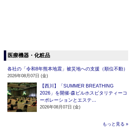
医療機器・化粧品
各社の「令和8年熊本地震」被災地への支援（順位不動）
2026年08月07日 (金)
【西川】「SUMMER BREATHING
2026」を開催‐森ビルホスピタリティーコ
ーポレーションとエステ…
2026年08月07日 (金)
もっと見る »