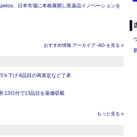
Apeloa、日本市場に本格展開し医薬品イノベーションを
おすすめ情報 アーカイブ ‐AD‐を見る »
5％下げ‐8品目の再算定など了承
‐13日付で13品目を薬価収載
もっと見る »