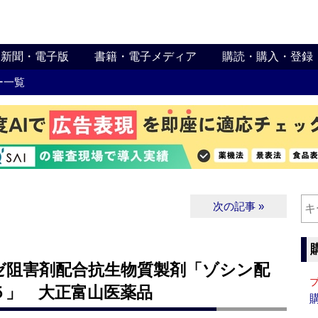
新聞・電子版
書籍・電子メディア
購読・購入・登録
ー一覧
次の記事 »
ゼ阻害剤配合抗生物質製剤「ゾシン配
５」 大正富山医薬品