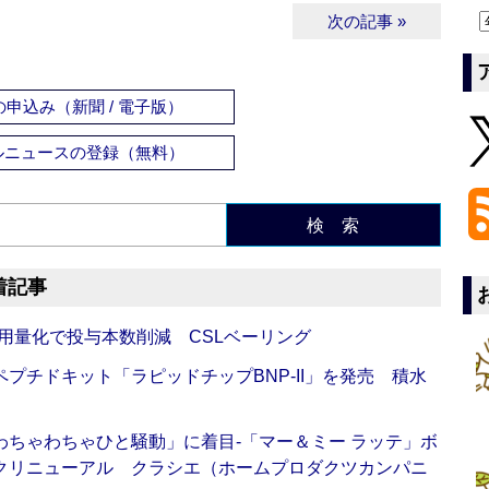
次の記事 »
申込み（新聞 / 電子版）
ルニュースの登録（無料）
検 索
着記事
用量化で投与本数削減 CSLベーリング
プチドキット「ラピッドチップBNP-II」を発売 積水
ちゃわちゃひと騒動」に着目‐「マー＆ミー ラッテ」ボ
クリニューアル クラシエ（ホームプロダクツカンパニ