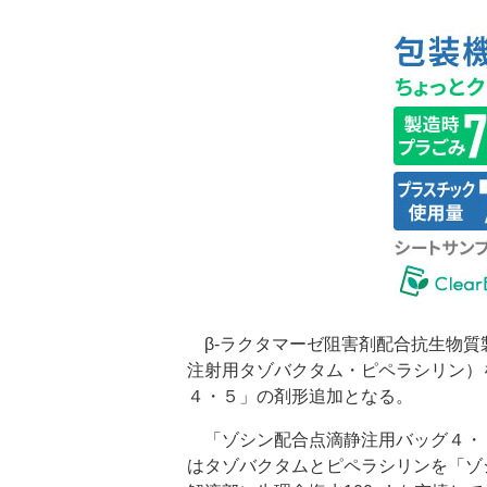
β-ラクタマーゼ阻害剤配合抗生物質
注射用タゾバクタム・ピペラシリン）
４・５」の剤形追加となる。
「ゾシン配合点滴静注用バッグ４・
はタゾバクタムとピペラシリンを「ゾ