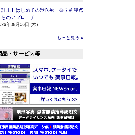
【訂正】はじめての獣医療 薬学的観点
からのアプローチ
026年08月06日 (木)
もっと見る »
製品・サービス等