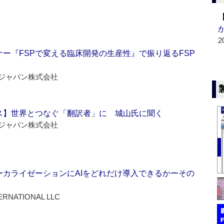
2
ー『FSPで変える臨床開発の生産性』で振り返るFSP
ジャパン株式会社
ス】世界とつなぐ「翻訳者」に 城山氏に聞く
ジャパン株式会社
ーカライゼーションにAIをどれだけ導入できるかーその
ERNATIONAL LLC