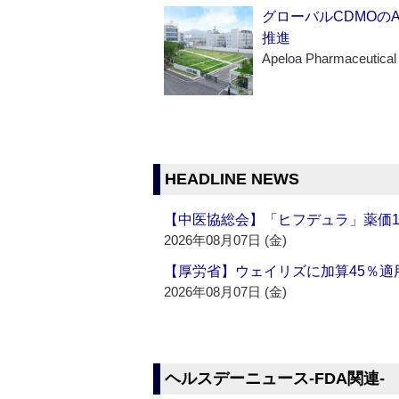
グローバルCDMOの
推進
Apeloa Pharmaceutical
HEADLINE NEWS
【中医協総会】「ヒフデュラ」薬価1
2026年08月07日 (金)
【厚労省】ウェイリズに加算45％適用
2026年08月07日 (金)
ヘルスデーニュース‐FDA関連‐