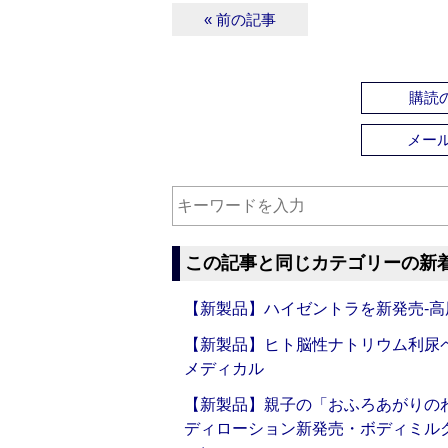
« 前の記事
購読の
メー
この記事と同じカテゴリーの新
【新製品】ハイゼントラを新発売‐高
【新製品】ヒト脳性ナトリウム利尿ペ
メディカル
【新製品】親子の「おふろあがりのわ
ディローション新発売・ボディミル