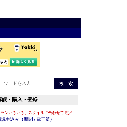
検 索
購読・購入・登録
プランいろいろ、スタイルに合わせて選択
購読申込み（新聞 / 電子版）