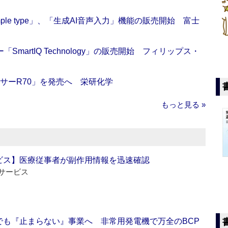
 Simple type」、「生成AI音声入力」機能の販売開始 富士
artIQ Technology」の販売開始 フィリップス・
サーR70」を発売へ 栄研化学
もっと見る »
ビス】医療従事者が副作用情報を迅速確認
サービス
でも『止まらない』事業へ 非常用発電機で万全のBCP