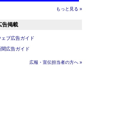
もっと見る »
広告掲載
ウェブ広告ガイド
新聞広告ガイド
広報・宣伝担当者の方へ »