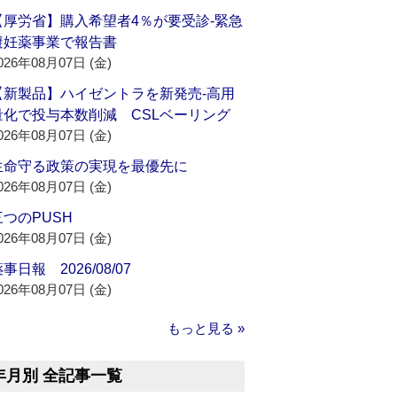
【厚労省】購入希望者4％が要受診‐緊急
避妊薬事業で報告書
026年08月07日 (金)
【新製品】ハイゼントラを新発売‐高用
量化で投与本数削減 CSLベーリング
026年08月07日 (金)
生命守る政策の実現を最優先に
026年08月07日 (金)
三つのPUSH
026年08月07日 (金)
事日報 2026/08/07
026年08月07日 (金)
もっと見る »
年月別 全記事一覧