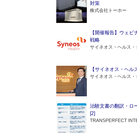
対策
株式会社トーホー
【開催報告】ウェビナ
戦略
サイネオス・ヘルス・
【サイネオス・ヘル
サイネオス・ヘルス・
治験文書の翻訳・ロ
[2]
TRANSPERFECT INT