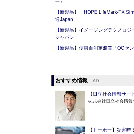
ー）
【新製品】「HOPE LifeMark-TX
通Japan
【新製品】イメージングテクノロジー「Sm
ジャパン
【新製品】便潜血測定装置「OCセン
おすすめ情報
‐AD‐
【日立社会情報サー
株式会社日立社会情報
【トーホー】災害時