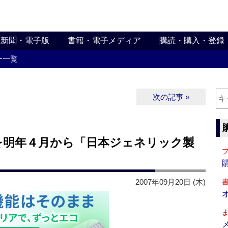
新聞・電子版
書籍・電子メディア
購読・購入・登録
ー一覧
次の記事 »
を明年４月から「日本ジェネリック製
2007年09月20日 (木)