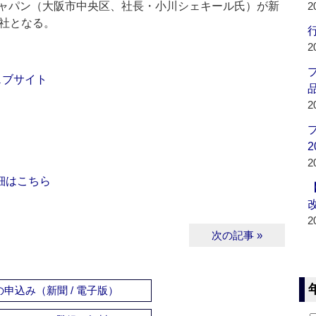
ャパン（大阪市中央区、社長・小川シェキール氏）が新
2
0社となる。
行
2
ェブサイト
品
2
2
2
細はこちら
2
次の記事 »
申込み（新聞 / 電子版）