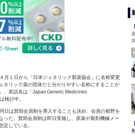
2
４月１日から「日本ジェネリック製薬協会」に名称変更
ェネリック薬の団体だと分かりやすい名称にすることが
は「Japan Generic Medicines
ークは検討中。
同日は賛助会員制を導入することも決め、会員の裾野を
なった。賛助会員制は即日実施し、原薬や製剤機械メー
想定している。