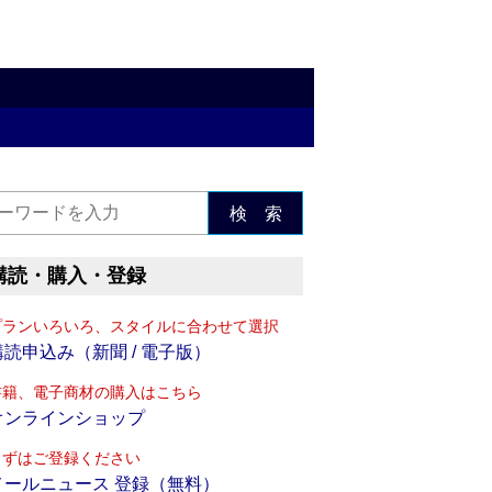
検 索
購読・購入・登録
プランいろいろ、スタイルに合わせて選択
購読申込み（新聞 / 電子版）
書籍、電子商材の購入はこちら
オンラインショップ
まずはご登録ください
メールニュース 登録（無料）