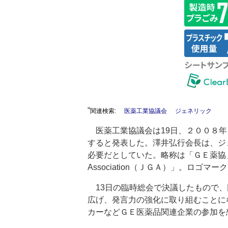
“
関連検索:
医薬工業協議会
ジェネリック
医薬工業協議会は19日、２００８年
すると発表した。澤井弘行会長は、ジ
必要だとしていた。略称は「ＧＥ薬協」、英語名
Association（ＪＧＡ）」。ロゴマ
13日の臨時総会で決議したもので、
広げ、発言力の強化に取り組むことに
カーなどＧＥ医薬品関連企業の参加を