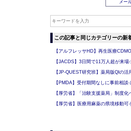
メー
この記事と同じカテゴリーの新
【アルフレッサHD】再生医療CDM
【JACDS】3日間で11万人超が来場
【JP-QUEST研究班】薬局版QIの
【PMDA】受付期間なしに事前相談
【厚労省】「治験支援薬局」制度化へ
【厚労省】医療用麻薬の県境移動可