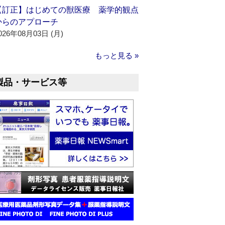
【訂正】はじめての獣医療 薬学的観点
からのアプローチ
026年08月03日 (月)
もっと見る »
製品・サービス等