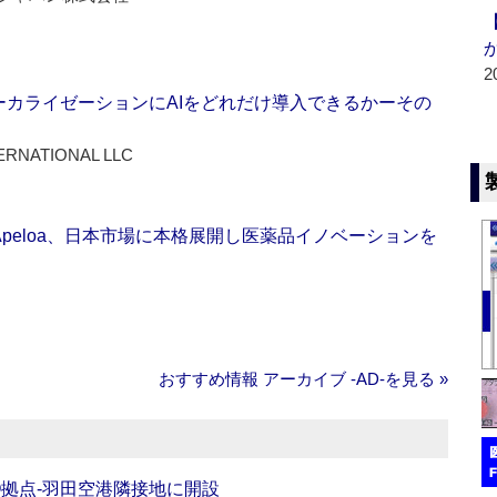
2
ーカライゼーションにAIをどれだけ導入できるかーその
ERNATIONAL LLC
Apeloa、日本市場に本格展開し医薬品イノベーションを
おすすめ情報 アーカイブ ‐AD‐を見る »
O拠点‐羽田空港隣接地に開設