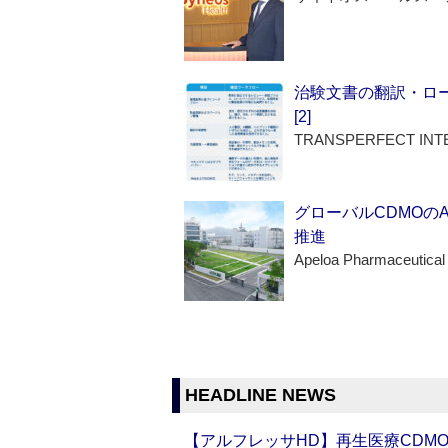
治験文書の翻訳・ロ
[2]
TRANSPERFECT INT
グローバルCDMOの
推進
Apeloa Pharmaceutical
HEADLINE NEWS
【アルフレッサHD】再生医療CDM