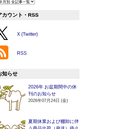
アカウント・RSS
X (Twitter)
RSS
お知らせ
2026年 お盆期間中の休
刊のお知らせ
2026年07月24日 (金)
夏期休業および棚卸に伴
う商品出荷（発送）停止