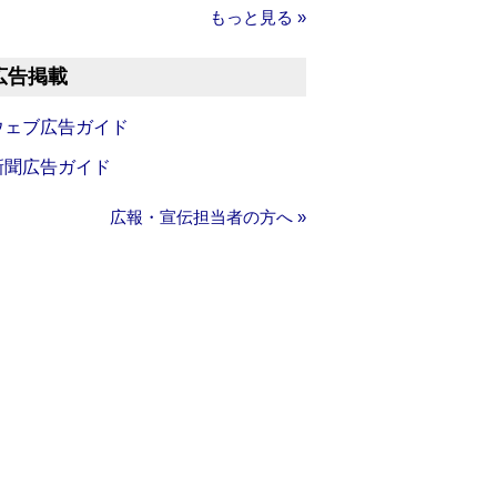
もっと見る »
広告掲載
ウェブ広告ガイド
新聞広告ガイド
広報・宣伝担当者の方へ »