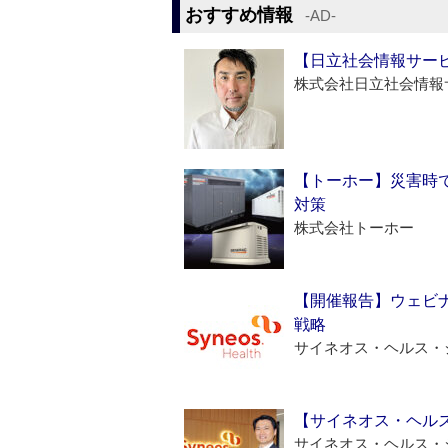
おすすめ情報
‐AD‐
【日立社会情報サー
株式会社日立社会情報
【トーホー】災害時
対策
株式会社トーホー
【開催報告】ウェビナ
戦略
サイネオス・ヘルス・
【サイネオス・ヘル
サイネオス・ヘルス・