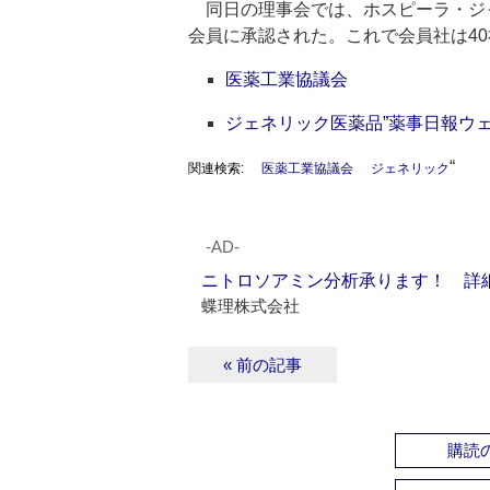
同日の理事会では、ホスピーラ・ジ
会員に承認された。これで会員社は4
医薬工業協議会
ジェネリック医薬品”薬事日報ウ
“
関連検索:
医薬工業協議会
ジェネリック
‐AD‐
ニトロソアミン分析承ります！ 詳
蝶理株式会社
« 前の記事
購読の