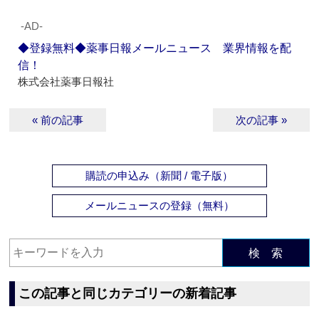
‐AD‐
◆登録無料◆薬事日報メールニュース 業界情報を配
信！
株式会社薬事日報社
« 前の記事
次の記事 »
購読の申込み（新聞 / 電子版）
メールニュースの登録（無料）
検 索
この記事と同じカテゴリーの新着記事