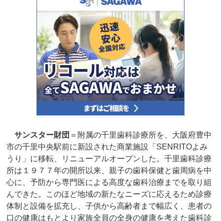
サンスター財団
＝附属の千里歯科診療所を、大阪府豊中
市の千里中央駅前に新設された商業施設「SENRITOよみ
うり」に移転、リニューアルオープンした。千里歯科診療
所は１９７７年の開所以来、親子の歯科保健と歯周病を中
心に、予防から専門医による高度な歯科治療までを取り組
んできた。このほど地域の新たなニーズに応えるため診療
体制と設備を拡充し、子供から高齢者まで幅広く、患者の
口の健康はもとより家族全員の全身の健康を考えた歯科診