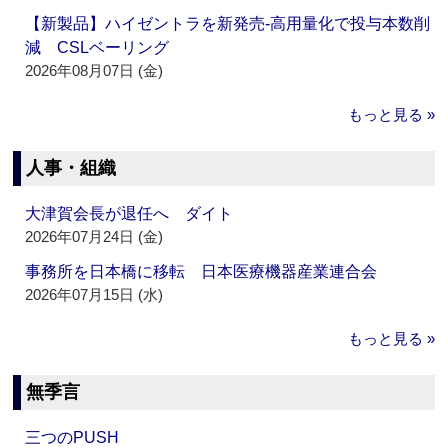
【新製品】ハイゼントラを新発売‐高用量化で投与本数削
減 CSLベーリング
2026年08月07日 (金)
もっと見る »
人事・組織
大津賀会長が退任へ ダイト
2026年07月24日 (金)
事務所を日本橋に移転 日本医療機器産業連合会
2026年07月15日 (水)
もっと見る »
無季言
三つのPUSH