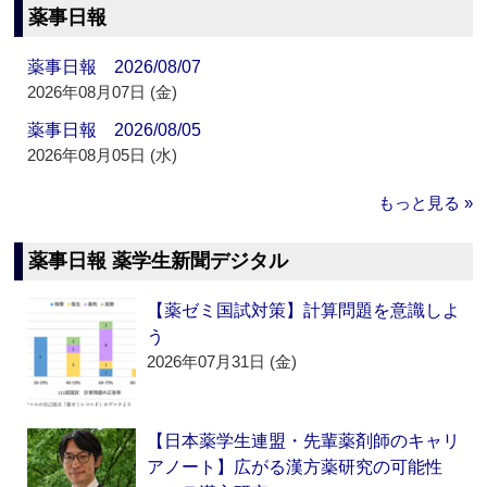
薬事日報
薬事日報 2026/08/07
2026年08月07日 (金)
薬事日報 2026/08/05
2026年08月05日 (水)
もっと見る »
薬事日報 薬学生新聞デジタル
【薬ゼミ国試対策】計算問題を意識しよ
う
2026年07月31日 (金)
【日本薬学生連盟・先輩薬剤師のキャリ
アノート】広がる漢方薬研究の可能性