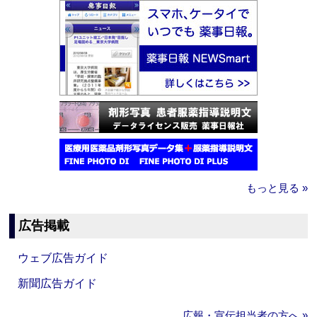
もっと見る »
広告掲載
ウェブ広告ガイド
新聞広告ガイド
広報・宣伝担当者の方へ »