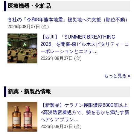
医療機器・化粧品
各社の「令和8年熊本地震」被災地への支援（順位不動）
2026年08月07日 (金)
【西川】「SUMMER BREATHING
2026」を開催‐森ビルホスピタリティーコ
ーポレーションとエステ…
2026年08月07日 (金)
もっと見る »
新薬・新製品情報
【新製品】ケラチン極限濃度6800倍以上
×高浸透密着処方で、髪を芯から満たす新
ヘアケアブラン…
2026年08月07日 (金)