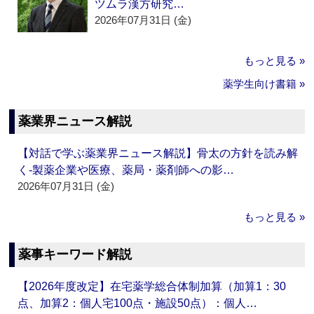
ツムラ漢方研究…
2026年07月31日 (金)
もっと見る »
薬学生向け書籍 »
薬業界ニュース解説
【対話で学ぶ薬業界ニュース解説】骨太の方針を読み解
く‐製薬企業や医療、薬局・薬剤師への影…
2026年07月31日 (金)
もっと見る »
薬事キーワード解説
【2026年度改定】在宅薬学総合体制加算（加算1：30
点、加算2：個人宅100点・施設50点）：個人…