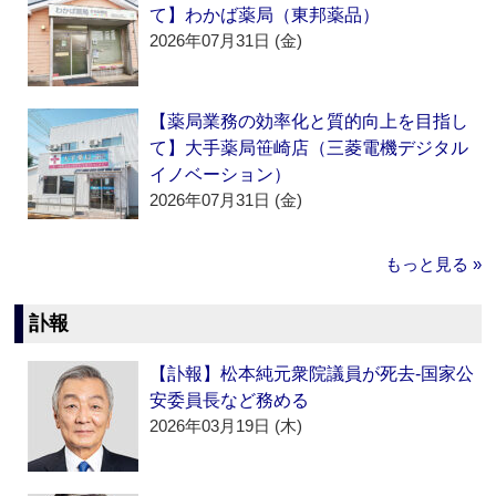
て】わかば薬局（東邦薬品）
2026年07月31日 (金)
【薬局業務の効率化と質的向上を目指し
て】大手薬局笹崎店（三菱電機デジタル
イノベーション）
2026年07月31日 (金)
もっと見る »
訃報
【訃報】松本純元衆院議員が死去‐国家公
安委員長など務める
2026年03月19日 (木)