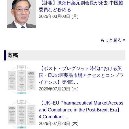
【訃報】漆畑日薬元副会長が死去‐中医協
委員など務める
2026年03月09日 (月)
もっと見る »
寄稿
【ポスト・ブレグジット時代における英
国・EUの医薬品市場アクセスとコンプラ
イアンス】第4回…
2026年07月23日 (木)
【UK–EU Pharmaceutical Market Access
and Compliance in the Post-Brexit Era】
4.Complianc…
2026年07月23日 (木)