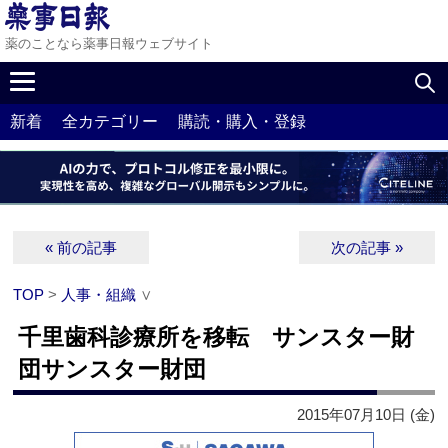
薬のことなら薬事日報ウェブサイト
新着
全カテゴリー
購読・購入・登録
« 前の記事
次の記事 »
TOP
>
人事・組織
∨
千里歯科診療所を移転 サンスター財
団サンスター財団
2015年07月10日 (金)