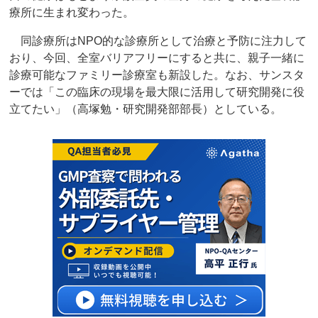
療所に生まれ変わった。
同診療所はNPO的な診療所として治療と予防に注力して
おり、今回、全室バリアフリーにすると共に、親子一緒に
診療可能なファミリー診療室も新設した。なお、サンスタ
ーでは「この臨床の現場を最大限に活用して研究開発に役
立てたい」（高塚勉・研究開発部部長）としている。