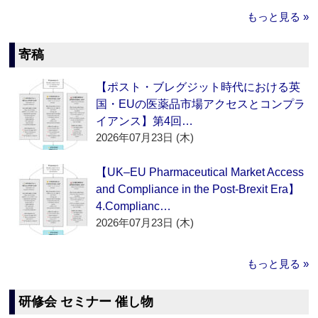
もっと見る »
寄稿
【ポスト・ブレグジット時代における英
国・EUの医薬品市場アクセスとコンプラ
イアンス】第4回…
2026年07月23日 (木)
【UK–EU Pharmaceutical Market Access
and Compliance in the Post-Brexit Era】
4.Complianc…
2026年07月23日 (木)
もっと見る »
研修会 セミナー 催し物