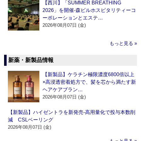
【西川】「SUMMER BREATHING
2026」を開催‐森ビルホスピタリティーコ
ーポレーションとエステ…
2026年08月07日 (金)
もっと見る »
新薬・新製品情報
【新製品】ケラチン極限濃度6800倍以上
×高浸透密着処方で、髪を芯から満たす新
ヘアケアブラン…
2026年08月07日 (金)
【新製品】ハイゼントラを新発売‐高用量化で投与本数削
減 CSLベーリング
2026年08月07日 (金)
もっと見る »