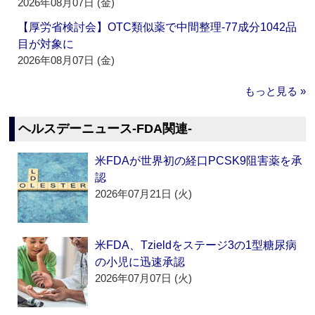
2026年08月07日 (金)
【厚労省検討会】OTC類似薬で中間整理‐77成分1042品
目が対象に
2026年08月07日 (金)
もっと見る »
ヘルスデーニュース‐FDA関連‐
米FDAが世界初の経口PCSK9阻害薬を承
認
2026年07月21日 (火)
米FDA、Tzieldをステージ3の1型糖尿病
の小児に迅速承認
2026年07月07日 (火)