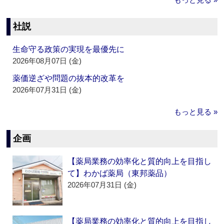
社説
生命守る政策の実現を最優先に
2026年08月07日 (金)
薬価逆ざや問題の抜本的改革を
2026年07月31日 (金)
もっと見る »
企画
【薬局業務の効率化と質的向上を目指し
て】わかば薬局（東邦薬品）
2026年07月31日 (金)
【薬局業務の効率化と質的向上を目指し