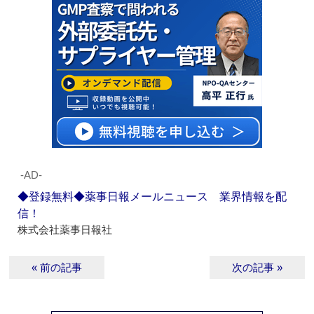
‐AD‐
◆登録無料◆薬事日報メールニュース 業界情報を配
信！
株式会社薬事日報社
« 前の記事
次の記事 »