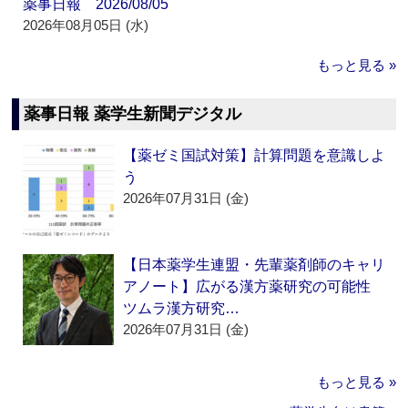
薬事日報 2026/08/05
2026年08月05日 (水)
もっと見る »
薬事日報 薬学生新聞デジタル
【薬ゼミ国試対策】計算問題を意識しよ
う
2026年07月31日 (金)
【日本薬学生連盟・先輩薬剤師のキャリ
アノート】広がる漢方薬研究の可能性
ツムラ漢方研究…
2026年07月31日 (金)
もっと見る »