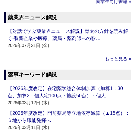
薬学生向け書籍 »
薬業界ニュース解説
【対話で学ぶ薬業界ニュース解説】骨太の方針を読み解
く‐製薬企業や医療、薬局・薬剤師への影…
2026年07月31日 (金)
もっと見る »
薬事キーワード解説
【2026年度改定】在宅薬学総合体制加算（加算1：30
点、加算2：個人宅100点・施設50点）：個人…
2026年03月12日 (木)
【2026年度改定】門前薬局等立地依存減算（▲15点）：
立地から職能発揮へ
2026年03月11日 (水)