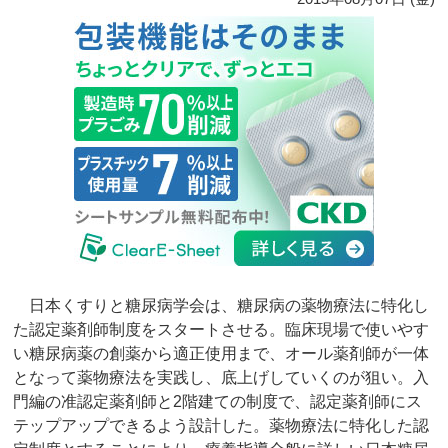
日本くすりと糖尿病学会は、糖尿病の薬物療法に特化し
た認定薬剤師制度をスタートさせる。臨床現場で使いやす
い糖尿病薬の創薬から適正使用まで、オール薬剤師が一体
となって薬物療法を実践し、底上げしていくのが狙い。入
門編の准認定薬剤師と2階建ての制度で、認定薬剤師にス
テップアップできるよう設計した。薬物療法に特化した認