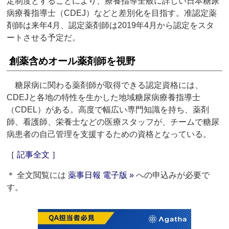
定制度とすることにより、療養指導全般に詳しい日本糖尿
病療養指導士（CDEJ）などと差別化を目指す。准認定薬
剤師は来年4月、認定薬剤師は2019年4月から認定をスタ
ートさせる予定だ。
創薬含めオール薬剤師を視野
糖尿病に関わる薬剤師が取得できる認定資格には、
CDEJと各地の特性を生かした地域糖尿病療養指導士
（CDEL）がある。高度で幅広い専門知識を持ち、薬剤
師、看護師、栄養士などの医療スタッフが、チームで糖尿
病患者の自己管理を支援するための資格となっている。
［ 記事全文 ］
＊ 全文閲覧には
薬事日報 電子版 »
への申込みが必要で
す。