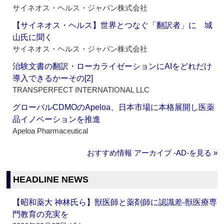
サイネオス・ヘルス・ジャパン株式会社
【サイネオス・ヘルス】世界とつなぐ「翻訳者」に 城
山氏に聞く
サイネオス・ヘルス・ジャパン株式会社
治験文書の翻訳・ローカライゼーションにAIをどれだけ
導入できるかーその[2]
TRANSPERFECT INTERNATIONAL LLC
グローバルCDMOのApeloa、日本市場に本格展開し医薬
品イノベーションを推進
Apeloa Pharmaceutical
おすすめ情報 アーカイブ ‐AD‐を見る »
HEADLINE NEWS
【昭和薬大 神林氏ら】獣医師と薬剤師に認識差‐獣医療専
門教育の充実を