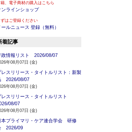
書籍、電子商材の購入はこちら
オンラインショップ
まずはご登録ください
メールニュース 登録（無料）
新着記事
政情報リスト 2026/08/07
026年08月07日 (金)
プレスリリース・タイトルリスト：新製
 2026/08/07
026年08月07日 (金)
プレスリリース・タイトルリスト
026/08/07
026年08月07日 (金)
日本プライマリ・ケア連合学会 研修
 2026/09