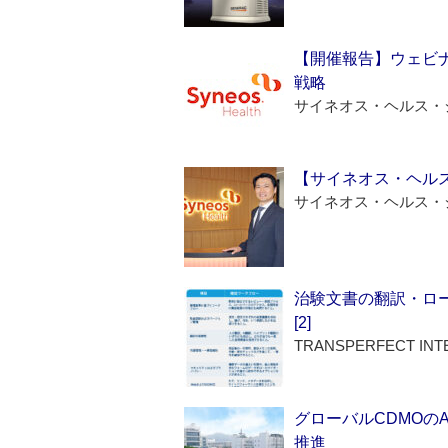
【開催報告】ウェビナ
戦略
サイネオス・ヘルス・
【サイネオス・ヘル
サイネオス・ヘルス・
治験文書の翻訳・ロ
[2]
TRANSPERFECT INT
グローバルCDMOの
推進