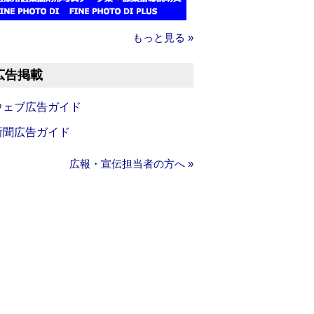
もっと見る »
広告掲載
ウェブ広告ガイド
新聞広告ガイド
広報・宣伝担当者の方へ »