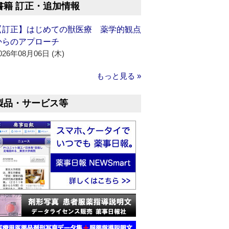
書籍 訂正・追加情報
【訂正】はじめての獣医療 薬学的観点
からのアプローチ
026年08月06日 (木)
もっと見る »
製品・サービス等