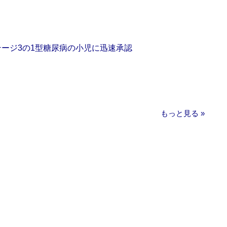
をステージ3の1型糖尿病の小児に迅速承認
もっと見る »