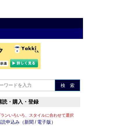
検 索
購読・購入・登録
プランいろいろ、スタイルに合わせて選択
購読申込み（新聞 / 電子版）