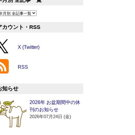
年月別 全記事一覧
アカウント・RSS
X (Twitter)
RSS
お知らせ
2026年 お盆期間中の休
刊のお知らせ
2026年07月24日 (金)