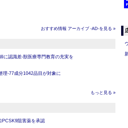
おすすめ情報 アーカイブ ‐AD‐を見る »
師に認識差‐獣医療専門教育の充実を
理‐77成分1042品目が対象に
もっと見る »
口PCSK9阻害薬を承認