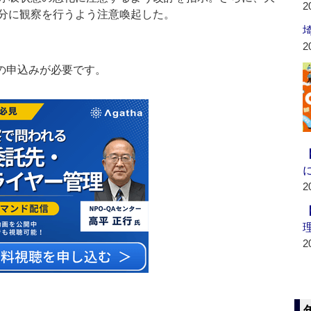
2
分に観察を行うよう注意喚起した。
2
の申込みが必要です。
2
2