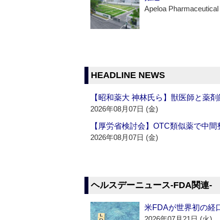
Apeloa Pharmaceutical
HEADLINE NEWS
【昭和薬大 神林氏ら】獣医師と薬剤
2026年08月07日 (金)
【厚労省検討会】OTC類似薬で中間整
2026年08月07日 (金)
ヘルスデーニュース‐FDA関連‐
米FDAが世界初の経
2026年07月21日 (火)