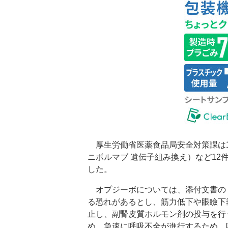
厚生労働省医薬食品局安全対策課は1
ニボルマブ 遺伝子組み換え）など1
した。
オプジーボについては、添付文書の
る恐れがあるとし、筋力低下や眼瞼下
止し、副腎皮質ホルモン剤の投与を行
め、急速に呼吸不全が進行するため、