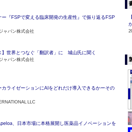
ー『FSPで変える臨床開発の生産性』で振り返るFSP
2
ジャパン株式会社
ス】世界とつなぐ「翻訳者」に 城山氏に聞く
ジャパン株式会社
ーカライゼーションにAIをどれだけ導入できるかーその
ERNATIONAL LLC
Apeloa、日本市場に本格展開し医薬品イノベーションを