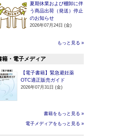
夏期休業および棚卸に伴
う商品出荷（発送）停止
のお知らせ
2026年07月24日 (金)
もっと見る »
書籍・電子メディア
【電子書籍】緊急避妊薬
OTC適正販売ガイド
2026年07月31日 (金)
書籍をもっと見る »
電子メディアをもっと見る »