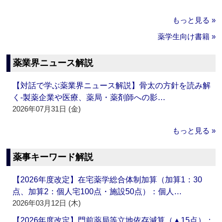
もっと見る »
薬学生向け書籍 »
薬業界ニュース解説
【対話で学ぶ薬業界ニュース解説】骨太の方針を読み解
く‐製薬企業や医療、薬局・薬剤師への影…
2026年07月31日 (金)
もっと見る »
薬事キーワード解説
【2026年度改定】在宅薬学総合体制加算（加算1：30
点、加算2：個人宅100点・施設50点）：個人…
2026年03月12日 (木)
【2026年度改定】門前薬局等立地依存減算（▲15点）：