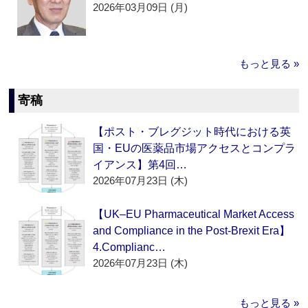
2026年03月09日 (月)
もっと見る »
寄稿
【ポスト・ブレグジット時代における英
国・EUの医薬品市場アクセスとコンプラ
イアンス】第4回…
2026年07月23日 (木)
【UK–EU Pharmaceutical Market Access
and Compliance in the Post-Brexit Era】
4.Complianc…
2026年07月23日 (木)
もっと見る »