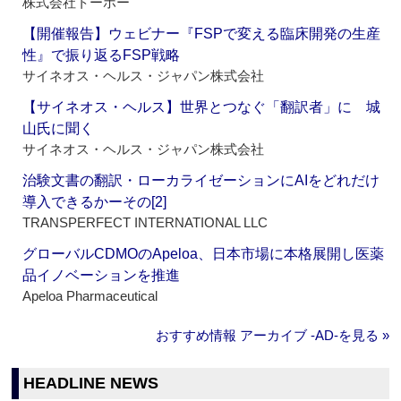
株式会社トーホー
【開催報告】ウェビナー『FSPで変える臨床開発の生産
性』で振り返るFSP戦略
サイネオス・ヘルス・ジャパン株式会社
【サイネオス・ヘルス】世界とつなぐ「翻訳者」に 城
山氏に聞く
サイネオス・ヘルス・ジャパン株式会社
治験文書の翻訳・ローカライゼーションにAIをどれだけ
導入できるかーその[2]
TRANSPERFECT INTERNATIONAL LLC
グローバルCDMOのApeloa、日本市場に本格展開し医薬
品イノベーションを推進
Apeloa Pharmaceutical
おすすめ情報 アーカイブ ‐AD‐を見る »
HEADLINE NEWS