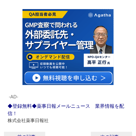
‐AD‐
◆登録無料◆薬事日報メールニュース 業界情報を配
信！
株式会社薬事日報社