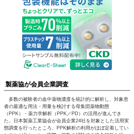
製薬協が会員企業調査
多数の被験者の血中薬物濃度を統計的に解析し、対象患
者の最適な用法・用量を検討する母集団薬物動態
（PPK）・薬力学解析（PPK／PD）の活用が進んでき
た。日本製薬工業協会が会員企業24社を対象とした活用実
態調査を行ったところ、PPK解析の利用がほぼ定着してい