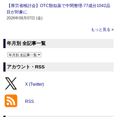
【厚労省検討会】OTC類似薬で中間整理‐77成分1042品
目が対象に
2026年08月07日 (金)
もっと見る »
年月別 全記事一覧
アカウント・RSS
X (Twitter)
RSS