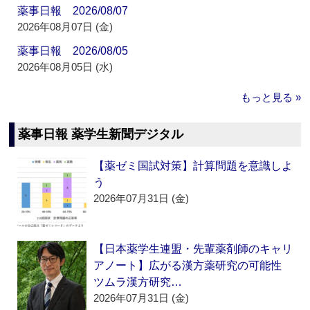
薬事日報 2026/08/07
2026年08月07日 (金)
薬事日報 2026/08/05
2026年08月05日 (水)
もっと見る »
薬事日報 薬学生新聞デジタル
【薬ゼミ国試対策】計算問題を意識しよ
う
2026年07月31日 (金)
【日本薬学生連盟・先輩薬剤師のキャリ
アノート】広がる漢方薬研究の可能性
ツムラ漢方研究…
2026年07月31日 (金)