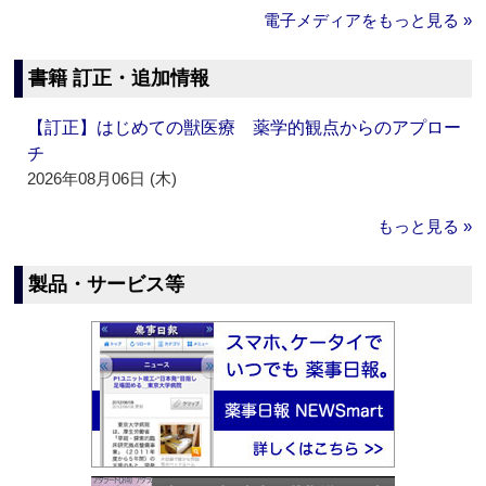
電子メディアをもっと見る »
書籍 訂正・追加情報
【訂正】はじめての獣医療 薬学的観点からのアプロー
チ
2026年08月06日 (木)
もっと見る »
製品・サービス等