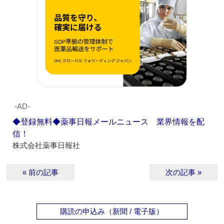
‐AD‐
◆登録無料◆薬事日報メールニュース 業界情報を配
信！
株式会社薬事日報社
« 前の記事
次の記事 »
購読の申込み（新聞 / 電子版）