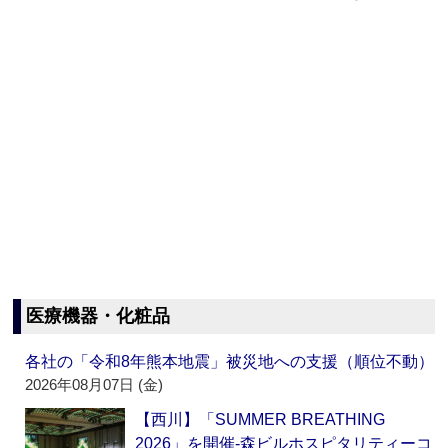
医療機器・化粧品
各社の「令和8年熊本地震」被災地への支援（順位不動）
2026年08月07日 (金)
【西川】「SUMMER BREATHING
2026」を開催‐森ビルホスピタリティーコ