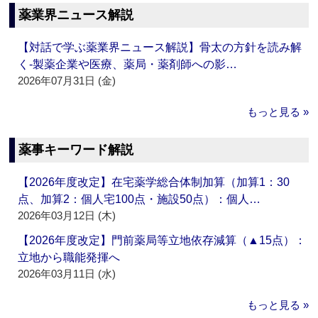
薬業界ニュース解説
【対話で学ぶ薬業界ニュース解説】骨太の方針を読み解
く‐製薬企業や医療、薬局・薬剤師への影…
2026年07月31日 (金)
もっと見る »
薬事キーワード解説
【2026年度改定】在宅薬学総合体制加算（加算1：30
点、加算2：個人宅100点・施設50点）：個人…
2026年03月12日 (木)
【2026年度改定】門前薬局等立地依存減算（▲15点）：
立地から職能発揮へ
2026年03月11日 (水)
もっと見る »