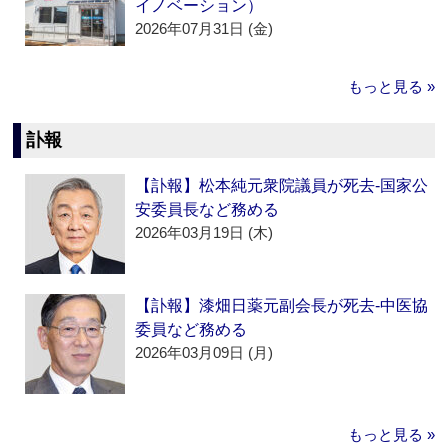
イノベーション）
2026年07月31日 (金)
もっと見る »
訃報
【訃報】松本純元衆院議員が死去‐国家公
安委員長など務める
2026年03月19日 (木)
【訃報】漆畑日薬元副会長が死去‐中医協
委員など務める
2026年03月09日 (月)
もっと見る »