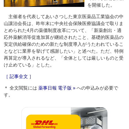
を開催した。
主催者を代表してあいさつした東京医薬品工業協会の中
山讓治会長は、昨年末に中央社会保険医療協議会で取りま
とめられた4月の薬価制度改革について、「新薬創出・適
応外薬解消等促進加算が継続されたこと、基礎的医薬品の
安定供給確保のための新たな制度導入がうたわれているこ
となどに業界を挙げて感謝したい」と述べた。ただ、特例
再算定が導入されるなど、「全体としては厳しいものと受
け止めている」とした。
［ 記事全文 ］
＊ 全文閲覧には
薬事日報 電子版 »
への申込みが必要で
す。