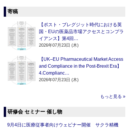
寄稿
【ポスト・ブレグジット時代における英
国・EUの医薬品市場アクセスとコンプラ
イアンス】第4回…
2026年07月23日 (木)
【UK–EU Pharmaceutical Market Access
and Compliance in the Post-Brexit Era】
4.Complianc…
2026年07月23日 (木)
もっと見る »
研修会 セミナー 催し物
9月4日に医療従事者向けウェビナー開催 サクラ精機