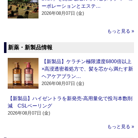
ーポレーションとエステ…
2026年08月07日 (金)
もっと見る »
新薬・新製品情報
【新製品】ケラチン極限濃度6800倍以上
×高浸透密着処方で、髪を芯から満たす新
ヘアケアブラン…
2026年08月07日 (金)
【新製品】ハイゼントラを新発売‐高用量化で投与本数削
減 CSLベーリング
2026年08月07日 (金)
もっと見る »