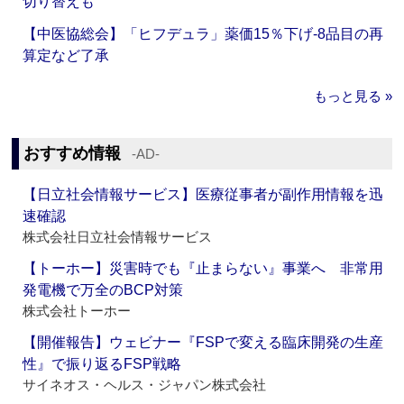
切り替えも
【中医協総会】「ヒフデュラ」薬価15％下げ‐8品目の再
算定など了承
もっと見る »
おすすめ情報
‐AD‐
【日立社会情報サービス】医療従事者が副作用情報を迅
速確認
株式会社日立社会情報サービス
【トーホー】災害時でも『止まらない』事業へ 非常用
発電機で万全のBCP対策
株式会社トーホー
【開催報告】ウェビナー『FSPで変える臨床開発の生産
性』で振り返るFSP戦略
サイネオス・ヘルス・ジャパン株式会社