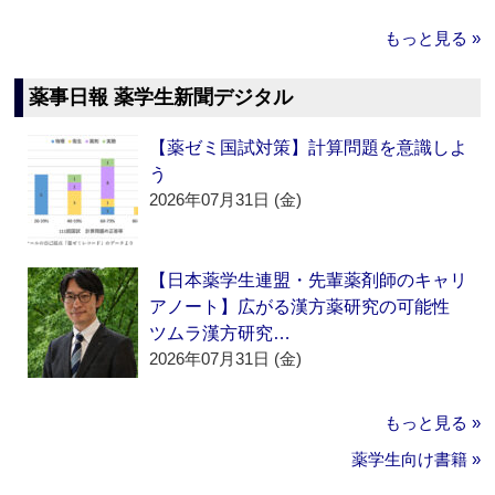
もっと見る »
薬事日報 薬学生新聞デジタル
【薬ゼミ国試対策】計算問題を意識しよ
う
2026年07月31日 (金)
【日本薬学生連盟・先輩薬剤師のキャリ
アノート】広がる漢方薬研究の可能性
ツムラ漢方研究…
2026年07月31日 (金)
もっと見る »
薬学生向け書籍 »