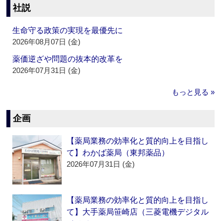
社説
生命守る政策の実現を最優先に
2026年08月07日 (金)
薬価逆ざや問題の抜本的改革を
2026年07月31日 (金)
もっと見る »
企画
【薬局業務の効率化と質的向上を目指し
て】わかば薬局（東邦薬品）
2026年07月31日 (金)
【薬局業務の効率化と質的向上を目指し
て】大手薬局笹崎店（三菱電機デジタル