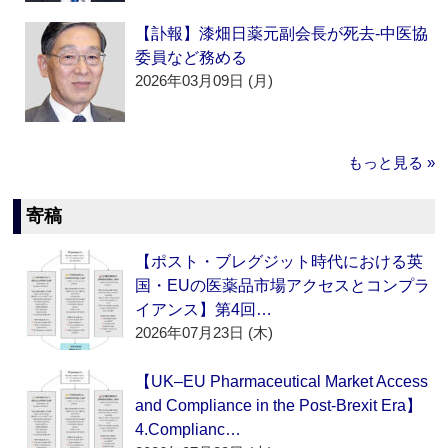
【訃報】漆畑日薬元副会長が死去‐中医協
委員など務める
2026年03月09日 (月)
もっと見る »
寄稿
【ポスト・ブレグジット時代における英
国・EUの医薬品市場アクセスとコンプラ
イアンス】第4回…
2026年07月23日 (木)
【UK–EU Pharmaceutical Market Access
and Compliance in the Post-Brexit Era】
4.Complianc…