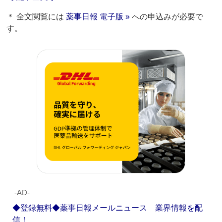
＊ 全文閲覧には
薬事日報 電子版 »
への申込みが必要で
す。
‐AD‐
◆登録無料◆薬事日報メールニュース 業界情報を配
信！