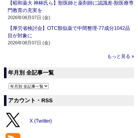
【昭和薬大 神林氏ら】獣医師と薬剤師に認識差‐獣医療専
門教育の充実を
2026年08月07日 (金)
【厚労省検討会】OTC類似薬で中間整理‐77成分1042品
目が対象に
2026年08月07日 (金)
もっと見る »
年月別 全記事一覧
アカウント・RSS
X (Twitter)