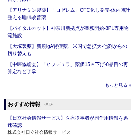
【アリナミン製薬】「ロゼレム」OTC化し発売‐体内時計
整える睡眠改善薬
【バイタルネット】神奈川新拠点が業務開始‐3PL専用物
流施設
【大塚製薬】新規IgA腎症薬、米国で急拡大‐他剤からの
切り替えも
【中医協総会】「ヒフデュラ」薬価15％下げ‐8品目の再
算定など了承
もっと見る »
おすすめ情報
‐AD‐
【日立社会情報サービス】医療従事者が副作用情報を迅
速確認
株式会社日立社会情報サービス