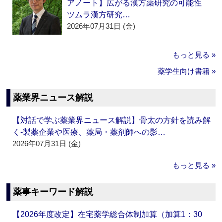
アノート】広がる漢方薬研究の可能性
ツムラ漢方研究…
2026年07月31日 (金)
もっと見る »
薬学生向け書籍 »
薬業界ニュース解説
【対話で学ぶ薬業界ニュース解説】骨太の方針を読み解
く‐製薬企業や医療、薬局・薬剤師への影…
2026年07月31日 (金)
もっと見る »
薬事キーワード解説
【2026年度改定】在宅薬学総合体制加算（加算1：30