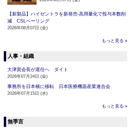
【新製品】ハイゼントラを新発売‐高用量化で投与本数削
減 CSLベーリング
2026年08月07日 (金)
もっと見る »
人事・組織
大津賀会長が退任へ ダイト
2026年07月24日 (金)
事務所を日本橋に移転 日本医療機器産業連合会
2026年07月15日 (水)
もっと見る »
無季言