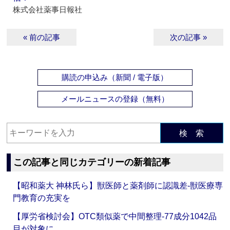
株式会社薬事日報社
« 前の記事
次の記事 »
購読の申込み（新聞 / 電子版）
メールニュースの登録（無料）
検 索
この記事と同じカテゴリーの新着記事
【昭和薬大 神林氏ら】獣医師と薬剤師に認識差‐獣医療専
門教育の充実を
【厚労省検討会】OTC類似薬で中間整理‐77成分1042品
目が対象に