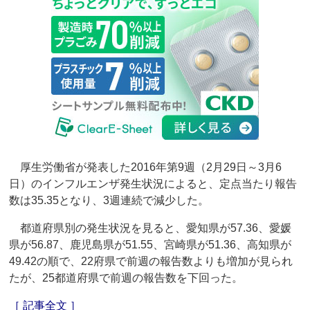
厚生労働省が発表した2016年第9週（2月29日～3月6
日）のインフルエンザ発生状況によると、定点当たり報告
数は35.35となり、3週連続で減少した。
都道府県別の発生状況を見ると、愛知県が57.36、愛媛
県が56.87、鹿児島県が51.55、宮崎県が51.36、高知県が
49.42の順で、22府県で前週の報告数よりも増加が見られ
たが、25都道府県で前週の報告数を下回った。
［ 記事全文 ］