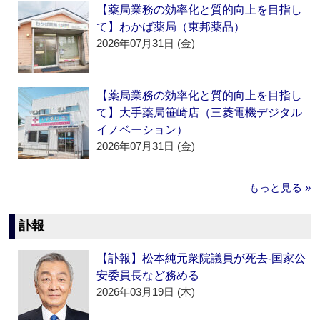
【薬局業務の効率化と質的向上を目指し
て】わかば薬局（東邦薬品）
2026年07月31日 (金)
【薬局業務の効率化と質的向上を目指し
て】大手薬局笹崎店（三菱電機デジタル
イノベーション）
2026年07月31日 (金)
もっと見る »
訃報
【訃報】松本純元衆院議員が死去‐国家公
安委員長など務める
2026年03月19日 (木)