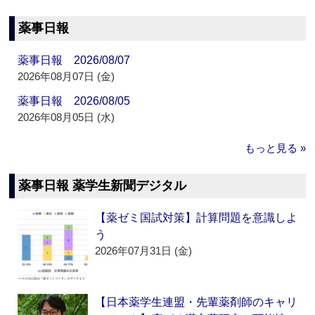
薬事日報
薬事日報 2026/08/07
2026年08月07日 (金)
薬事日報 2026/08/05
2026年08月05日 (水)
もっと見る »
薬事日報 薬学生新聞デジタル
【薬ゼミ国試対策】計算問題を意識しよ
う
2026年07月31日 (金)
【日本薬学生連盟・先輩薬剤師のキャリ