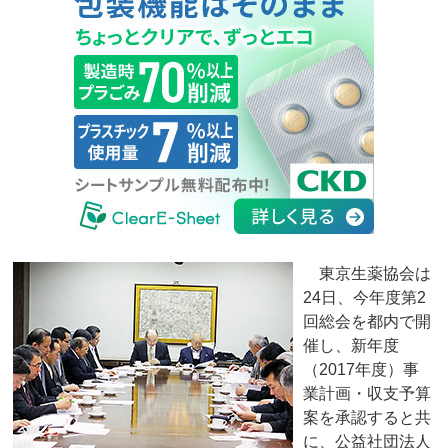
東京生薬協会は
24日、今年度第2
回総会を都内で開
催し、新年度
（2017年度）事
業計画・収支予算
案を承認すると共
に、公益社団法人