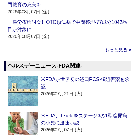
門教育の充実を
2026年08月07日 (金)
【厚労省検討会】OTC類似薬で中間整理‐77成分1042品
目が対象に
2026年08月07日 (金)
もっと見る »
ヘルスデーニュース‐FDA関連‐
米FDAが世界初の経口PCSK9阻害薬を承
認
2026年07月21日 (火)
米FDA、Tzieldをステージ3の1型糖尿病
の小児に迅速承認
2026年07月07日 (火)