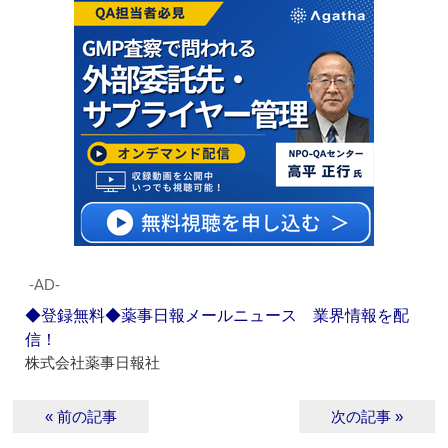
‐AD‐
◆登録無料◆薬事日報メールニュース 業界情報を配
信！
株式会社薬事日報社
« 前の記事
次の記事 »