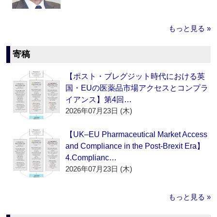
もっと見る »
寄稿
【ポスト・ブレグジット時代における英
国・EUの医薬品市場アクセスとコンプラ
イアンス】第4回…
2026年07月23日 (木)
【UK–EU Pharmaceutical Market Access
and Compliance in the Post-Brexit Era】
4.Complianc…
2026年07月23日 (木)
もっと見る »