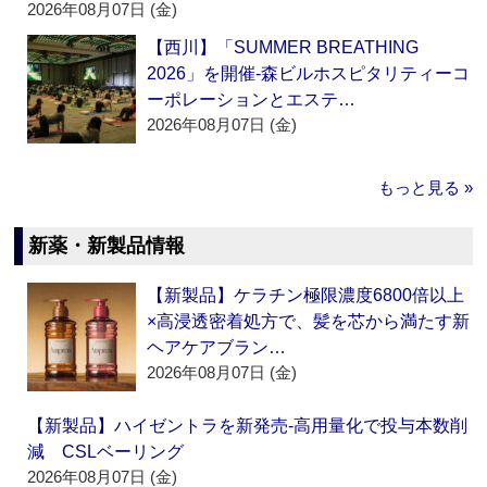
2026年08月07日 (金)
【西川】「SUMMER BREATHING
2026」を開催‐森ビルホスピタリティーコ
ーポレーションとエステ…
2026年08月07日 (金)
もっと見る »
新薬・新製品情報
【新製品】ケラチン極限濃度6800倍以上
×高浸透密着処方で、髪を芯から満たす新
ヘアケアブラン…
2026年08月07日 (金)
【新製品】ハイゼントラを新発売‐高用量化で投与本数削
減 CSLベーリング
2026年08月07日 (金)