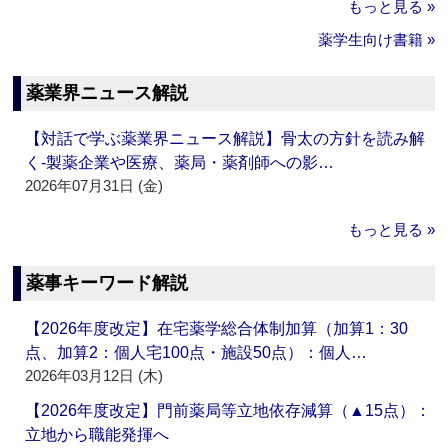
もっと見る »
薬学生向け書籍 »
薬業界ニュース解説
【対話で学ぶ薬業界ニュース解説】骨太の方針を読み解
く‐製薬企業や医療、薬局・薬剤師への影…
2026年07月31日 (金)
もっと見る »
薬事キーワード解説
【2026年度改定】在宅薬学総合体制加算（加算1：30
点、加算2：個人宅100点・施設50点）：個人…
2026年03月12日 (木)
【2026年度改定】門前薬局等立地依存減算（▲15点）：
立地から職能発揮へ