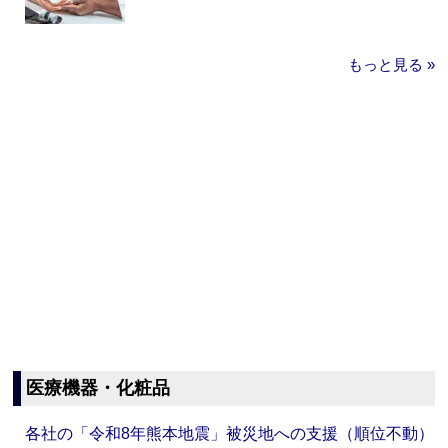
もっと見る »
医療機器・化粧品
各社の「令和8年熊本地震」被災地への支援（順位不動）