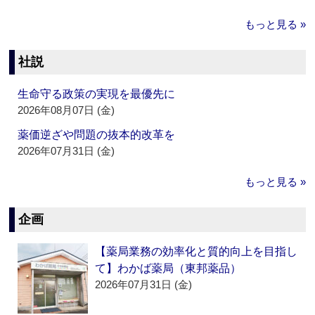
もっと見る »
社説
生命守る政策の実現を最優先に
2026年08月07日 (金)
薬価逆ざや問題の抜本的改革を
2026年07月31日 (金)
もっと見る »
企画
【薬局業務の効率化と質的向上を目指し
て】わかば薬局（東邦薬品）
2026年07月31日 (金)