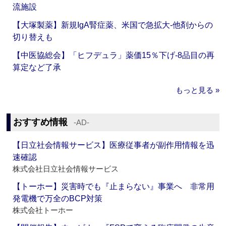
流施設
【大塚製薬】新規IgA腎症薬、米国で急拡大‐他剤からの
切り替えも
【中医協総会】「ヒフデュラ」薬価15％下げ‐8品目の再
算定など了承
もっと見る »
おすすめ情報
‐AD‐
【日立社会情報サービス】医療従事者が副作用情報を迅
速確認
株式会社日立社会情報サービス
【トーホー】災害時でも『止まらない』事業へ 非常用
発電機で万全のBCP対策
株式会社トーホー