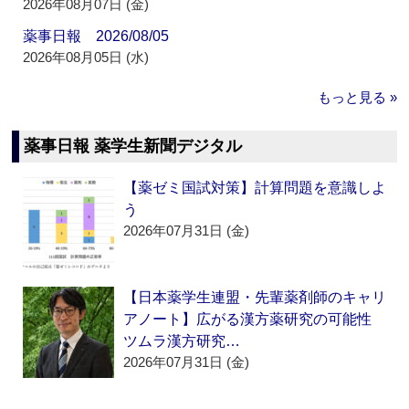
2026年08月07日 (金)
薬事日報 2026/08/05
2026年08月05日 (水)
もっと見る »
薬事日報 薬学生新聞デジタル
【薬ゼミ国試対策】計算問題を意識しよ
う
2026年07月31日 (金)
【日本薬学生連盟・先輩薬剤師のキャリ
アノート】広がる漢方薬研究の可能性
ツムラ漢方研究…
2026年07月31日 (金)