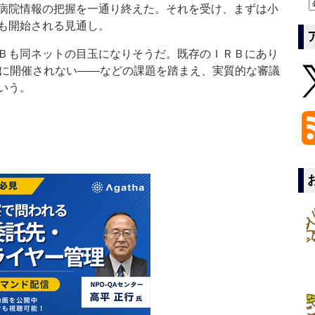
病院情報の把握を一通り終えた。それを受け、まずは小
も開始される見通し。
Ｂも同ネットの目玉になりそうだ。既存のＩＲＢにあり
定期的に開催されない――などの課題を踏まえ、実質的な審議
いう。