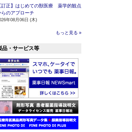
【訂正】はじめての獣医療 薬学的観点
からのアプローチ
026年08月06日 (木)
もっと見る »
製品・サービス等