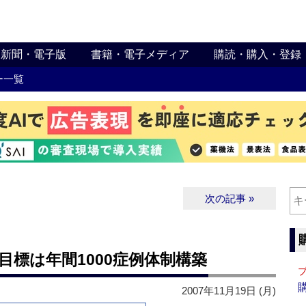
新聞・電子版
書籍・電子メディア
購読・購入・登録
ー一覧
次の記事 »
目標は年間1000症例体制構築
2007年11月19日 (月)