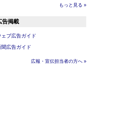
もっと見る »
広告掲載
ウェブ広告ガイド
新聞広告ガイド
広報・宣伝担当者の方へ »