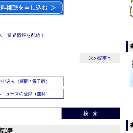
ス 業界情報を配信！
次の記事 »
申込み（新聞 / 電子版）
ルニュースの登録（無料）
検 索
着記事