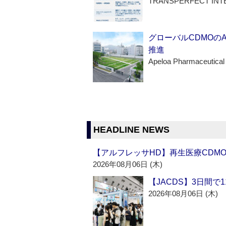
TRANSPERFECT INT
グローバルCDMOの
推進
Apeloa Pharmaceutical
HEADLINE NEWS
【アルフレッサHD】再生医療CDM
2026年08月06日 (木)
【JACDS】3日間で
2026年08月06日 (木)