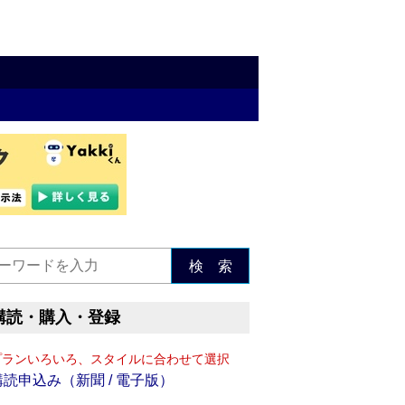
検 索
購読・購入・登録
プランいろいろ、スタイルに合わせて選択
購読申込み（新聞 / 電子版）