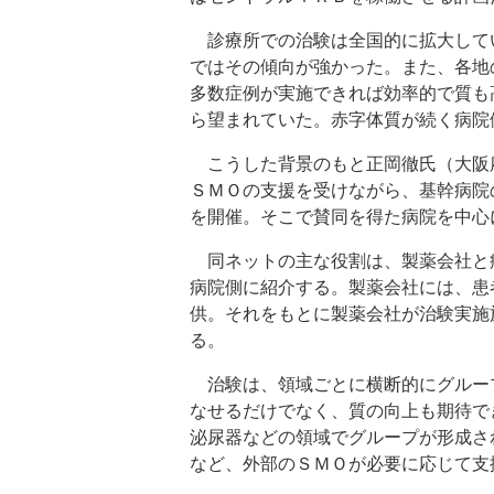
診療所での治験は全国的に拡大して
ではその傾向が強かった。また、各地
多数症例が実施できれば効率的で質も
ら望まれていた。赤字体質が続く病院
こうした背景のもと正岡徹氏（大阪
ＳＭＯの支援を受けながら、基幹病院
を開催。そこで賛同を得た病院を中心
同ネットの主な役割は、製薬会社と
病院側に紹介する。製薬会社には、患
供。それをもとに製薬会社が治験実施
る。
治験は、領域ごとに横断的にグルー
なせるだけでなく、質の向上も期待で
泌尿器などの領域でグループが形成さ
など、外部のＳＭＯが必要に応じて支