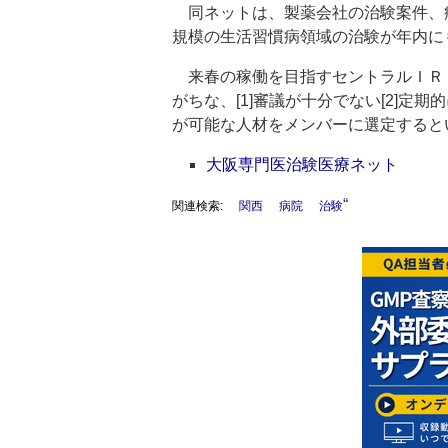
同ネットは、製薬会社の治験案件、
規模の生活習慣病領域の治験が年内に
来春の稼働を目指すセントラルＩＲ
がちな、[1]審議が十分でない[2]
が可能な人材をメンバーに選定すると
大阪専門医治験医療ネット
“
関連検索:
関西
病院
治験