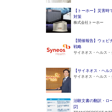
【トーホー】災害時
対策
株式会社トーホー
【開催報告】ウェビナ
戦略
サイネオス・ヘルス・
【サイネオス・ヘル
サイネオス・ヘルス・
治験文書の翻訳・ロ
[2]