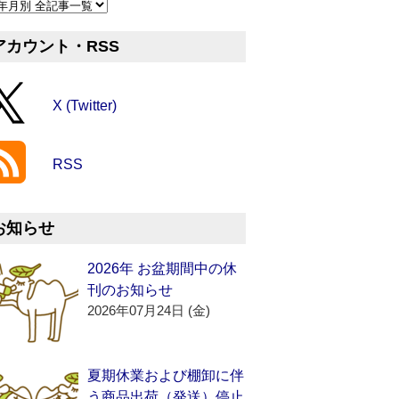
アカウント・RSS
X (Twitter)
RSS
お知らせ
2026年 お盆期間中の休
刊のお知らせ
2026年07月24日 (金)
夏期休業および棚卸に伴
う商品出荷（発送）停止