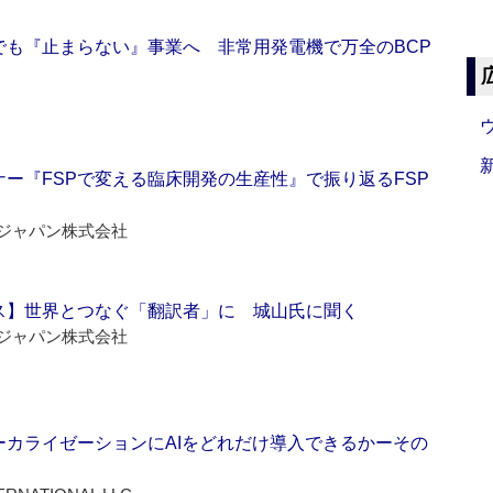
でも『止まらない』事業へ 非常用発電機で万全のBCP
ー『FSPで変える臨床開発の生産性』で振り返るFSP
ジャパン株式会社
ス】世界とつなぐ「翻訳者」に 城山氏に聞く
ジャパン株式会社
ーカライゼーションにAIをどれだけ導入できるかーその