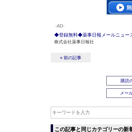
‐AD‐
◆登録無料◆薬事日報メールニュー
株式会社薬事日報社
« 前の記事
購読の
メー
この記事と同じカテゴリーの新