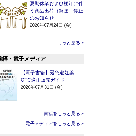
夏期休業および棚卸に伴
う商品出荷（発送）停止
のお知らせ
2026年07月24日 (金)
もっと見る »
書籍・電子メディア
【電子書籍】緊急避妊薬
OTC適正販売ガイド
2026年07月31日 (金)
書籍をもっと見る »
電子メディアをもっと見る »