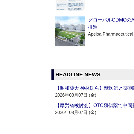
グローバルCDMOの
推進
Apeloa Pharmaceutical
HEADLINE NEWS
【昭和薬大 神林氏ら】獣医師と薬剤
2026年08月07日 (金)
【厚労省検討会】OTC類似薬で中間整
2026年08月07日 (金)