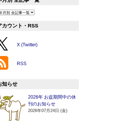
年月別 全記事一覧
アカウント・RSS
X (Twitter)
RSS
お知らせ
2026年 お盆期間中の休
刊のお知らせ
2026年07月24日 (金)