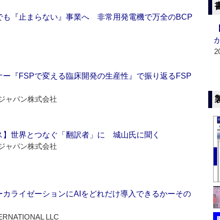
でも『止まらない』事業へ 非常用発電機で万全のBCP
2
ー『FSPで変える臨床開発の生産性』で振り返るFSP
ジャパン株式会社
ス】世界とつなぐ「翻訳者」に 城山氏に聞く
ジャパン株式会社
ーカライゼーションにAIをどれだけ導入できるかーその
ERNATIONAL LLC