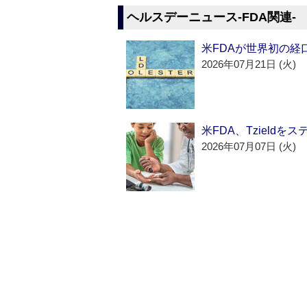
ヘルスデーニュース‐FDA関連‐
米FDAが世界初の経
2026年07月21日 (火)
米FDA、Tzield
2026年07月07日 (火)