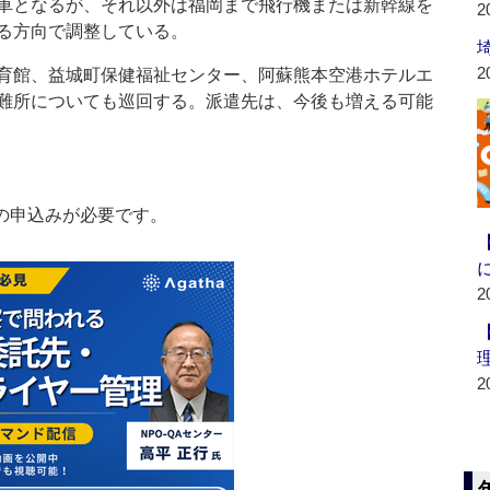
車となるが、それ以外は福岡まで飛行機または新幹線を
2
る方向で調整している。
2
育館、益城町保健福祉センター、阿蘇熊本空港ホテルエ
難所についても巡回する。派遣先は、今後も増える可能
の申込みが必要です。
2
2