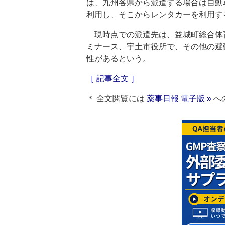
は、九州各県から派遣する場合は自動
利用し、そこからレンタカーを利用す
現時点での派遣先は、益城町総合体
ミナース、宇土市役所で、その他の避
性があるという。
［ 記事全文 ］
＊ 全文閲覧には
薬事日報 電子版 »
へ