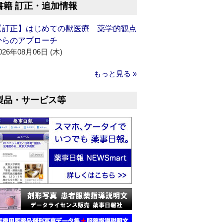
書籍 訂正・追加情報
【訂正】はじめての獣医療 薬学的観点
からのアプローチ
026年08月06日 (木)
もっと見る »
製品・サービス等