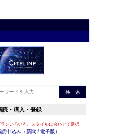
検 索
購読・購入・登録
プランいろいろ、スタイルに合わせて選択
購読申込み（新聞 / 電子版）