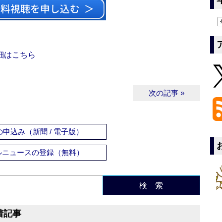
細はこちら
次の記事 »
申込み（新聞 / 電子版）
ルニュースの登録（無料）
検 索
着記事