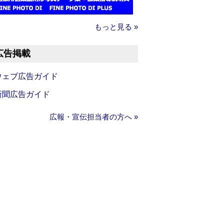
もっと見る »
広告掲載
ウェブ広告ガイド
新聞広告ガイド
広報・宣伝担当者の方へ »