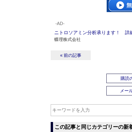
‐AD‐
ニトロソアミン分析承ります！ 詳
蝶理株式会社
« 前の記事
購読の
メー
この記事と同じカテゴリーの新