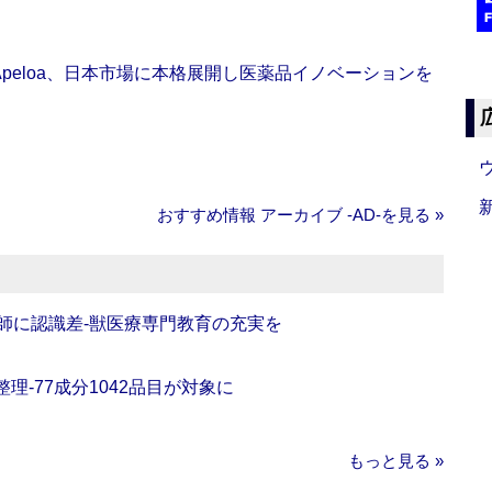
Apeloa、日本市場に本格展開し医薬品イノベーションを
おすすめ情報 アーカイブ ‐AD‐を見る »
師に認識差‐獣医療専門教育の充実を
理‐77成分1042品目が対象に
もっと見る »