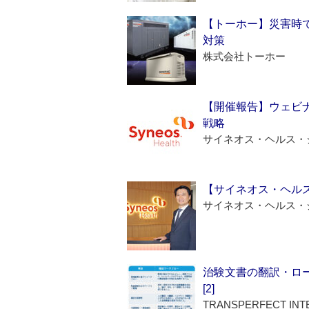
【トーホー】災害時
対策
株式会社トーホー
【開催報告】ウェビナ
戦略
サイネオス・ヘルス・
【サイネオス・ヘル
サイネオス・ヘルス・
治験文書の翻訳・ロ
[2]
TRANSPERFECT INT