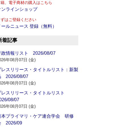
書籍、電子商材の購入はこちら
オンラインショップ
まずはご登録ください
メールニュース 登録（無料）
新着記事
政情報リスト 2026/08/07
026年08月07日 (金)
プレスリリース・タイトルリスト：新製
 2026/08/07
026年08月07日 (金)
プレスリリース・タイトルリスト
026/08/07
026年08月07日 (金)
日本プライマリ・ケア連合学会 研修
 2026/09