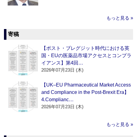
もっと見る »
寄稿
【ポスト・ブレグジット時代における英
国・EUの医薬品市場アクセスとコンプラ
イアンス】第4回…
2026年07月23日 (木)
【UK–EU Pharmaceutical Market Access
and Compliance in the Post-Brexit Era】
4.Complianc…
2026年07月23日 (木)
もっと見る »