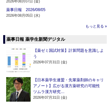
2026年08月07日 (金)
薬事日報 2026/08/05
2026年08月05日 (水)
もっと見る »
薬事日報 薬学生新聞デジタル
【薬ゼミ国試対策】計算問題を意識しよ
う
2026年07月31日 (金)
【日本薬学生連盟・先輩薬剤師のキャリ
アノート】広がる漢方薬研究の可能性
ツムラ漢方研究…
2026年07月31日 (金)