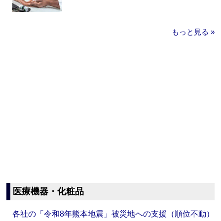
もっと見る »
医療機器・化粧品
各社の「令和8年熊本地震」被災地への支援（順位不動）