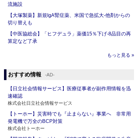
流施設
【大塚製薬】新規IgA腎症薬、米国で急拡大‐他剤からの
切り替えも
【中医協総会】「ヒフデュラ」薬価15％下げ‐8品目の再
算定など了承
もっと見る »
おすすめ情報
‐AD‐
【日立社会情報サービス】医療従事者が副作用情報を迅
速確認
株式会社日立社会情報サービス
【トーホー】災害時でも『止まらない』事業へ 非常用
発電機で万全のBCP対策
株式会社トーホー