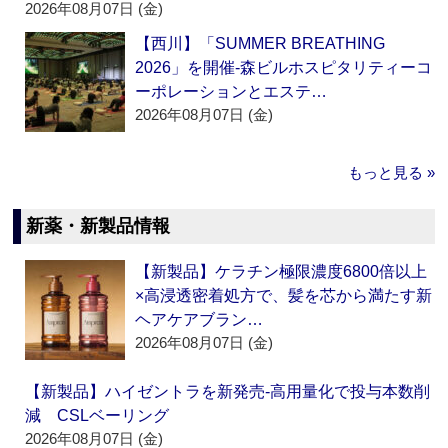
2026年08月07日 (金)
【西川】「SUMMER BREATHING
2026」を開催‐森ビルホスピタリティーコ
ーポレーションとエステ…
2026年08月07日 (金)
もっと見る »
新薬・新製品情報
【新製品】ケラチン極限濃度6800倍以上
×高浸透密着処方で、髪を芯から満たす新
ヘアケアブラン…
2026年08月07日 (金)
【新製品】ハイゼントラを新発売‐高用量化で投与本数削
減 CSLベーリング
2026年08月07日 (金)