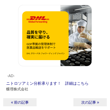
‐AD‐
ニトロソアミン分析承ります！ 詳細はこちら
蝶理株式会社
« 前の記事
次の記事 »