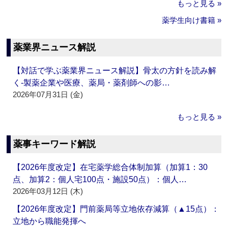
もっと見る »
薬学生向け書籍 »
薬業界ニュース解説
【対話で学ぶ薬業界ニュース解説】骨太の方針を読み解
く‐製薬企業や医療、薬局・薬剤師への影…
2026年07月31日 (金)
もっと見る »
薬事キーワード解説
【2026年度改定】在宅薬学総合体制加算（加算1：30
点、加算2：個人宅100点・施設50点）：個人…
2026年03月12日 (木)
【2026年度改定】門前薬局等立地依存減算（▲15点）：
立地から職能発揮へ