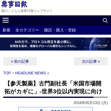
薬のことなら薬事日報ウェブサイト
新着
全カテゴリー
購読・購入・登録
« 前の記事
次の記事 »
TOP
>
HEADLINE NEWS
∨
【参天製薬】古門副社長「米国市場開
拓がカギに」‐世界3位以内実現に向け
2016年05月23日 (月)