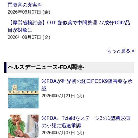
門教育の充実を
2026年08月07日 (金)
【厚労省検討会】OTC類似薬で中間整理‐77成分1042品
目が対象に
2026年08月07日 (金)
もっと見る »
ヘルスデーニュース‐FDA関連‐
米FDAが世界初の経口PCSK9阻害薬を承
認
2026年07月21日 (火)
米FDA、Tzieldをステージ3の1型糖尿病
の小児に迅速承認
2026年07月07日 (火)