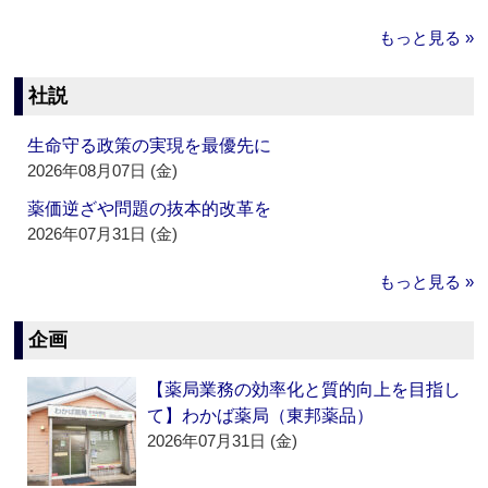
もっと見る »
社説
生命守る政策の実現を最優先に
2026年08月07日 (金)
薬価逆ざや問題の抜本的改革を
2026年07月31日 (金)
もっと見る »
企画
【薬局業務の効率化と質的向上を目指し
て】わかば薬局（東邦薬品）
2026年07月31日 (金)