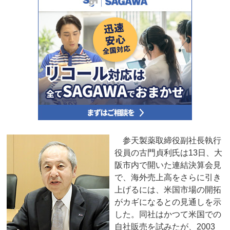
参天製薬取締役副社長執行
役員の古門貞利氏は13日、大
阪市内で開いた連結決算会見
で、海外売上高をさらに引き
上げるには、米国市場の開拓
がカギになるとの見通しを示
した。同社はかつて米国での
自社販売を試みたが、2003