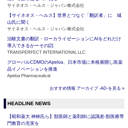
サイネオス・ヘルス・ジャパン株式会社
【サイネオス・ヘルス】世界とつなぐ「翻訳者」に 城
山氏に聞く
サイネオス・ヘルス・ジャパン株式会社
治験文書の翻訳・ローカライゼーションにAIをどれだけ
導入できるかーその[2]
TRANSPERFECT INTERNATIONAL LLC
グローバルCDMOのApeloa、日本市場に本格展開し医薬
品イノベーションを推進
Apeloa Pharmaceutical
おすすめ情報 アーカイブ ‐AD‐を見る »
HEADLINE NEWS
【昭和薬大 神林氏ら】獣医師と薬剤師に認識差‐獣医療専
門教育の充実を