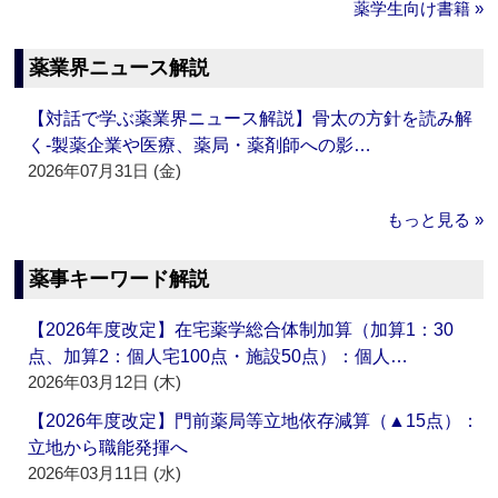
薬学生向け書籍 »
薬業界ニュース解説
【対話で学ぶ薬業界ニュース解説】骨太の方針を読み解
く‐製薬企業や医療、薬局・薬剤師への影…
2026年07月31日 (金)
もっと見る »
薬事キーワード解説
【2026年度改定】在宅薬学総合体制加算（加算1：30
点、加算2：個人宅100点・施設50点）：個人…
2026年03月12日 (木)
【2026年度改定】門前薬局等立地依存減算（▲15点）：
立地から職能発揮へ
2026年03月11日 (水)