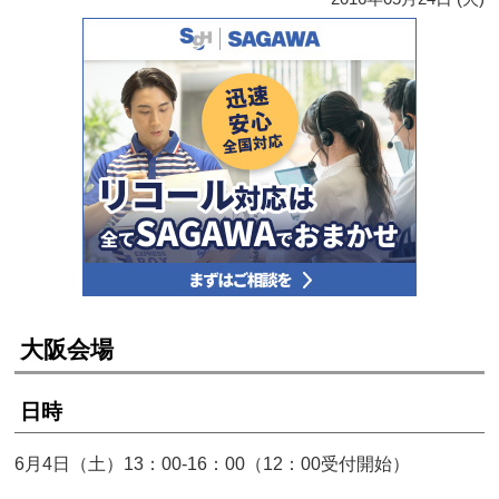
大阪会場
日時
6月4日（土）13：00-16：00（12：00受付開始）