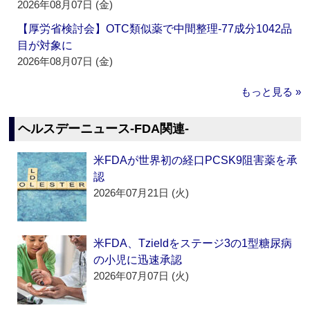
2026年08月07日 (金)
【厚労省検討会】OTC類似薬で中間整理‐77成分1042品
目が対象に
2026年08月07日 (金)
もっと見る »
ヘルスデーニュース‐FDA関連‐
米FDAが世界初の経口PCSK9阻害薬を承
認
2026年07月21日 (火)
米FDA、Tzieldをステージ3の1型糖尿病
の小児に迅速承認
2026年07月07日 (火)