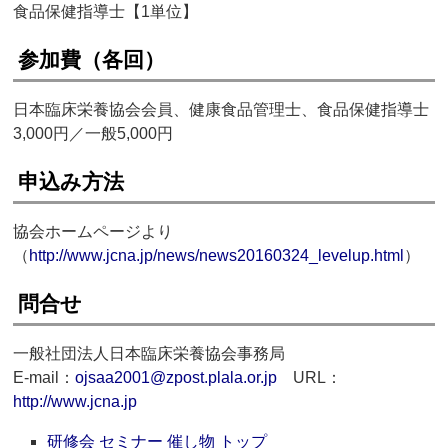
食品保健指導士【1単位】
参加費（各回）
日本臨床栄養協会会員、健康食品管理士、食品保健指導士
3,000円／一般5,000円
申込み方法
協会ホームページより
（
http://www.jcna.jp/news/news20160324_levelup.html
）
問合せ
一般社団法人日本臨床栄養協会事務局
E-mail：
ojsaa2001@zpost.plala.or.jp
URL：
http://www.jcna.jp
研修会 セミナー 催し物 トップ