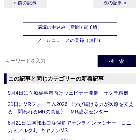
« 前の記事
次の記事 »
購読の申込み（新聞 / 電子版）
メールニュースの登録（無料）
検 索
この記事と同じカテゴリーの新着記事
9月4日に医療従事者向けウェビナー開催 サクラ精機
21日にMRフォーラム2026 〈学び続ける力が医療を支え
る―問われるMRの真価〉 MR認定センター
8月21日に胸郭出口症候群でオンラインセミナー コニ
カミノルタJ、キヤノンMS