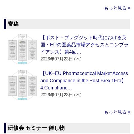
もっと見る »
寄稿
【ポスト・ブレグジット時代における英
国・EUの医薬品市場アクセスとコンプラ
イアンス】第4回…
2026年07月23日 (木)
【UK–EU Pharmaceutical Market Access
and Compliance in the Post-Brexit Era】
4.Complianc…
2026年07月23日 (木)
もっと見る »
研修会 セミナー 催し物