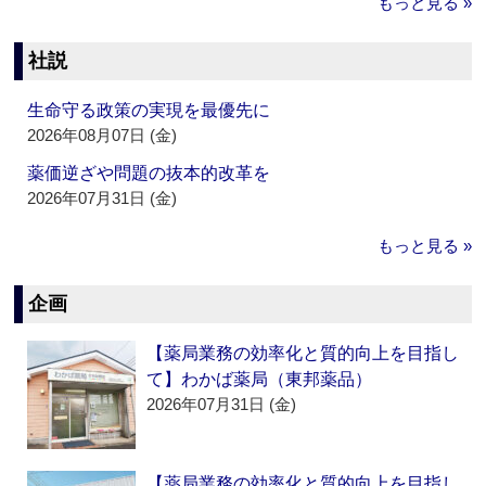
もっと見る »
社説
生命守る政策の実現を最優先に
2026年08月07日 (金)
薬価逆ざや問題の抜本的改革を
2026年07月31日 (金)
もっと見る »
企画
【薬局業務の効率化と質的向上を目指し
て】わかば薬局（東邦薬品）
2026年07月31日 (金)
【薬局業務の効率化と質的向上を目指し