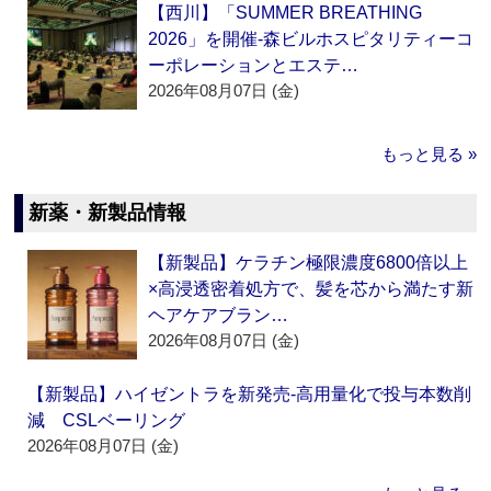
【西川】「SUMMER BREATHING
2026」を開催‐森ビルホスピタリティーコ
ーポレーションとエステ…
2026年08月07日 (金)
もっと見る »
新薬・新製品情報
【新製品】ケラチン極限濃度6800倍以上
×高浸透密着処方で、髪を芯から満たす新
ヘアケアブラン…
2026年08月07日 (金)
【新製品】ハイゼントラを新発売‐高用量化で投与本数削
減 CSLベーリング
2026年08月07日 (金)