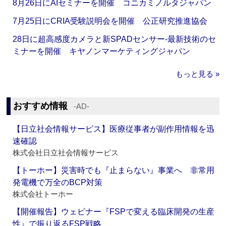
8月26日にAIセミナーを開催 コニカミノルタジャパン
7月25日にCRIA受験説明会を開催 公正研究推進協会
28日に超高感度カメラと新SPADセンサー‐最新技術のセ
ミナーを開催 キヤノンマーケティングジャパン
もっと見る »
おすすめ情報
‐AD‐
【日立社会情報サービス】医療従事者が副作用情報を迅
速確認
株式会社日立社会情報サービス
【トーホー】災害時でも『止まらない』事業へ 非常用
発電機で万全のBCP対策
株式会社トーホー
【開催報告】ウェビナー『FSPで変える臨床開発の生産
性』で振り返るFSP戦略