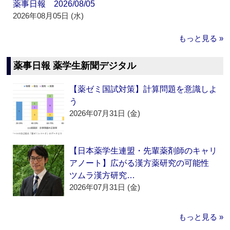
薬事日報 2026/08/05
2026年08月05日 (水)
もっと見る »
薬事日報 薬学生新聞デジタル
【薬ゼミ国試対策】計算問題を意識しよ
う
2026年07月31日 (金)
【日本薬学生連盟・先輩薬剤師のキャリ
アノート】広がる漢方薬研究の可能性
ツムラ漢方研究…
2026年07月31日 (金)
もっと見る »