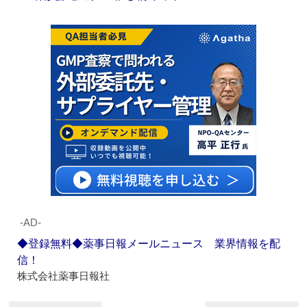
‐AD‐
◆登録無料◆薬事日報メールニュース 業界情報を配
信！
株式会社薬事日報社