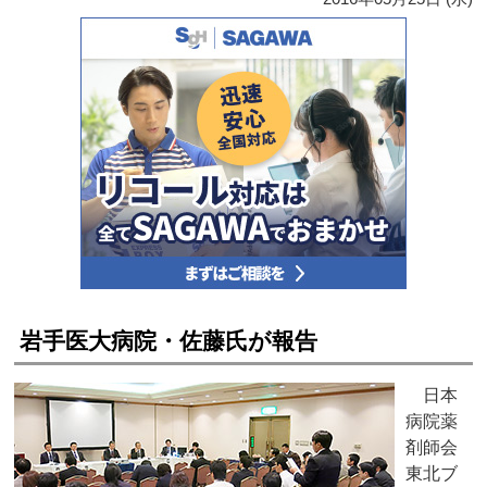
岩手医大病院・佐藤氏が報告
日本
病院薬
剤師会
東北ブ