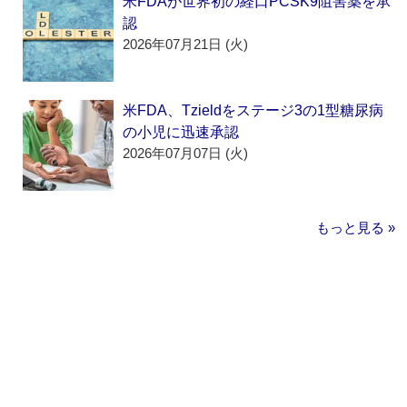
米FDAが世界初の経口PCSK9阻害薬を承
認
2026年07月21日 (火)
米FDA、Tzieldをステージ3の1型糖尿病
の小児に迅速承認
2026年07月07日 (火)
もっと見る »