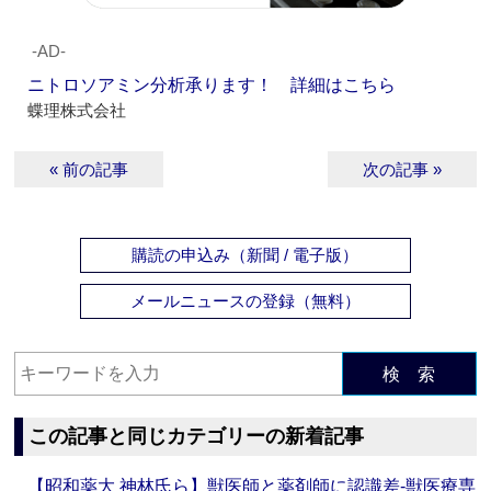
‐AD‐
ニトロソアミン分析承ります！ 詳細はこちら
蝶理株式会社
« 前の記事
次の記事 »
購読の申込み（新聞 / 電子版）
メールニュースの登録（無料）
検 索
この記事と同じカテゴリーの新着記事
【昭和薬大 神林氏ら】獣医師と薬剤師に認識差‐獣医療専