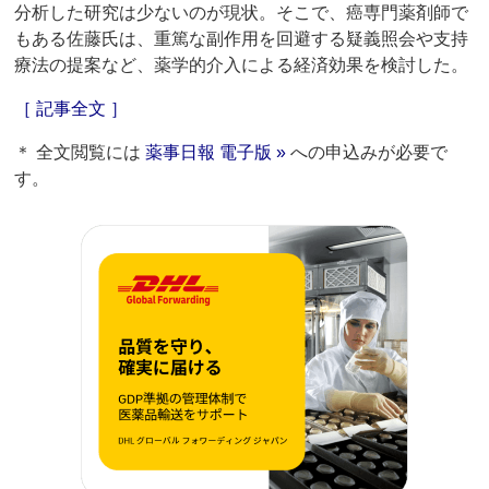
分析した研究は少ないのが現状。そこで、癌専門薬剤師で
もある佐藤氏は、重篤な副作用を回避する疑義照会や支持
療法の提案など、薬学的介入による経済効果を検討した。
［ 記事全文 ］
＊ 全文閲覧には
薬事日報 電子版 »
への申込みが必要で
す。