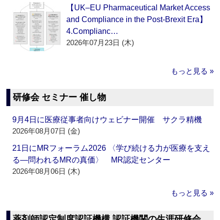
【UK–EU Pharmaceutical Market Access
and Compliance in the Post-Brexit Era】
4.Complianc…
2026年07月23日 (木)
もっと見る »
研修会 セミナー 催し物
9月4日に医療従事者向けウェビナー開催 サクラ精機
2026年08月07日 (金)
21日にMRフォーラム2026 〈学び続ける力が医療を支え
る―問われるMRの真価〉 MR認定センター
2026年08月06日 (木)
もっと見る »
薬剤師認定制度認証機構 認証機関の生涯研修会