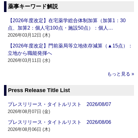
薬事キーワード解説
【2026年度改定】在宅薬学総合体制加算（加算1：30
点、加算2：個人宅100点・施設50点）：個人…
2026年03月12日 (木)
【2026年度改定】門前薬局等立地依存減算（▲15点）：
立地から職能発揮へ
2026年03月11日 (水)
もっと見る »
Press Release Title List
プレスリリース・タイトルリスト 2026/08/07
2026年08月07日 (金)
プレスリリース・タイトルリスト 2026/08/06
2026年08月06日 (木)