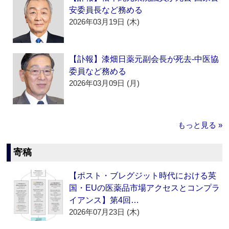
安委員長など務める
2026年03月19日 (木)
【訃報】漆畑日薬元副会長が死去‐中医協
委員など務める
2026年03月09日 (月)
もっと見る »
寄稿
【ポスト・ブレグジット時代における英
国・EUの医薬品市場アクセスとコンプラ
イアンス】第4回…
2026年07月23日 (木)