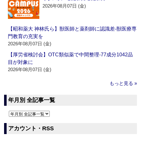
2026年08月07日 (金)
【昭和薬大 神林氏ら】獣医師と薬剤師に認識差‐獣医療専
門教育の充実を
2026年08月07日 (金)
【厚労省検討会】OTC類似薬で中間整理‐77成分1042品
目が対象に
2026年08月07日 (金)
もっと見る »
年月別 全記事一覧
アカウント・RSS