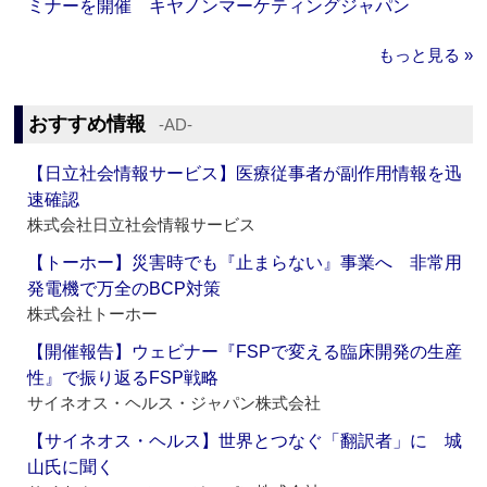
ミナーを開催 キヤノンマーケティングジャパン
もっと見る »
おすすめ情報
‐AD‐
【日立社会情報サービス】医療従事者が副作用情報を迅
速確認
株式会社日立社会情報サービス
【トーホー】災害時でも『止まらない』事業へ 非常用
発電機で万全のBCP対策
株式会社トーホー
【開催報告】ウェビナー『FSPで変える臨床開発の生産
性』で振り返るFSP戦略
サイネオス・ヘルス・ジャパン株式会社
【サイネオス・ヘルス】世界とつなぐ「翻訳者」に 城
山氏に聞く