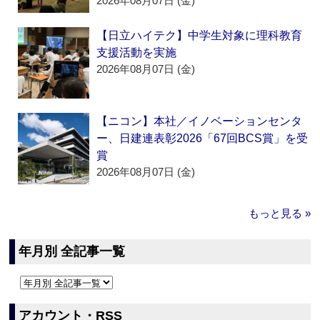
2026年08月07日 (金)
【日立ハイテク】中学生対象に理科教育
支援活動を実施
2026年08月07日 (金)
【ニコン】本社／イノベーションセンタ
ー、日建連表彰2026「67回BCS賞」を受
賞
2026年08月07日 (金)
もっと見る »
年月別 全記事一覧
アカウント・RSS