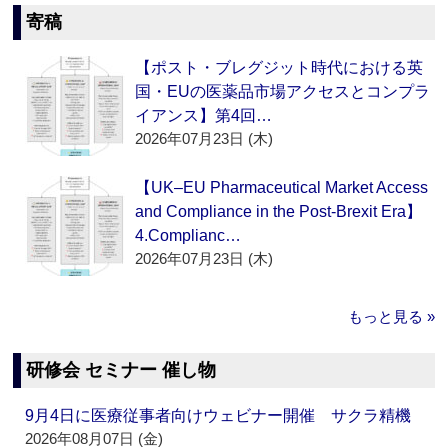
寄稿
【ポスト・ブレグジット時代における英
国・EUの医薬品市場アクセスとコンプラ
イアンス】第4回…
2026年07月23日 (木)
【UK–EU Pharmaceutical Market Access
and Compliance in the Post-Brexit Era】
4.Complianc…
2026年07月23日 (木)
もっと見る »
研修会 セミナー 催し物
9月4日に医療従事者向けウェビナー開催 サクラ精機
2026年08月07日 (金)