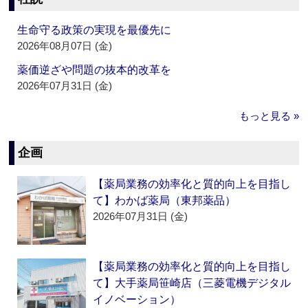
生命守る政策の実現を最優先に
2026年08月07日 (金)
薬価逆ざや問題の抜本的改革を
2026年07月31日 (金)
もっと見る »
企画
【薬局業務の効率化と質的向上を目指し
て】わかば薬局（東邦薬品）
2026年07月31日 (金)
【薬局業務の効率化と質的向上を目指し
て】大手薬局笹崎店（三菱電機デジタル
イノベーション）