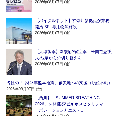
2026年08月07日 (金)
【バイタルネット】神奈川新拠点が業務
開始‐3PL専用物流施設
2026年08月07日 (金)
【大塚製薬】新規IgA腎症薬、米国で急拡
大‐他剤からの切り替えも
2026年08月07日 (金)
各社の「令和8年熊本地震」被災地への支援（順位不動）
2026年08月07日 (金)
【西川】「SUMMER BREATHING
2026」を開催‐森ビルホスピタリティーコ
ーポレーションとエステ…