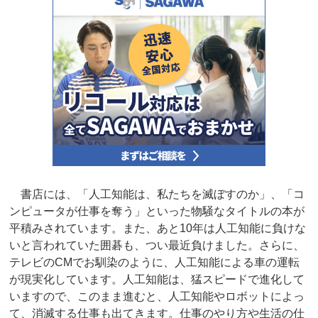
書店には、「人工知能は、私たちを滅ぼすのか」、「コ
ンピュータが仕事を奪う」といった物騒なタイトルの本が
平積みされています。また、あと10年は人工知能に負けな
いと言われていた囲碁も、つい最近負けました。さらに、
テレビのCMでお馴染のように、人工知能による車の運転
が現実化しています。人工知能は、猛スピードで進化して
いますので、このまま進むと、人工知能やロボットによっ
て、消滅する仕事も出てきます。仕事のやり方や生活の仕