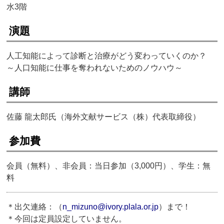
水3階
演題
人工知能によって診断と治療がどう変わっていくのか？
～人口知能に仕事を奪われないためのノウハウ～
講師
佐藤 龍太郎氏（海外文献サービス（株）代表取締役）
参加費
会員（無料）、非会員：当日参加（3,000円）、学生：無
料
＊出欠連絡：（
n_mizuno@ivory.plala.or.jp
）まで！
＊今回は定員設定していません。