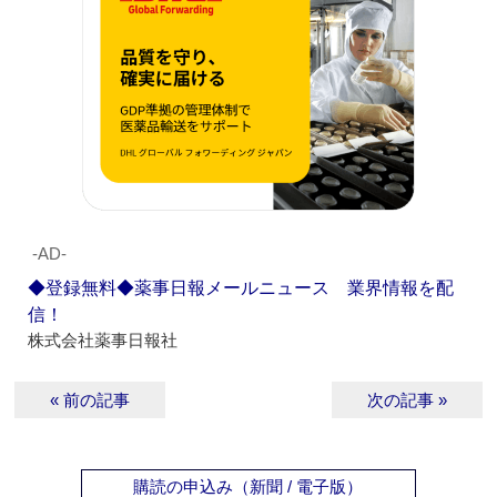
‐AD‐
◆登録無料◆薬事日報メールニュース 業界情報を配
信！
株式会社薬事日報社
« 前の記事
次の記事 »
購読の申込み（新聞 / 電子版）