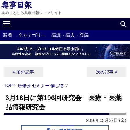
薬のことなら薬事日報ウェブサイト
新着
全カテゴリー
購読・購入・登録
« 前の記事
次の記事 »
TOP
>
研修会 セミナー 催し物
∨
6月16日に第196回研究会 医療・医薬
品情報研究会
2016年05月27日 (金)