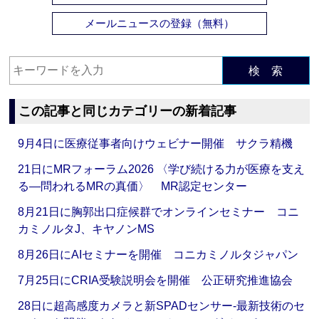
メールニュースの登録（無料）
検 索
この記事と同じカテゴリーの新着記事
9月4日に医療従事者向けウェビナー開催 サクラ精機
21日にMRフォーラム2026 〈学び続ける力が医療を支え
る―問われるMRの真価〉 MR認定センター
8月21日に胸郭出口症候群でオンラインセミナー コニ
カミノルタJ、キヤノンMS
8月26日にAIセミナーを開催 コニカミノルタジャパン
7月25日にCRIA受験説明会を開催 公正研究推進協会
28日に超高感度カメラと新SPADセンサー‐最新技術のセ