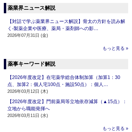
薬業界ニュース解説
【対話で学ぶ薬業界ニュース解説】骨太の方針を読み解
く‐製薬企業や医療、薬局・薬剤師への影…
2026年07月31日 (金)
もっと見る »
薬事キーワード解説
【2026年度改定】在宅薬学総合体制加算（加算1：30
点、加算2：個人宅100点・施設50点）：個人…
2026年03月12日 (木)
【2026年度改定】門前薬局等立地依存減算（▲15点）：
立地から職能発揮へ
2026年03月11日 (水)
もっと見る »