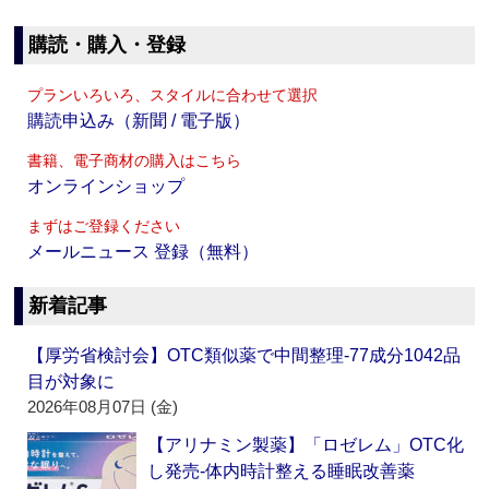
購読・購入・登録
プランいろいろ、スタイルに合わせて選択
購読申込み（新聞 / 電子版）
書籍、電子商材の購入はこちら
オンラインショップ
まずはご登録ください
メールニュース 登録（無料）
新着記事
【厚労省検討会】OTC類似薬で中間整理‐77成分1042品
目が対象に
2026年08月07日 (金)
【アリナミン製薬】「ロゼレム」OTC化
し発売‐体内時計整える睡眠改善薬