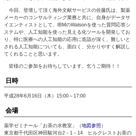
今回、登壇して頂く海外文献サービスの佐藤氏は、製薬
メーカーのコンサルティング業務と共に、自身がデータサ
イエンティストとして、IBMのWatsonを使った質問応答シ
ステムや、人工知能を使った見える化ツールを開発してお
り、特に医療への人工知能の応用に造詣が深く、難しいと
される人工知能についても、面白く、分かりやすく解説し
てくれることと思います。
皆様のご参加をお待ちしています。乞うご期待！！
日時
平成28年6月16日（木）15:00～17:00
会場
薬学ゼミナール「お茶の水教室」（
地図参照
）
東京都千代田区神田駿河台2－1－14 ヒルクレストお茶の