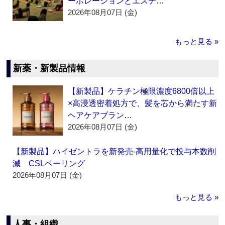
ーポレーションとエステ…
2026年08月07日 (金)
もっと見る »
新薬・新製品情報
【新製品】ケラチン極限濃度6800倍以上
×高浸透密着処方で、髪を芯から満たす新
ヘアケアブラン…
2026年08月07日 (金)
【新製品】ハイゼントラを新発売‐高用量化で投与本数削
減 CSLベーリング
2026年08月07日 (金)
もっと見る »
人事・組織