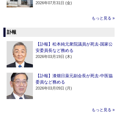
2026年07月31日 (金)
もっと見る »
訃報
【訃報】松本純元衆院議員が死去‐国家公
安委員長など務める
2026年03月19日 (木)
【訃報】漆畑日薬元副会長が死去‐中医協
委員など務める
2026年03月09日 (月)
もっと見る »