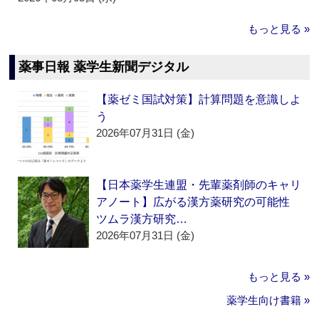
もっと見る »
薬事日報 薬学生新聞デジタル
【薬ゼミ国試対策】計算問題を意識しよ
う
2026年07月31日 (金)
【日本薬学生連盟・先輩薬剤師のキャリ
アノート】広がる漢方薬研究の可能性
ツムラ漢方研究…
2026年07月31日 (金)
もっと見る »
薬学生向け書籍 »