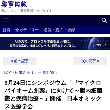
薬のことなら薬事日報ウェブサイト
新着
全カテゴリー
購読・購入・登録
« 前の記事
次の記事 »
TOP
>
研修会 セミナー 催し物
∨
6月24日にシンポジウム「『マイクロ
バイオーム創薬』に向けて～腸内細菌
叢と疾病治療～」開催 日本オミック
ス医療学会