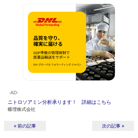
‐AD‐
ニトロソアミン分析承ります！ 詳細はこちら
蝶理株式会社
« 前の記事
次の記事 »