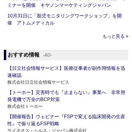
ミナーを開催 キヤノンマーケティングジャパン
10月31日に「胎児モニタリングワークショップ」を開
催 アトムメディカル
もっと見る »
おすすめ情報
‐AD‐
【日立社会情報サービス】医療従事者が副作用情報を迅
速確認
株式会社日立社会情報サービス
【トーホー】災害時でも『止まらない』事業へ 非常用
発電機で万全のBCP対策
株式会社トーホー
【開催報告】ウェビナー『FSPで変える臨床開発の生産
性』で振り返るFSP戦略
サイネオス・ヘルス・ジャパン株式会社