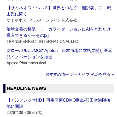
【サイネオス・ヘルス】世界とつなぐ「翻訳者」に 城
山氏に聞く
サイネオス・ヘルス・ジャパン株式会社
治験文書の翻訳・ローカライゼーションにAIをどれだけ
導入できるかーその[2]
TRANSPERFECT INTERNATIONAL LLC
グローバルCDMOのApeloa、日本市場に本格展開し医薬
品イノベーションを推進
Apeloa Pharmaceutical
おすすめ情報 アーカイブ ‐AD‐を見る »
HEADLINE NEWS
【アルフレッサHD】再生医療CDMO拠点‐羽田空港隣接
地に開設
2026年08月06日 (木)