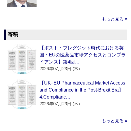
もっと見る »
寄稿
【ポスト・ブレグジット時代における英
国・EUの医薬品市場アクセスとコンプラ
イアンス】第4回…
2026年07月23日 (木)
【UK–EU Pharmaceutical Market Access
and Compliance in the Post-Brexit Era】
4.Complianc…
2026年07月23日 (木)
もっと見る »