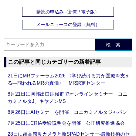
購読の申込み（新聞 / 電子版）
メールニュースの登録（無料）
検 索
この記事と同じカテゴリーの新着記事
21日にMRフォーラム2026 〈学び続ける力が医療を支え
る―問われるMRの真価〉 MR認定センター
8月21日に胸郭出口症候群でオンラインセミナー コニ
カミノルタJ、キヤノンMS
8月26日にAIセミナーを開催 コニカミノルタジャパン
7月25日にCRIA受験説明会を開催 公正研究推進協会
28日に超高感度カメラと新SPADセンサー‐最新技術のセ