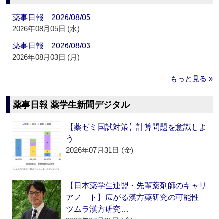
薬事日報 2026/08/05
2026年08月05日 (水)
薬事日報 2026/08/03
2026年08月03日 (月)
もっと見る »
薬事日報 薬学生新聞デジタル
【薬ゼミ国試対策】計算問題を意識しよ
う
2026年07月31日 (金)
【日本薬学生連盟・先輩薬剤師のキャリ
アノート】広がる漢方薬研究の可能性
ツムラ漢方研究…