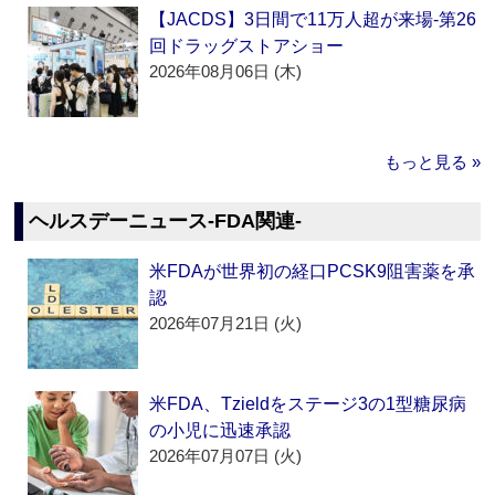
【JACDS】3日間で11万人超が来場‐第26
回ドラッグストアショー
2026年08月06日 (木)
もっと見る »
ヘルスデーニュース‐FDA関連‐
米FDAが世界初の経口PCSK9阻害薬を承
認
2026年07月21日 (火)
米FDA、Tzieldをステージ3の1型糖尿病
の小児に迅速承認
2026年07月07日 (火)