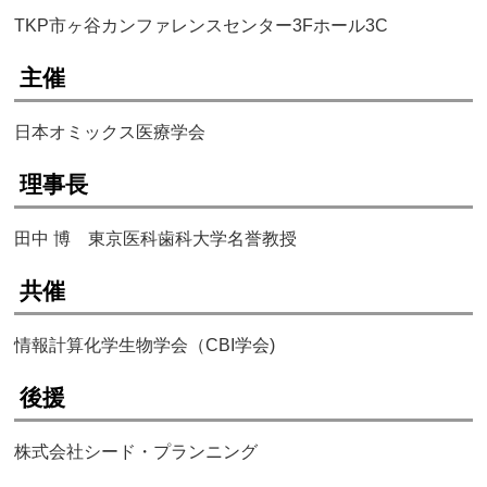
TKP市ヶ谷カンファレンスセンター3Fホール3C
主催
日本オミックス医療学会
理事長
田中 博 東京医科歯科大学名誉教授
共催
情報計算化学生物学会（CBI学会)
後援
株式会社シード・プランニング