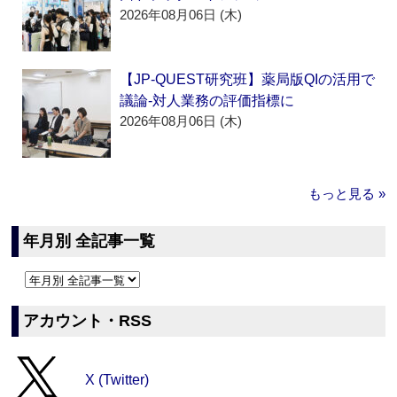
2026年08月06日 (木)
【JP-QUEST研究班】薬局版QIの活用で
議論‐対人業務の評価指標に
2026年08月06日 (木)
もっと見る »
年月別 全記事一覧
アカウント・RSS
X (Twitter)