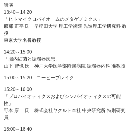
講演
13:40～14:20
「ヒトマイクロバイオームのメタゲノミクス」
服部 正平 氏 早稲田大学 理工学術院 先進理工学研究科 教
授
東京大学名誉教授
14:20～15:00
「腸内細菌と循環器疾患」
山下 智也 氏 神戸大学医学部附属病院 循環器内科 准教授
15:00～15:20 コーヒーブレイク
15:20～16:00
「プロバイオティクスおよびシンバイオティクスの可能
性」
野本 康二 氏 株式会社ヤクルト本社 中央研究所 特別研究
員
16:00～16:40