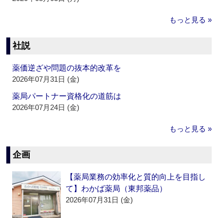
もっと見る »
社説
薬価逆ざや問題の抜本的改革を
2026年07月31日 (金)
薬局パートナー資格化の道筋は
2026年07月24日 (金)
もっと見る »
企画
【薬局業務の効率化と質的向上を目指し
て】わかば薬局（東邦薬品）
2026年07月31日 (金)