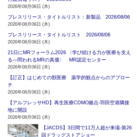
2026年08月06日 (木)
プレスリリース・タイトルリスト：新製品 2026/08/06
2026年08月06日 (木)
プレスリリース・タイトルリスト 2026/08/06
2026年08月06日 (木)
21日にMRフォーラム2026 〈学び続ける力が医療を支え
る―問われるMRの真価〉 MR認定センター
2026年08月06日 (木)
【訂正】はじめての獣医療 薬学的観点からのアプロー
チ
2026年08月06日 (木)
【アルフレッサHD】再生医療CDMO拠点‐羽田空港隣接
地に開設
2026年08月06日 (木)
【JACDS】3日間で11万人超が来場‐第26
回ドラッグストアショー