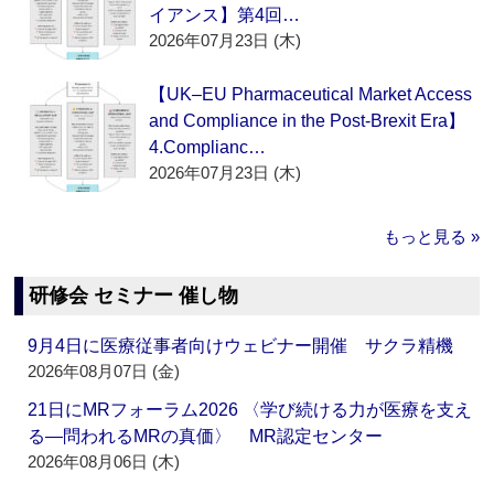
イアンス】第4回…
2026年07月23日 (木)
【UK–EU Pharmaceutical Market Access
and Compliance in the Post-Brexit Era】
4.Complianc…
2026年07月23日 (木)
もっと見る »
研修会 セミナー 催し物
9月4日に医療従事者向けウェビナー開催 サクラ精機
2026年08月07日 (金)
21日にMRフォーラム2026 〈学び続ける力が医療を支え
る―問われるMRの真価〉 MR認定センター
2026年08月06日 (木)