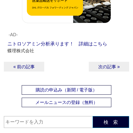
‐AD‐
ニトロソアミン分析承ります！ 詳細はこちら
蝶理株式会社
« 前の記事
次の記事 »
購読の申込み（新聞 / 電子版）
メールニュースの登録（無料）
検 索