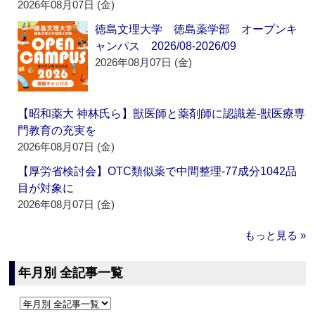
2026年08月07日 (金)
徳島文理大学 徳島薬学部 オープンキ
ャンパス 2026/08-2026/09
2026年08月07日 (金)
【昭和薬大 神林氏ら】獣医師と薬剤師に認識差‐獣医療専
門教育の充実を
2026年08月07日 (金)
【厚労省検討会】OTC類似薬で中間整理‐77成分1042品
目が対象に
2026年08月07日 (金)
もっと見る »
年月別 全記事一覧