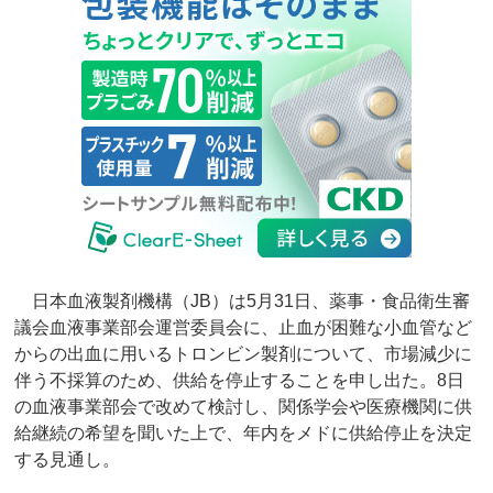
日本血液製剤機構（JB）は5月31日、薬事・食品衛生審
議会血液事業部会運営委員会に、止血が困難な小血管など
からの出血に用いるトロンビン製剤について、市場減少に
伴う不採算のため、供給を停止することを申し出た。8日
の血液事業部会で改めて検討し、関係学会や医療機関に供
給継続の希望を聞いた上で、年内をメドに供給停止を決定
する見通し。