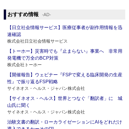
おすすめ情報
‐AD‐
【日立社会情報サービス】医療従事者が副作用情報を迅
速確認
株式会社日立社会情報サービス
【トーホー】災害時でも『止まらない』事業へ 非常用
発電機で万全のBCP対策
株式会社トーホー
【開催報告】ウェビナー『FSPで変える臨床開発の生産
性』で振り返るFSP戦略
サイネオス・ヘルス・ジャパン株式会社
【サイネオス・ヘルス】世界とつなぐ「翻訳者」に 城
山氏に聞く
サイネオス・ヘルス・ジャパン株式会社
治験文書の翻訳・ローカライゼーションにAIをどれだけ
導入できるかーその[2]