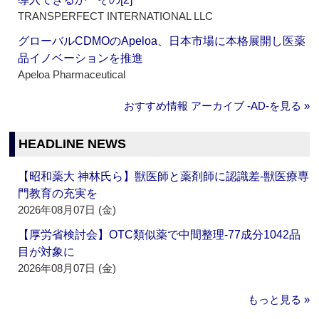
TRANSPERFECT INTERNATIONAL LLC
グローバルCDMOのApeloa、日本市場に本格展開し医薬
品イノベーションを推進
Apeloa Pharmaceutical
おすすめ情報 アーカイブ ‐AD‐を見る »
HEADLINE NEWS
【昭和薬大 神林氏ら】獣医師と薬剤師に認識差‐獣医療専
門教育の充実を
2026年08月07日 (金)
【厚労省検討会】OTC類似薬で中間整理‐77成分1042品
目が対象に
2026年08月07日 (金)
もっと見る »