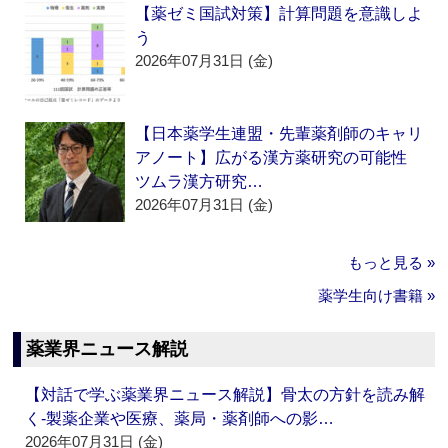
【薬ゼミ国試対策】計算問題を意識しよ
う
2026年07月31日 (金)
【日本薬学生連盟・先輩薬剤師のキャリ
アノート】広がる漢方薬研究の可能性
ツムラ漢方研究…
2026年07月31日 (金)
もっと見る »
薬学生向け書籍 »
薬業界ニュース解説
【対話で学ぶ薬業界ニュース解説】骨太の方針を読み解
く‐製薬企業や医療、薬局・薬剤師への影…
2026年07月31日 (金)