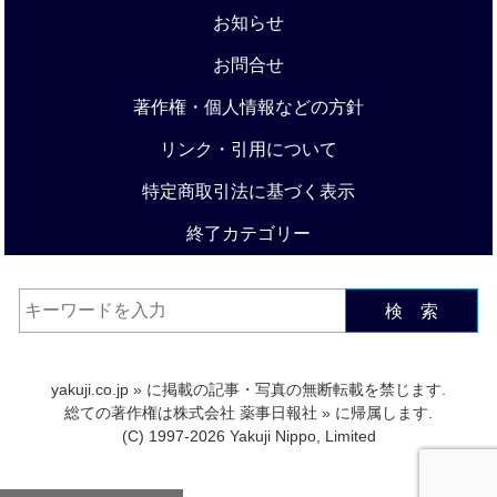
お知らせ
お問合せ
著作権・個人情報などの方針
リンク・引用について
特定商取引法に基づく表示
終了カテゴリー
検 索
yakuji.co.jp
» に掲載の記事・写真の無断転載を禁じます.
総ての著作権は
株式会社 薬事日報社
» に帰属します.
(C) 1997-2026 Yakuji Nippo, Limited