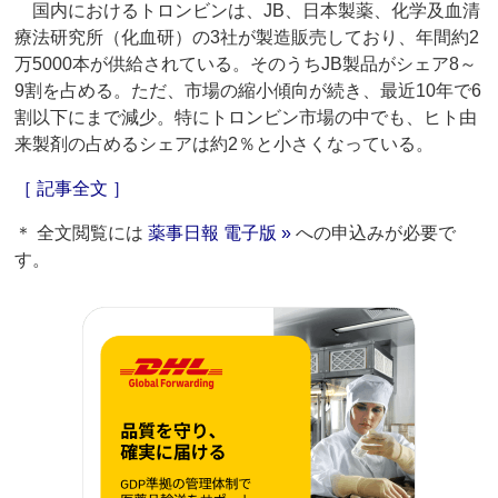
国内におけるトロンビンは、JB、日本製薬、化学及血清
療法研究所（化血研）の3社が製造販売しており、年間約2
万5000本が供給されている。そのうちJB製品がシェア8～
9割を占める。ただ、市場の縮小傾向が続き、最近10年で6
割以下にまで減少。特にトロンビン市場の中でも、ヒト由
来製剤の占めるシェアは約2％と小さくなっている。
［ 記事全文 ］
＊ 全文閲覧には
薬事日報 電子版 »
への申込みが必要で
す。