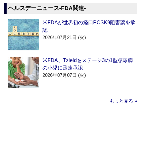
ヘルスデーニュース‐FDA関連‐
米FDAが世界初の経口PCSK9阻害薬を承
認
2026年07月21日 (火)
米FDA、Tzieldをステージ3の1型糖尿病
の小児に迅速承認
2026年07月07日 (火)
もっと見る »