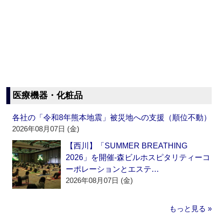
医療機器・化粧品
各社の「令和8年熊本地震」被災地への支援（順位不動）
2026年08月07日 (金)
【西川】「SUMMER BREATHING
2026」を開催‐森ビルホスピタリティーコ
ーポレーションとエステ…
2026年08月07日 (金)
もっと見る »