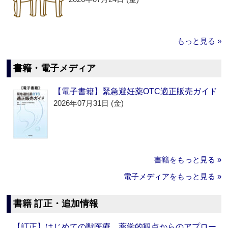
もっと見る »
書籍・電子メディア
【電子書籍】緊急避妊薬OTC適正販売ガイド
2026年07月31日 (金)
書籍をもっと見る »
電子メディアをもっと見る »
書籍 訂正・追加情報
【訂正】はじめての獣医療 薬学的観点からのアプロー