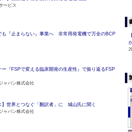
サービス
でも『止まらない』事業へ 非常用発電機で万全のBCP
2
ー『FSPで変える臨床開発の生産性』で振り返るFSP
ジャパン株式会社
ス】世界とつなぐ「翻訳者」に 城山氏に聞く
ジャパン株式会社