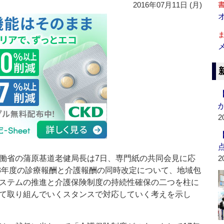
2016年07月11日 (月)
2
省の蒲原基道老健局長は7日、専門紙の共同会見に応
2
18年度の診療報酬と介護報酬の同時改定について、地域包
ステムの推進と介護保険制度の持続性確保の二つを柱に
て取り組んでいくスタンスで対応していく考えを示し