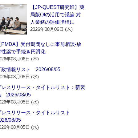
【JP-QUEST研究班】薬
局版QIの活用で議論‐対
人業務の評価指標に
2026年08月06日 (木)
【PMDA】受付期間なしに事前相談‐放
射性薬で手続き円滑化
026年08月06日 (木)
政情報リスト 2026/08/05
026年08月05日 (水)
プレスリリース・タイトルリスト：新製
 2026/08/05
026年08月05日 (水)
プレスリリース・タイトルリスト
026/08/05
026年08月05日 (水)