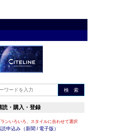
検 索
購読・購入・登録
プランいろいろ、スタイルに合わせて選択
購読申込み（新聞 / 電子版）