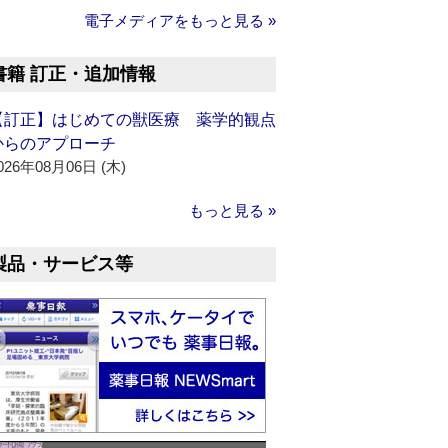
電子メディアをもっと見る »
書籍 訂正・追加情報
【訂正】はじめての獣医療 薬学的観点
からのアプローチ
026年08月06日 (木)
もっと見る »
製品・サービス等