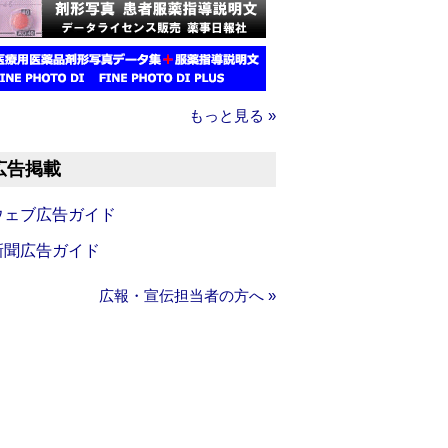
もっと見る »
広告掲載
ウェブ広告ガイド
新聞広告ガイド
広報・宣伝担当者の方へ »