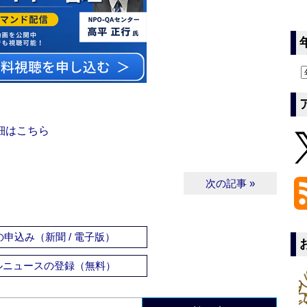
細はこちら
次の記事 »
申込み（新聞 / 電子版）
ルニュースの登録（無料）