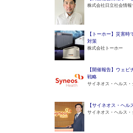
株式会社日立社会情報
【トーホー】災害時
対策
株式会社トーホー
【開催報告】ウェビナ
戦略
サイネオス・ヘルス・
【サイネオス・ヘル
サイネオス・ヘルス・