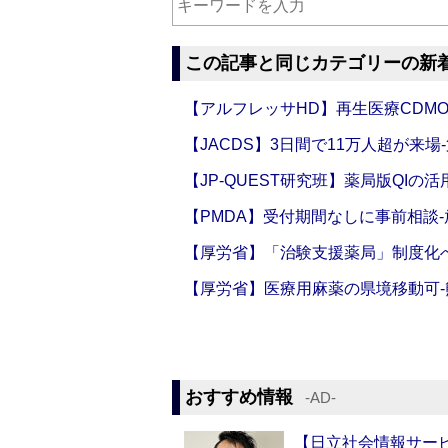
この記事と同じカテゴリーの新
【アルフレッサHD】再生医療CDM
【JACDS】3日間で11万人超が来場
【JP-QUEST研究班】薬局版QIの
【PMDA】受付期間なしに事前相談
【厚労省】「治験支援薬局」制度化へ
【厚労省】医療用麻薬の県境移動可
おすすめ情報
‐AD‐
【日立社会情報サー