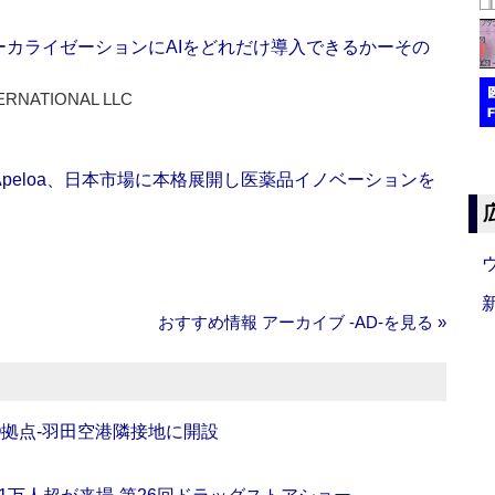
ーカライゼーションにAIをどれだけ導入できるかーその
ERNATIONAL LLC
Apeloa、日本市場に本格展開し医薬品イノベーションを
おすすめ情報 アーカイブ ‐AD‐を見る »
O拠点‐羽田空港隣接地に開設