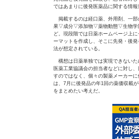
ではあまりに後発医薬品に関する情報
掲載するのは経口薬、外用剤、一部
果▽成分▽添加物▽薬物動態▽生物学同
ど。現段階では日薬ホームページ上に
ーマットを作成し、そこに先発・後発
法が想定されている。
構想は日薬単独では実現できないた
医薬工業協議会の担当者などに対し、
すのではなく、個々の製薬メーカーに
は、7月に後発品の年1回の薬価収載
をまとめたい考えだ。