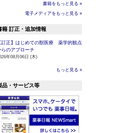
書籍をもっと見る »
電子メディアをもっと見る »
書籍 訂正・追加情報
【訂正】はじめての獣医療 薬学的観点
からのアプローチ
026年08月06日 (木)
もっと見る »
製品・サービス等