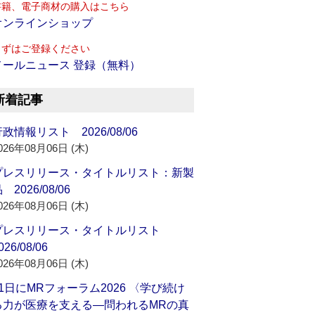
書籍、電子商材の購入はこちら
オンラインショップ
まずはご登録ください
メールニュース 登録（無料）
新着記事
政情報リスト 2026/08/06
026年08月06日 (木)
プレスリリース・タイトルリスト：新製
 2026/08/06
026年08月06日 (木)
プレスリリース・タイトルリスト
026/08/06
026年08月06日 (木)
21日にMRフォーラム2026 〈学び続け
る力が医療を支える―問われるMRの真