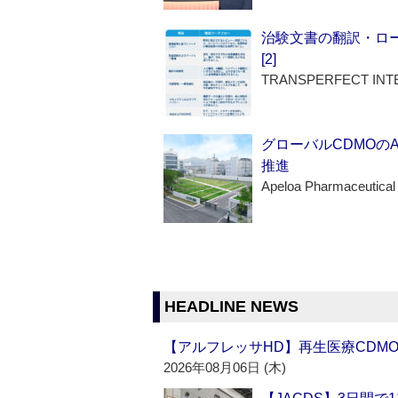
治験文書の翻訳・ロ
[2]
TRANSPERFECT INT
グローバルCDMOの
推進
Apeloa Pharmaceutical
HEADLINE NEWS
【アルフレッサHD】再生医療CDM
2026年08月06日 (木)