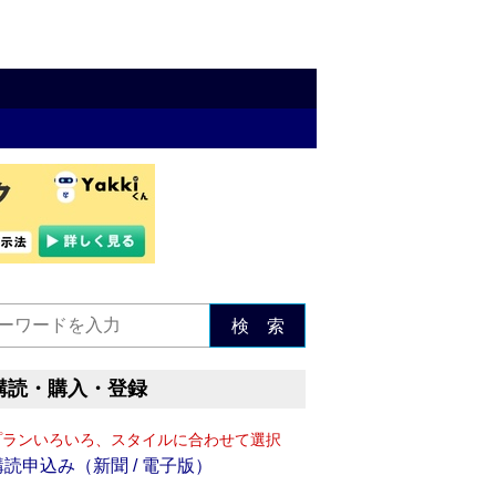
検 索
購読・購入・登録
プランいろいろ、スタイルに合わせて選択
購読申込み（新聞 / 電子版）