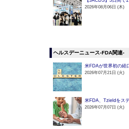
【JACDS】3日間で
2026年08月06日 (木)
ヘルスデーニュース‐FDA関連‐
米FDAが世界初の経
2026年07月21日 (火)
米FDA、Tzield
2026年07月07日 (火)