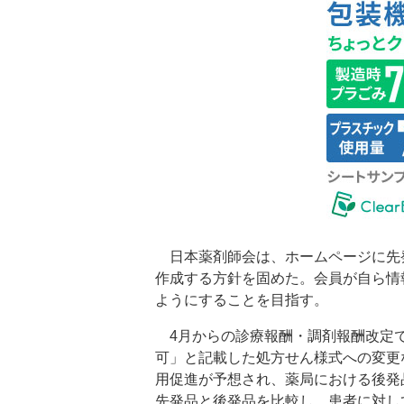
日本薬剤師会は、ホームページに先
作成する方針を固めた。会員が自ら情
ようにすることを目指す。
4月からの診療報酬・調剤報酬改定で
可」と記載した処方せん様式への変更
用促進が予想され、薬局における後発
先発品と後発品を比較し、患者に対し