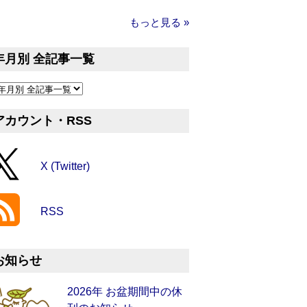
もっと見る »
年月別 全記事一覧
アカウント・RSS
X (Twitter)
RSS
お知らせ
2026年 お盆期間中の休