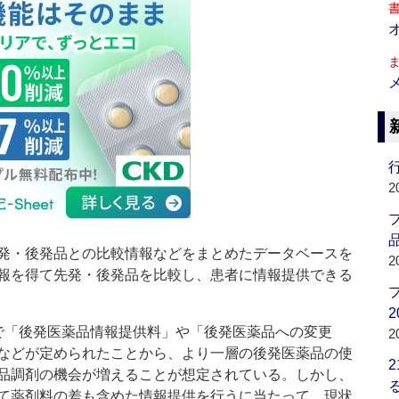
行
2
品
発・後発品との比較情報などをまとめたデータベースを
2
報を得て先発・後発品を比較し、患者に情報提供できる
2
「後発医薬品情報提供料」や「後発医薬品への変更
2
などが定められたことから、より一層の後発医薬品の使
品調剤の機会が増えることが想定されている。しかし、
て薬剤料の差も含めた情報提供を行うに当たって、現状