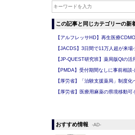
この記事と同じカテゴリーの新
【アルフレッサHD】再生医療CDM
【JACDS】3日間で11万人超が来場
【JP-QUEST研究班】薬局版QIの
【PMDA】受付期間なしに事前相談
【厚労省】「治験支援薬局」制度化へ
【厚労省】医療用麻薬の県境移動可
おすすめ情報
‐AD‐