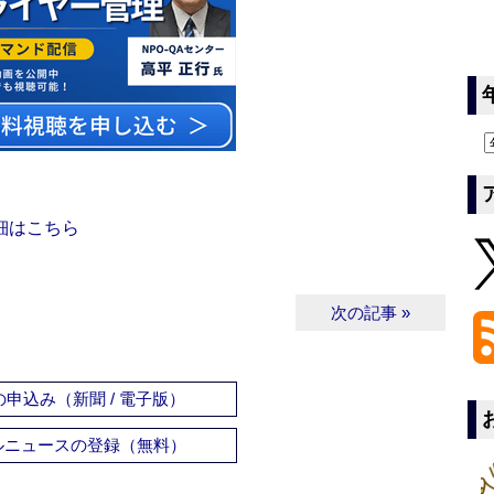
細はこちら
次の記事 »
申込み（新聞 / 電子版）
ルニュースの登録（無料）