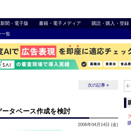
新聞・電子版
書籍・電子メディア
購読・購入・登録
ー一覧
次の記事 »
データベース作成を検討
2006年04月14日 (金)