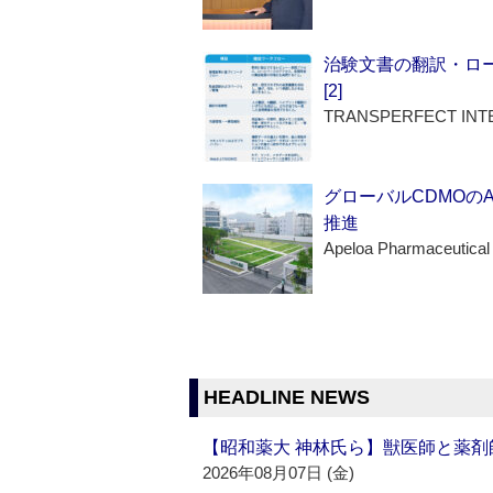
治験文書の翻訳・ロ
[2]
TRANSPERFECT INT
グローバルCDMOの
推進
Apeloa Pharmaceutical
HEADLINE NEWS
【昭和薬大 神林氏ら】獣医師と薬剤
2026年08月07日 (金)