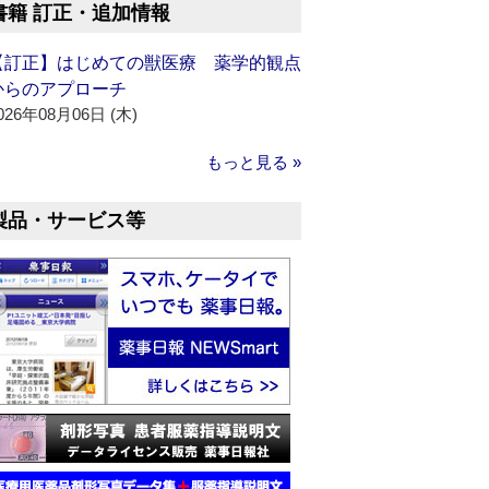
書籍 訂正・追加情報
【訂正】はじめての獣医療 薬学的観点
からのアプローチ
026年08月06日 (木)
もっと見る »
製品・サービス等