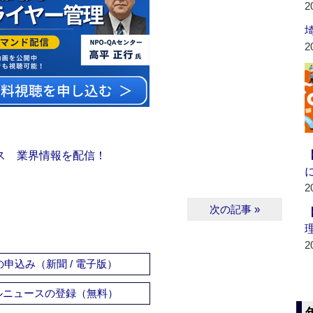
2
2
ス 業界情報を配信！
2
次の記事 »
2
申込み（新聞 / 電子版）
ルニュースの登録（無料）