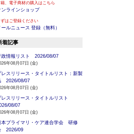
書籍、電子商材の購入はこちら
オンラインショップ
まずはご登録ください
メールニュース 登録（無料）
新着記事
政情報リスト 2026/08/07
026年08月07日 (金)
プレスリリース・タイトルリスト：新製
 2026/08/07
026年08月07日 (金)
プレスリリース・タイトルリスト
026/08/07
026年08月07日 (金)
日本プライマリ・ケア連合学会 研修
 2026/09