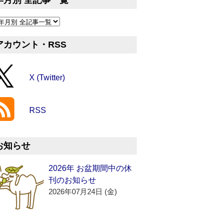
年月別 全記事一覧
アカウント・RSS
X (Twitter)
RSS
お知らせ
2026年 お盆期間中の休
刊のお知らせ
2026年07月24日 (金)