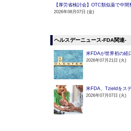
【厚労省検討会】OTC類似薬で中間整
2026年08月07日 (金)
ヘルスデーニュース‐FDA関連‐
米FDAが世界初の経
2026年07月21日 (火)
米FDA、Tzield
2026年07月07日 (火)