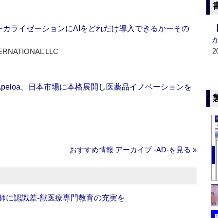
ーカライゼーションにAIをどれだけ導入できるかーその
2
ERNATIONAL LLC
Apeloa、日本市場に本格展開し医薬品イノベーションを
おすすめ情報 アーカイブ ‐AD‐を見る »
師に認識差‐獣医療専門教育の充実を