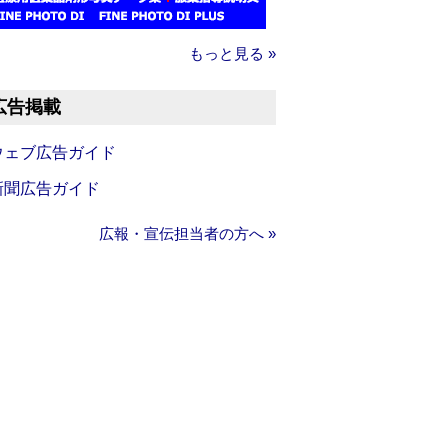
もっと見る »
広告掲載
ウェブ広告ガイド
新聞広告ガイド
広報・宣伝担当者の方へ »