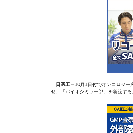
日医工
＝10月1日付でオンコロジ
せ、「バイオシミラー部」を新設する