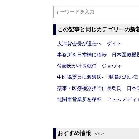
この記事と同じカテゴリーの新
大津賀会長が退任へ ダイト
事務所を日本橋に移転 日本医療機
佐藤氏が社長就任 ジョヴィ
中医協委員に渡邊氏‐「現場の思い
薬事・医療機器担当に長島氏 日本
北関東営業所を移転 アトムメディ
おすすめ情報
‐AD‐