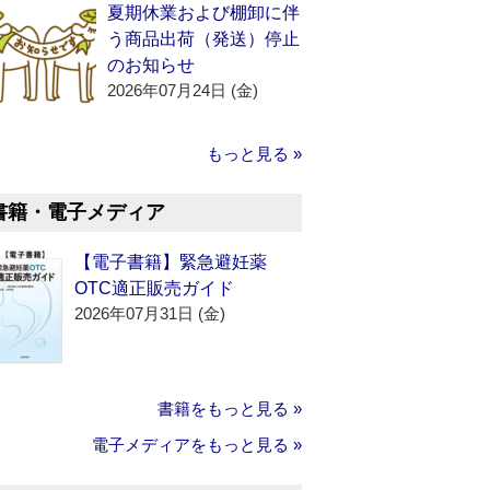
夏期休業および棚卸に伴
う商品出荷（発送）停止
のお知らせ
2026年07月24日 (金)
もっと見る »
書籍・電子メディア
【電子書籍】緊急避妊薬
OTC適正販売ガイド
2026年07月31日 (金)
書籍をもっと見る »
電子メディアをもっと見る »