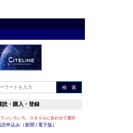
検 索
購読・購入・登録
プランいろいろ、スタイルに合わせて選択
購読申込み（新聞 / 電子版）