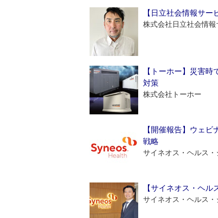
【日立社会情報サー
株式会社日立社会情報
【トーホー】災害時
対策
株式会社トーホー
【開催報告】ウェビナ
戦略
サイネオス・ヘルス・
【サイネオス・ヘル
サイネオス・ヘルス・