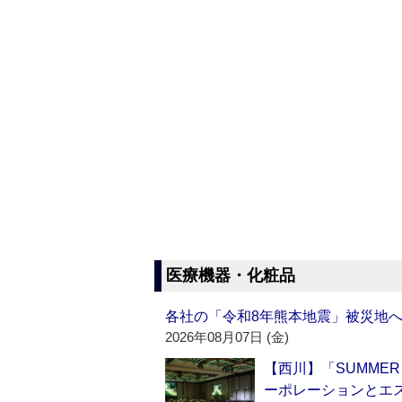
医療機器・化粧品
各社の「令和8年熊本地震」被災地
2026年08月07日 (金)
【西川】「SUMMER 
ーポレーションとエ