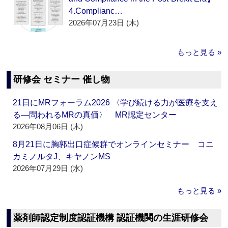
4.Complianc…
2026年07月23日 (木)
もっと見る »
研修会 セミナー 催し物
21日にMRフォーラム2026 〈学び続ける力が医療を支え
る―問われるMRの真価〉 MR認定センター
2026年08月06日 (木)
8月21日に胸郭出口症候群でオンラインセミナー コニ
カミノルタJ、キヤノンMS
2026年07月29日 (水)
もっと見る »
薬剤師認定制度認証機構 認証機関の生涯研修会