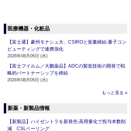
医療機器・化粧品
【富士通】豪州モナシュ大、CSIROと覚書締結‐量子コン
ピューティングで連携強化
2026年08月05日 (水)
【富士フイルム／大鵬薬品】ADCの製造技術の開発で戦
略的パートナーシップを締結
2026年08月05日 (水)
もっと見る »
新薬・新製品情報
【新製品】ハイゼントラを新発売‐高用量化で投与本数削
減 CSLベーリング