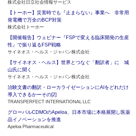
株式会社日立社会情報サービス
【トーホー】災害時でも『止まらない』事業へ 非常用
発電機で万全のBCP対策
株式会社トーホー
【開催報告】ウェビナー『FSPで変える臨床開発の生産
性』で振り返るFSP戦略
サイネオス・ヘルス・ジャパン株式会社
【サイネオス・ヘルス】世界とつなぐ「翻訳者」に 城
山氏に聞く
サイネオス・ヘルス・ジャパン株式会社
治験文書の翻訳・ローカライゼーションにAIをどれだけ
導入できるかーその[2]
TRANSPERFECT INTERNATIONAL LLC
グローバルCDMOのApeloa、日本市場に本格展開し医薬
品イノベーションを推進
Apeloa Pharmaceutical