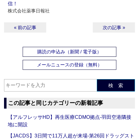
信！
株式会社薬事日報社
« 前の記事
次の記事 »
購読の申込み（新聞 / 電子版）
メールニュースの登録（無料）
検 索
この記事と同じカテゴリーの新着記事
【アルフレッサHD】再生医療CDMO拠点‐羽田空港隣接
地に開設
【JACDS】3日間で11万人超が来場‐第26回ドラッグスト