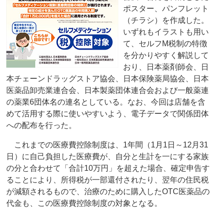
ポスター、パンフレット
（チラシ）を作成した。
いずれもイラストも用い
て、セルフM税制の特徴
を分かりやすく解説して
おり、日本薬剤師会、日
本チェーンドラッグストア協会、日本保険薬局協会、日本
医薬品卸売業連合会、日本製薬団体連合会および一般薬連
の薬業6団体名の連名としている。なお、今回は店舗を含
めて活用する際に使いやすいよう、電子データで関係団体
への配布を行った。
これまでの医療費控除制度は、1年間（1月1日～12月31
日）に自己負担した医療費が、自分と生計を一にする家族
の分と合わせて「合計10万円」を超えた場合、確定申告す
ることにより、所得税が一部還付されたり、翌年の住民税
が減額されるもので、治療のために購入したOTC医薬品の
代金も、この医療費控除制度の対象となる。