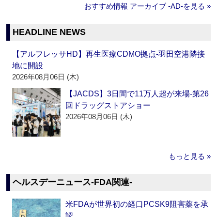
おすすめ情報 アーカイブ ‐AD‐を見る »
HEADLINE NEWS
【アルフレッサHD】再生医療CDMO拠点‐羽田空港隣接
地に開設
2026年08月06日 (木)
【JACDS】3日間で11万人超が来場‐第26
回ドラッグストアショー
2026年08月06日 (木)
もっと見る »
ヘルスデーニュース‐FDA関連‐
米FDAが世界初の経口PCSK9阻害薬を承
認