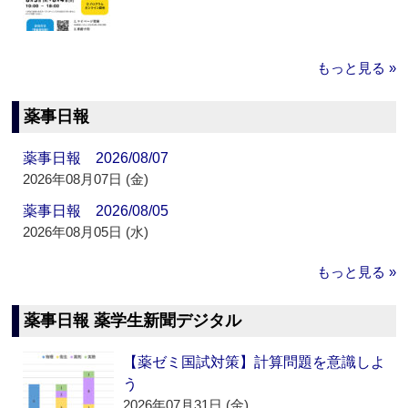
もっと見る »
薬事日報
薬事日報 2026/08/07
2026年08月07日 (金)
薬事日報 2026/08/05
2026年08月05日 (水)
もっと見る »
薬事日報 薬学生新聞デジタル
【薬ゼミ国試対策】計算問題を意識しよ
う
2026年07月31日 (金)