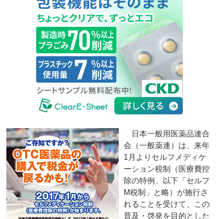
日本一般用医薬品連合
会（一般薬連）は、来年
1月よりセルフメディケ
ーション税制（医療費控
除の特例、以下「セルフ
M税制」と略）が施行さ
れることを受けて、この
普及・啓発を目的とした