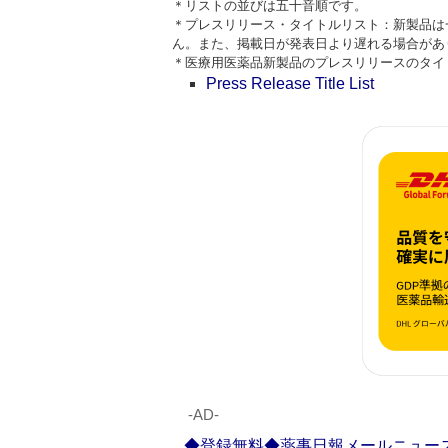
＊リストの並びは五十音順です。
＊プレスリリース・タイトルリスト：新製品は
ん。また、掲載日が発表日より遅れる場合があ
＊医療用医薬品新製品のプレスリリースのタイトルはPre
Press Release Title List
‐AD‐
◆登録無料◆薬事日報メールニュー