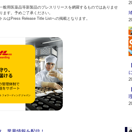
2
一般用医薬品等新製品のプレスリリースを網羅するものではありませ
ります。予めご了承ください。
ss Release Title Listへの掲載となります。
2
2
2
ス 業界情報を配信！