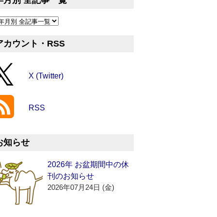
年月別 全記事一覧
アカウント・RSS
X (Twitter)
RSS
お知らせ
2026年 お盆期間中の休
刊のお知らせ
2026年07月24日 (金)