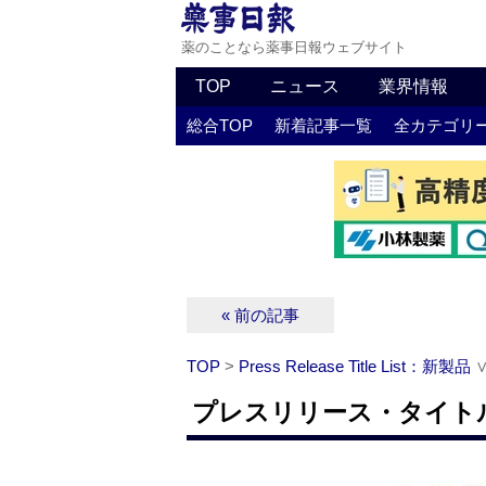
薬のことなら薬事日報ウェブサイト
TOP
ニュース
業界情報
総合TOP
新着記事一覧
全カテゴリ
« 前の記事
TOP
>
Press Release Title List：新製品
プレスリリース・タイトルリ