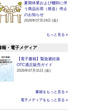
夏期休業および棚卸に伴
う商品出荷（発送）停止
のお知らせ
2026年07月24日 (金)
もっと見る »
書籍・電子メディア
【電子書籍】緊急避妊薬
OTC適正販売ガイド
2026年07月31日 (金)
書籍をもっと見る »
電子メディアをもっと見る »