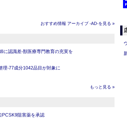
おすすめ情報 アーカイブ ‐AD‐を見る »
師に認識差‐獣医療専門教育の充実を
理‐77成分1042品目が対象に
もっと見る »
口PCSK9阻害薬を承認