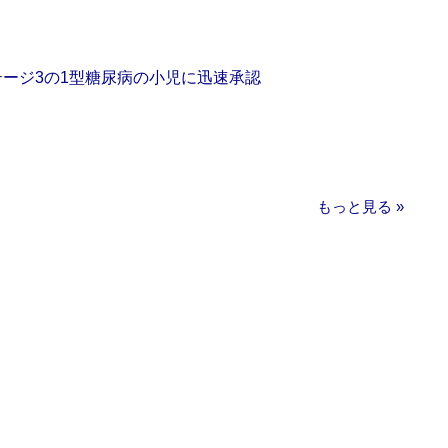
をステージ3の1型糖尿病の小児に迅速承認
もっと見る »