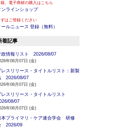
書籍、電子商材の購入はこちら
オンラインショップ
まずはご登録ください
メールニュース 登録（無料）
新着記事
政情報リスト 2026/08/07
026年08月07日 (金)
プレスリリース・タイトルリスト：新製
 2026/08/07
026年08月07日 (金)
プレスリリース・タイトルリスト
026/08/07
026年08月07日 (金)
日本プライマリ・ケア連合学会 研修
 2026/09