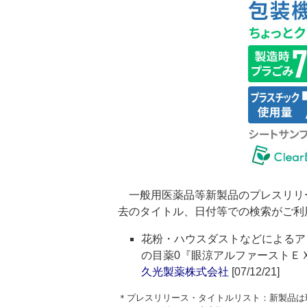
一般用医薬品等新製品のプレスリリ
去のタイトル、日付等での検索がご利
花粉・ハウスダストなどによるア
の目薬0『眼涼アルファーストＥ
久光製薬株式会社
[07/12/21]
＊プレスリリース・タイトルリスト：新製品は