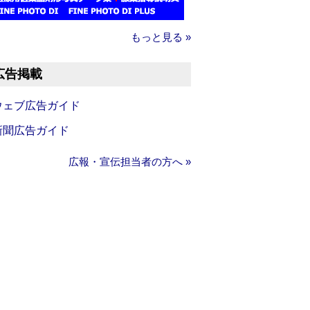
もっと見る »
広告掲載
ウェブ広告ガイド
新聞広告ガイド
広報・宣伝担当者の方へ »