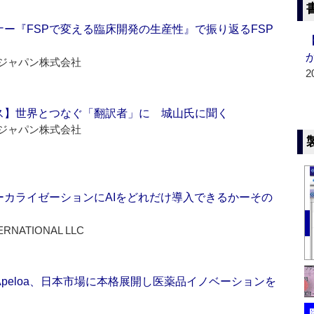
ー『FSPで変える臨床開発の生産性』で振り返るFSP
ジャパン株式会社
2
ス】世界とつなぐ「翻訳者」に 城山氏に聞く
ジャパン株式会社
ーカライゼーションにAIをどれだけ導入できるかーその
ERNATIONAL LLC
Apeloa、日本市場に本格展開し医薬品イノベーションを