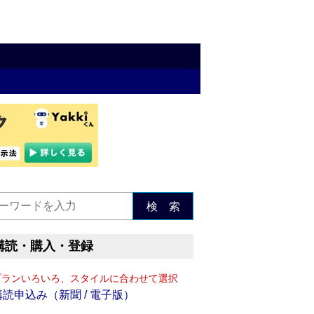
検 索
購読・購入・登録
プランいろいろ、スタイルに合わせて選択
購読申込み（新聞 / 電子版）