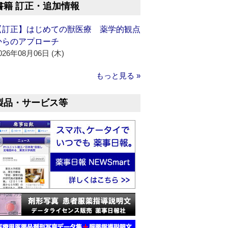
書籍 訂正・追加情報
【訂正】はじめての獣医療 薬学的観点
からのアプローチ
026年08月06日 (木)
もっと見る »
製品・サービス等