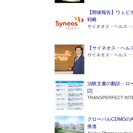
【開催報告】ウェビナ
戦略
サイネオス・ヘルス・
【サイネオス・ヘル
サイネオス・ヘルス・
治験文書の翻訳・ロ
[2]
TRANSPERFECT INT
グローバルCDMOの
推進