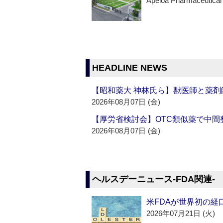
Apeloa Pharmaceutical
HEADLINE NEWS
【昭和薬大 神林氏ら】獣医師と薬剤
2026年08月07日 (金)
【厚労省検討会】OTC類似薬で中間整
2026年08月07日 (金)
ヘルスデーニュース‐FDA関連‐
米FDAが世界初の経
2026年07月21日 (火)