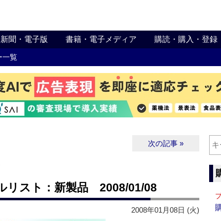
新聞・電子版
書籍・電子メディア
購読・購入・登録
ー一覧
次の記事 »
∨
スト：新製品 2008/01/08
2008年01月08日 (火)