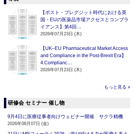
【ポスト・ブレグジット時代における英
国・EUの医薬品市場アクセスとコンプラ
イアンス】第4回…
2026年07月23日 (木)
【UK–EU Pharmaceutical Market Access
and Compliance in the Post-Brexit Era】
4.Complianc…
2026年07月23日 (木)
もっと見る »
研修会 セミナー 催し物
9月4日に医療従事者向けウェビナー開催 サクラ精機
2026年08月07日 (金)
21日にMRフォーラム2026 〈学び続ける力が医療を支え