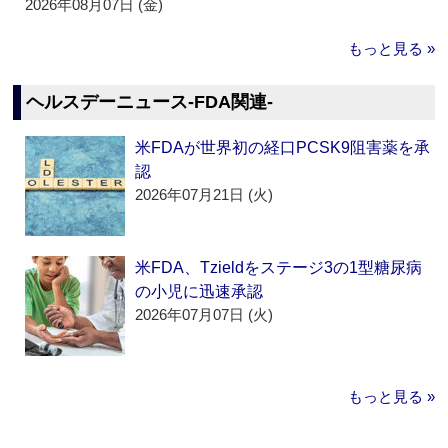
2026年08月07日 (金)
もっと見る »
ヘルスデーニュース‐FDA関連‐
米FDAが世界初の経口PCSK9阻害薬を承
認
2026年07月21日 (火)
米FDA、Tzieldをステージ3の1型糖尿病
の小児に迅速承認
2026年07月07日 (火)
もっと見る »