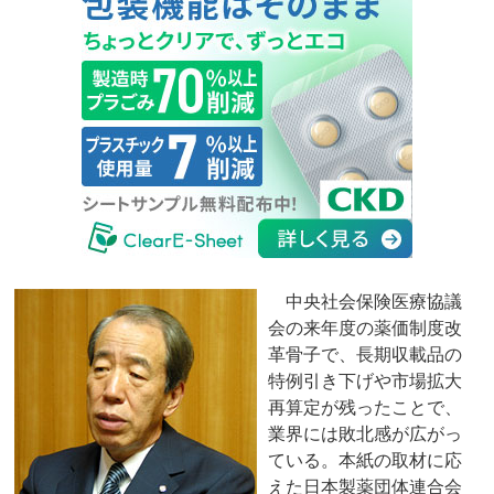
中央社会保険医療協議
会の来年度の薬価制度改
革骨子で、長期収載品の
特例引き下げや市場拡大
再算定が残ったことで、
業界には敗北感が広がっ
ている。本紙の取材に応
えた日本製薬団体連合会