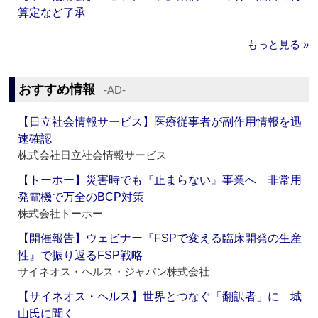
算定など了承
もっと見る »
おすすめ情報
‐AD‐
【日立社会情報サービス】医療従事者が副作用情報を迅
速確認
株式会社日立社会情報サービス
【トーホー】災害時でも『止まらない』事業へ 非常用
発電機で万全のBCP対策
株式会社トーホー
【開催報告】ウェビナー『FSPで変える臨床開発の生産
性』で振り返るFSP戦略
サイネオス・ヘルス・ジャパン株式会社
【サイネオス・ヘルス】世界とつなぐ「翻訳者」に 城
山氏に聞く