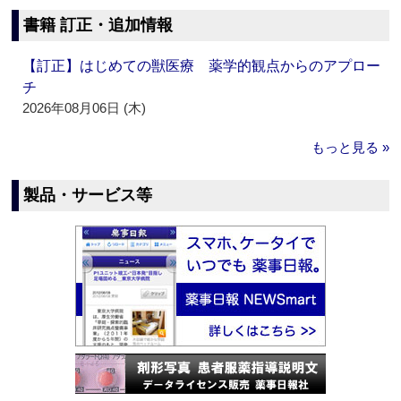
書籍 訂正・追加情報
【訂正】はじめての獣医療 薬学的観点からのアプロー
チ
2026年08月06日 (木)
もっと見る »
製品・サービス等