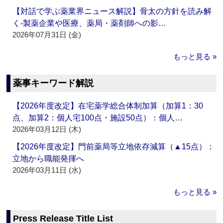
【対話で学ぶ薬業界ニュース解説】骨太の方針を読み解
く‐製薬企業や医療、薬局・薬剤師への影…
2026年07月31日 (金)
もっと見る »
薬事キーワード解説
【2026年度改定】在宅薬学総合体制加算（加算1：30
点、加算2：個人宅100点・施設50点）：個人…
2026年03月12日 (木)
【2026年度改定】門前薬局等立地依存減算（▲15点）：
立地から職能発揮へ
2026年03月11日 (水)
もっと見る »
Press Release Title List