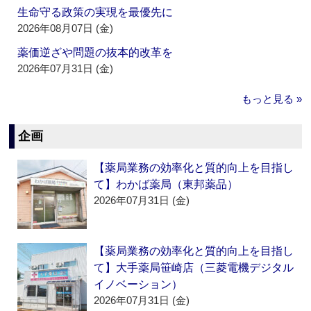
生命守る政策の実現を最優先に
2026年08月07日 (金)
薬価逆ざや問題の抜本的改革を
2026年07月31日 (金)
もっと見る »
企画
【薬局業務の効率化と質的向上を目指し
て】わかば薬局（東邦薬品）
2026年07月31日 (金)
【薬局業務の効率化と質的向上を目指し
て】大手薬局笹崎店（三菱電機デジタル
イノベーション）
2026年07月31日 (金)