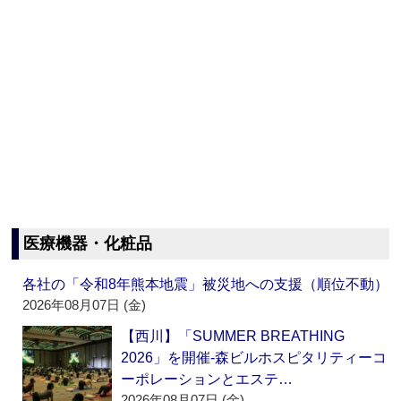
医療機器・化粧品
各社の「令和8年熊本地震」被災地への支援（順位不動）
2026年08月07日 (金)
【西川】「SUMMER BREATHING
2026」を開催‐森ビルホスピタリティーコ
ーポレーションとエステ…
2026年08月07日 (金)