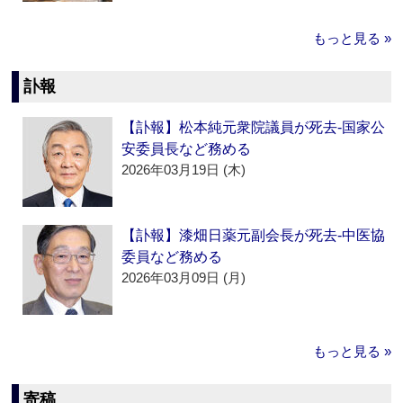
もっと見る »
訃報
【訃報】松本純元衆院議員が死去‐国家公
安委員長など務める
2026年03月19日 (木)
【訃報】漆畑日薬元副会長が死去‐中医協
委員など務める
2026年03月09日 (月)
もっと見る »
寄稿