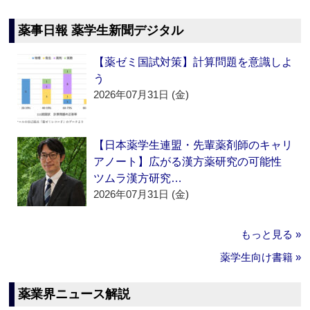
薬事日報 薬学生新聞デジタル
【薬ゼミ国試対策】計算問題を意識しよ
う
2026年07月31日 (金)
【日本薬学生連盟・先輩薬剤師のキャリ
アノート】広がる漢方薬研究の可能性
ツムラ漢方研究…
2026年07月31日 (金)
もっと見る »
薬学生向け書籍 »
薬業界ニュース解説