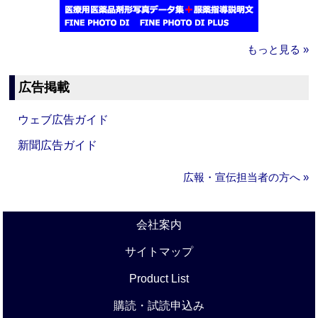
もっと見る »
広告掲載
ウェブ広告ガイド
新聞広告ガイド
広報・宣伝担当者の方へ »
会社案内
サイトマップ
Product List
購読・試読申込み