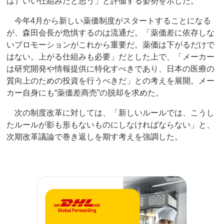
は）いい仕組みだと思う」と評価する姿勢を示した。
今年4月から新しい薬価制度がスタートすることになる
が、森田会長が危惧するのは流通だ。「薬価差に依存しな
いプロモーションがこれから重要だ。薬価は下がるだけで
はない。上がる仕組みも必要」だとした上で、「メーカー
は研究開発や情報提供に特化すべきであり、日本の医療の
質向上のための投資を行うべきだ」との考えを展開。メー
カー自身にも“薬価差商売”の脱却を求めた。
次の制度改革に対しては、「新しいルールでは、こうし
たルールが影も形もないものにしなければならない」と、
次期改革議論で巻き返しを期す考えを強調した。