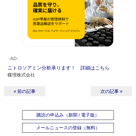
‐AD‐
ニトロソアミン分析承ります！ 詳細はこちら
蝶理株式会社
« 前の記事
次の記事 »
購読の申込み（新聞 / 電子版）
メールニュースの登録（無料）