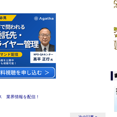
ス 業界情報を配信！
次の記事 »