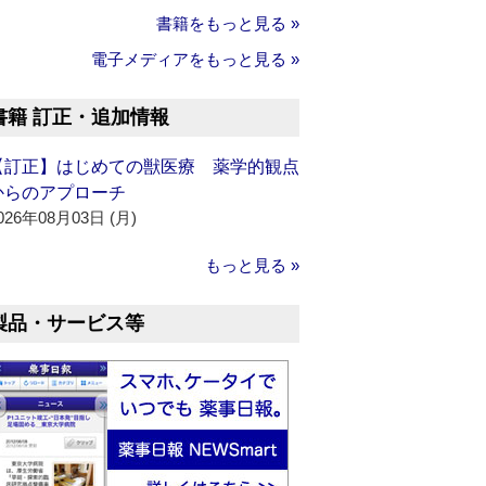
書籍をもっと見る »
電子メディアをもっと見る »
書籍 訂正・追加情報
【訂正】はじめての獣医療 薬学的観点
からのアプローチ
026年08月03日 (月)
もっと見る »
製品・サービス等