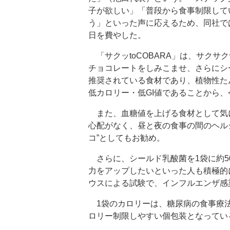
子が欲しい」「普段から食事制限して
う」といった声に応えるため、同社で
日を費やした。
「サクッtoCOBARA」は、サクサ
チョコレートをしみこませ、さらにシ
推奨されている食材であり、植物性た
低カロリー・低GI値であることから
また、血糖値を上げる食材として気
心配がなく、昼と夜の食事の間のヘル
コ”としてもお勧め。
さらに、シールド乳酸菌を1袋に約5
力をアップしたいといった人も積極的
ウスによる試験で、インフルエンザ感
1袋のカロリーは、糖尿病の食事療法に
ロリー制限しやすい個包装となっている。