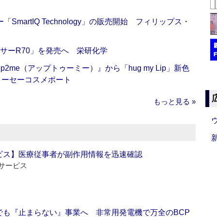
artIQ Technology」の販売開始 フィリップス・
サーR70」を発売へ 栄研化学
me（アップトゥーミー）』から「hug my Lip」新色
コーセーコスメポート
もっと見る »
ビス】医療従事者が副作用情報を迅速確認
サービス
でも『止まらない』事業へ 非常用発電機で万全のBCP