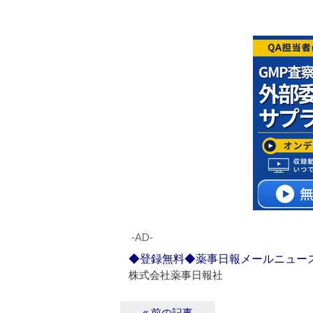
‐AD‐
◆登録無料◆薬事日報メールニュー
株式会社薬事日報社
« 前の記事