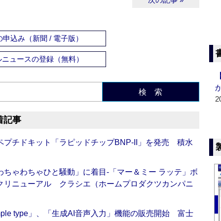
申込み（新聞 / 電子版）
ルニュースの登録（無料）
検 索
2
着記事
プチドキット「ラピッドチップBNP-II」を発売 積水
ちゃわちゃひと騒動」に着目‐「マー＆ミー ラッテ」ボ
クリニューアル クラシエ（ホームプロダクツカンパニ
 Simple type」、「生成AI音声入力」機能の販売開始 富士