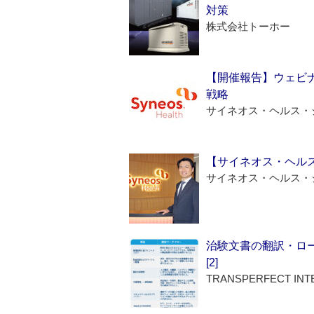
対策
株式会社トーホー
【開催報告】ウェビナ
戦略
サイネオス・ヘルス・
【サイネオス・ヘル
サイネオス・ヘルス・
治験文書の翻訳・ロ
[2]
TRANSPERFECT INT