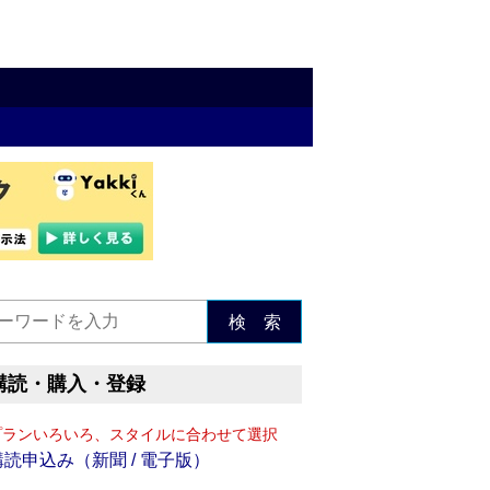
検 索
購読・購入・登録
プランいろいろ、スタイルに合わせて選択
購読申込み（新聞 / 電子版）