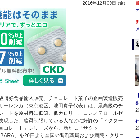
2016年12月09日 (金)
嗜好食品輸入販売、チョコレート菓子の企画製造販売
ザーレンカ（東京港区、池田貴子代表）は、最高級のチ
2
レートを原材料に低GI、低カロリー、コレステロールゼ
実現した、糖質制限している人などに好評の「ドクター
行
ョコレート」シリーズから、新たに「サクッ
2
COBARA」を20日より全国の調剤薬局および病院・クリニ