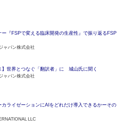
ー『FSPで変える臨床開発の生産性』で振り返るFSP
ジャパン株式会社
ス】世界とつなぐ「翻訳者」に 城山氏に聞く
ジャパン株式会社
ーカライゼーションにAIをどれだけ導入できるかーその
ERNATIONAL LLC