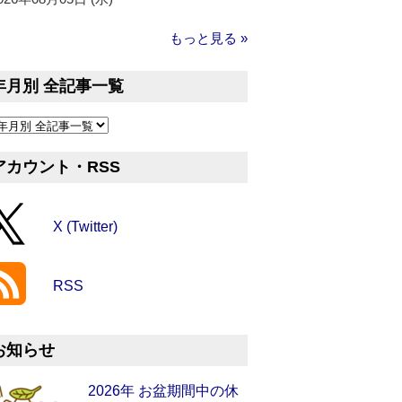
もっと見る »
年月別 全記事一覧
アカウント・RSS
X (Twitter)
RSS
お知らせ
2026年 お盆期間中の休