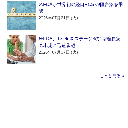
米FDAが世界初の経口PCSK9阻害薬を承
認
2026年07月21日 (火)
米FDA、Tzieldをステージ3の1型糖尿病
の小児に迅速承認
2026年07月07日 (火)
もっと見る »