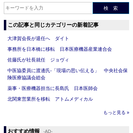
検 索
この記事と同じカテゴリーの新着記事
大津賀会長が退任へ ダイト
事務所を日本橋に移転 日本医療機器産業連合会
佐藤氏が社長就任 ジョヴィ
中医協委員に渡邊氏‐「現場の思い伝える」 中央社会保
険医療協議会総会
薬事・医療機器担当に長島氏 日本医師会
北関東営業所を移転 アトムメディカル
もっと見る »
おすすめ情報
‐AD‐