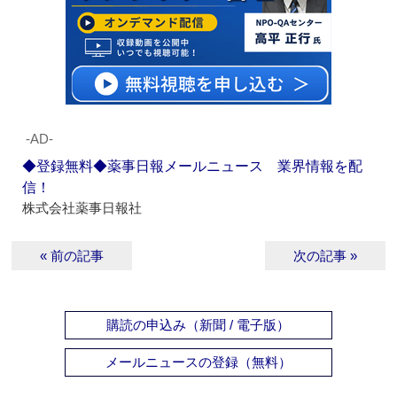
‐AD‐
◆登録無料◆薬事日報メールニュース 業界情報を配
信！
株式会社薬事日報社
« 前の記事
次の記事 »
購読の申込み（新聞 / 電子版）
メールニュースの登録（無料）