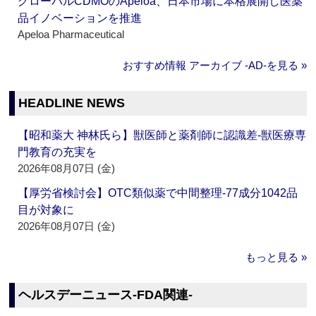
グローバルCDMOのApeloa、日本市場に本格展開し医薬
品イノベーションを推進
Apeloa Pharmaceutical
おすすめ情報 アーカイブ ‐AD‐を見る »
HEADLINE NEWS
【昭和薬大 神林氏ら】獣医師と薬剤師に認識差‐獣医療専
門教育の充実を
2026年08月07日 (金)
【厚労省検討会】OTC類似薬で中間整理‐77成分1042品
目が対象に
2026年08月07日 (金)
もっと見る »
ヘルスデーニュース‐FDA関連‐