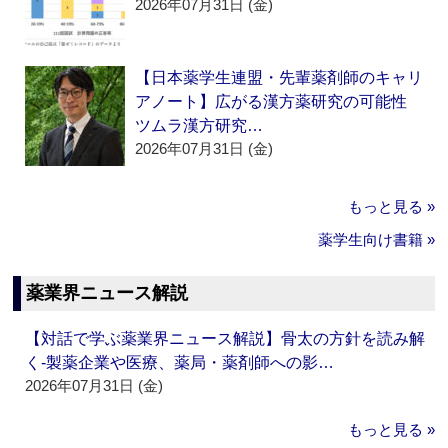
2026年07月31日 (金)
【日本薬学生連盟・先輩薬剤師のキャリ
アノート】広がる漢方薬研究の可能性
ツムラ漢方研究…
2026年07月31日 (金)
もっと見る »
薬学生向け書籍 »
薬業界ニュース解説
【対話で学ぶ薬業界ニュース解説】骨太の方針を読み解
く‐製薬企業や医療、薬局・薬剤師への影…
2026年07月31日 (金)
もっと見る »