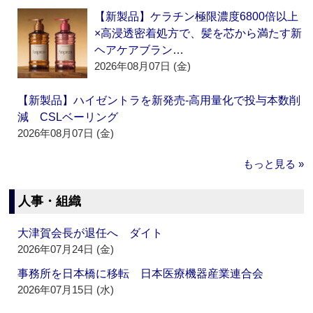
【新製品】ケラチン極限濃度6800倍以上
×高浸透密着処方で、髪を芯から満たす新
ヘアケアブラン…
2026年08月07日 (金)
【新製品】ハイゼントラを新発売‐高用量化で投与本数削
減 CSLベーリング
2026年08月07日 (金)
もっと見る »
人事・組織
大津賀会長が退任へ ダイト
2026年07月24日 (金)
事務所を日本橋に移転 日本医療機器産業連合会
2026年07月15日 (水)