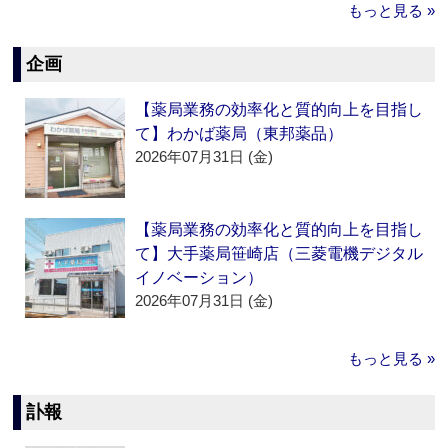
もっと見る »
企画
【薬局業務の効率化と質的向上を目指し
て】わかば薬局（東邦薬品）
2026年07月31日 (金)
【薬局業務の効率化と質的向上を目指し
て】大手薬局笹崎店（三菱電機デジタル
イノベーション）
2026年07月31日 (金)
もっと見る »
訃報