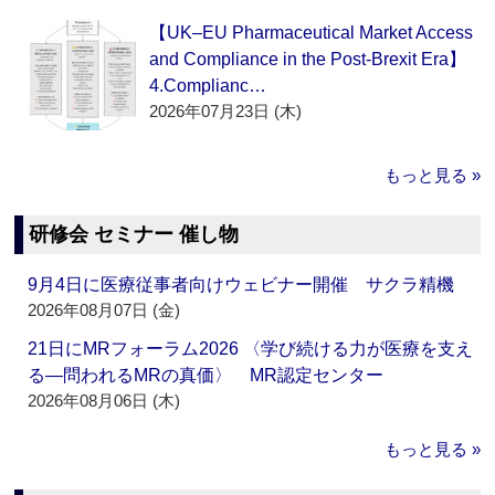
【UK–EU Pharmaceutical Market Access
and Compliance in the Post-Brexit Era】
4.Complianc…
2026年07月23日 (木)
もっと見る »
研修会 セミナー 催し物
9月4日に医療従事者向けウェビナー開催 サクラ精機
2026年08月07日 (金)
21日にMRフォーラム2026 〈学び続ける力が医療を支え
る―問われるMRの真価〉 MR認定センター
2026年08月06日 (木)
もっと見る »