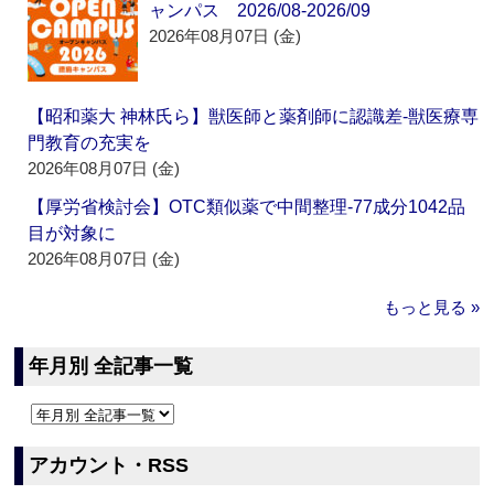
ャンパス 2026/08-2026/09
2026年08月07日 (金)
【昭和薬大 神林氏ら】獣医師と薬剤師に認識差‐獣医療専
門教育の充実を
2026年08月07日 (金)
【厚労省検討会】OTC類似薬で中間整理‐77成分1042品
目が対象に
2026年08月07日 (金)
もっと見る »
年月別 全記事一覧
アカウント・RSS