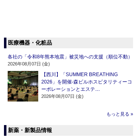
医療機器・化粧品
各社の「令和8年熊本地震」被災地への支援（順位不動）
2026年08月07日 (金)
【西川】「SUMMER BREATHING
2026」を開催‐森ビルホスピタリティーコ
ーポレーションとエステ…
2026年08月07日 (金)
もっと見る »
新薬・新製品情報