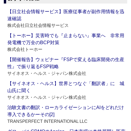
【日立社会情報サービス】医療従事者が副作用情報を迅
速確認
株式会社日立社会情報サービス
【トーホー】災害時でも『止まらない』事業へ 非常用
発電機で万全のBCP対策
株式会社トーホー
【開催報告】ウェビナー『FSPで変える臨床開発の生産
性』で振り返るFSP戦略
サイネオス・ヘルス・ジャパン株式会社
【サイネオス・ヘルス】世界とつなぐ「翻訳者」に 城
山氏に聞く
サイネオス・ヘルス・ジャパン株式会社
治験文書の翻訳・ローカライゼーションにAIをどれだけ
導入できるかーその[2]
TRANSPERFECT INTERNATIONAL LLC