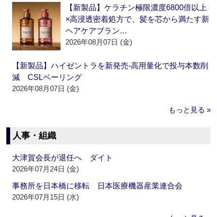
【新製品】ケラチン極限濃度6800倍以上
×高浸透密着処方で、髪を芯から満たす新
ヘアケアブラン…
2026年08月07日 (金)
【新製品】ハイゼントラを新発売‐高用量化で投与本数削
減 CSLベーリング
2026年08月07日 (金)
もっと見る »
人事・組織
大津賀会長が退任へ ダイト
2026年07月24日 (金)
事務所を日本橋に移転 日本医療機器産業連合会
2026年07月15日 (水)