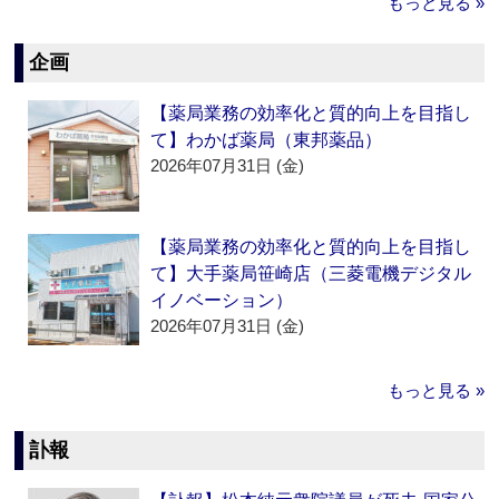
もっと見る »
企画
【薬局業務の効率化と質的向上を目指し
て】わかば薬局（東邦薬品）
2026年07月31日 (金)
【薬局業務の効率化と質的向上を目指し
て】大手薬局笹崎店（三菱電機デジタル
イノベーション）
2026年07月31日 (金)
もっと見る »
訃報