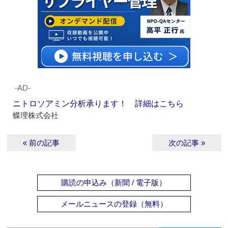
‐AD‐
ニトロソアミン分析承ります！ 詳細はこちら
蝶理株式会社
« 前の記事
次の記事 »
購読の申込み（新聞 / 電子版）
メールニュースの登録（無料）