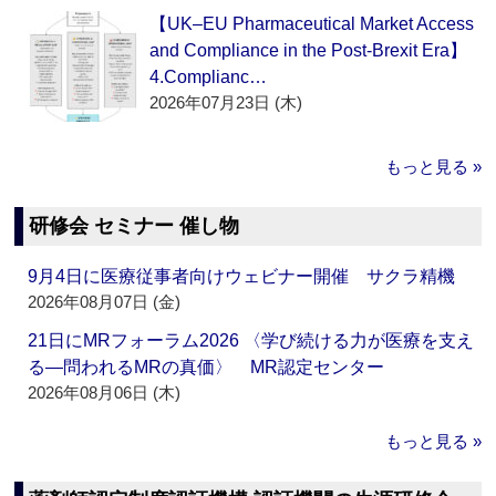
【UK–EU Pharmaceutical Market Access
and Compliance in the Post-Brexit Era】
4.Complianc…
2026年07月23日 (木)
もっと見る »
研修会 セミナー 催し物
9月4日に医療従事者向けウェビナー開催 サクラ精機
2026年08月07日 (金)
21日にMRフォーラム2026 〈学び続ける力が医療を支え
る―問われるMRの真価〉 MR認定センター
2026年08月06日 (木)
もっと見る »