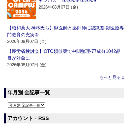
ャンパス 2026/08-2026/09
2026年08月07日 (金)
【昭和薬大 神林氏ら】獣医師と薬剤師に認識差‐獣医療専
門教育の充実を
2026年08月07日 (金)
【厚労省検討会】OTC類似薬で中間整理‐77成分1042品
目が対象に
2026年08月07日 (金)
もっと見る »
年月別 全記事一覧
アカウント・RSS