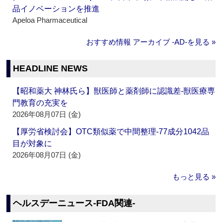
品イノベーションを推進
Apeloa Pharmaceutical
おすすめ情報 アーカイブ ‐AD‐を見る »
HEADLINE NEWS
【昭和薬大 神林氏ら】獣医師と薬剤師に認識差‐獣医療専
門教育の充実を
2026年08月07日 (金)
【厚労省検討会】OTC類似薬で中間整理‐77成分1042品
目が対象に
2026年08月07日 (金)
もっと見る »
ヘルスデーニュース‐FDA関連‐