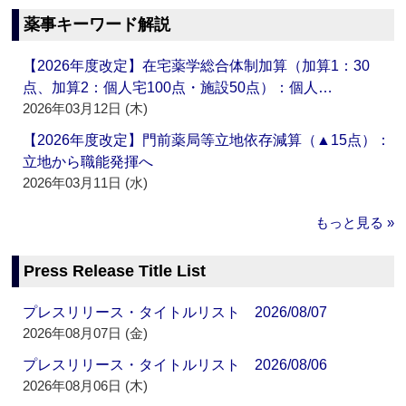
薬事キーワード解説
【2026年度改定】在宅薬学総合体制加算（加算1：30
点、加算2：個人宅100点・施設50点）：個人…
2026年03月12日 (木)
【2026年度改定】門前薬局等立地依存減算（▲15点）：
立地から職能発揮へ
2026年03月11日 (水)
もっと見る »
Press Release Title List
プレスリリース・タイトルリスト 2026/08/07
2026年08月07日 (金)
プレスリリース・タイトルリスト 2026/08/06
2026年08月06日 (木)