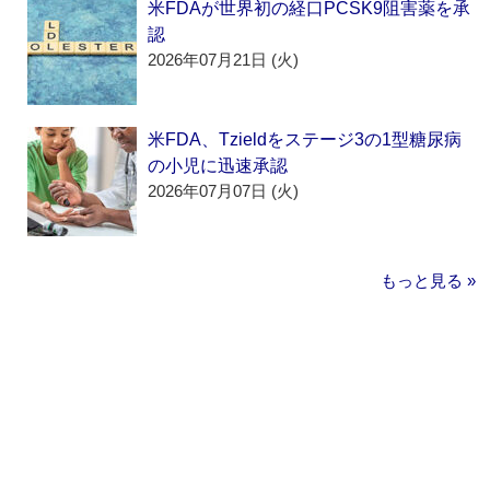
米FDAが世界初の経口PCSK9阻害薬を承
認
2026年07月21日 (火)
米FDA、Tzieldをステージ3の1型糖尿病
の小児に迅速承認
2026年07月07日 (火)
もっと見る »