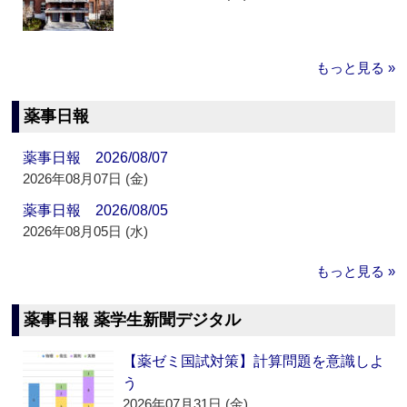
もっと見る »
薬事日報
薬事日報 2026/08/07
2026年08月07日 (金)
薬事日報 2026/08/05
2026年08月05日 (水)
もっと見る »
薬事日報 薬学生新聞デジタル
【薬ゼミ国試対策】計算問題を意識しよ
う
2026年07月31日 (金)