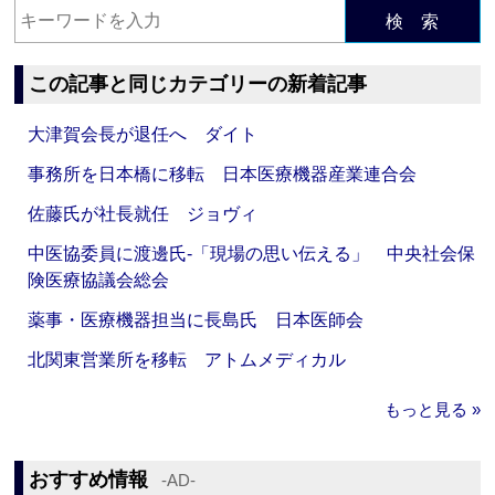
検 索
この記事と同じカテゴリーの新着記事
大津賀会長が退任へ ダイト
事務所を日本橋に移転 日本医療機器産業連合会
佐藤氏が社長就任 ジョヴィ
中医協委員に渡邊氏‐「現場の思い伝える」 中央社会保
険医療協議会総会
薬事・医療機器担当に長島氏 日本医師会
北関東営業所を移転 アトムメディカル
もっと見る »
おすすめ情報
‐AD‐