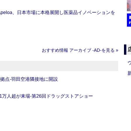
Apeloa、日本市場に本格展開し医薬品イノベーションを
おすすめ情報 アーカイブ ‐AD‐を見る »
O拠点‐羽田空港隣接地に開設
11万人超が来場‐第26回ドラッグストアショー