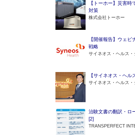
【トーホー】災害時
対策
株式会社トーホー
【開催報告】ウェビナ
戦略
サイネオス・ヘルス・
【サイネオス・ヘル
サイネオス・ヘルス・
治験文書の翻訳・ロ
[2]
TRANSPERFECT INT