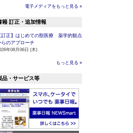
電子メディアをもっと見る »
書籍 訂正・追加情報
【訂正】はじめての獣医療 薬学的観点
からのアプローチ
026年08月06日 (木)
もっと見る »
製品・サービス等