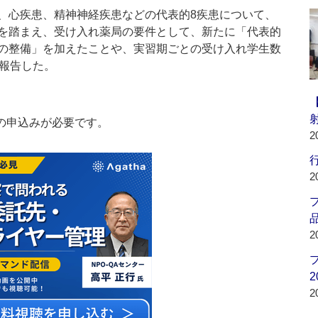
心疾患、精神神経疾患などの代表的8疾患について、
を踏まえ、受け入れ薬局の要件として、新たに「代表的
の整備」を加えたことや、実習期ごとの受け入れ学生数
を報告した。
の申込みが必要です。
2
行
2
品
2
2
2