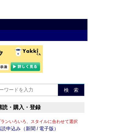
検 索
購読・購入・登録
プランいろいろ、スタイルに合わせて選択
購読申込み（新聞 / 電子版）