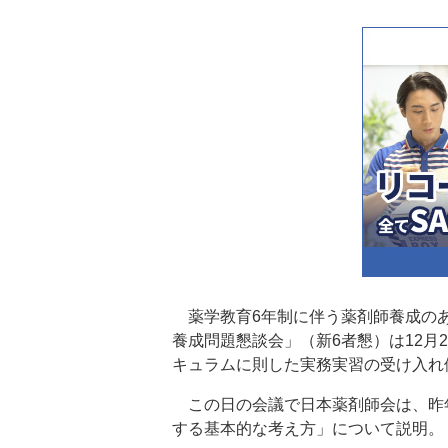
薬学教育6年制に伴う薬剤師養成のあ
養成問題懇談会」（新6者懇）は12月
キュラムに則した実務実習の受け入れ
この日の会議で日本薬剤師会は、昨年
する基本的な考え方」について説明。