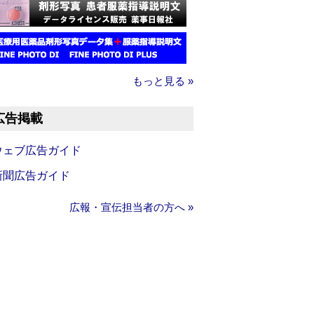
もっと見る »
広告掲載
ウェブ広告ガイド
新聞広告ガイド
広報・宣伝担当者の方へ »