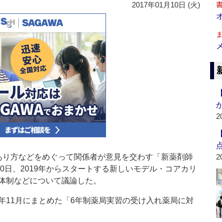
2017年01月10日 (火)
2
り方などをめぐって関係者が意見を交わす「新薬剤師
2
20日、2019年からスタートする新しいモデル・コアカリ
体制などについて議論した。
11月にまとめた「6年制薬局実習の受け入れ薬局に対