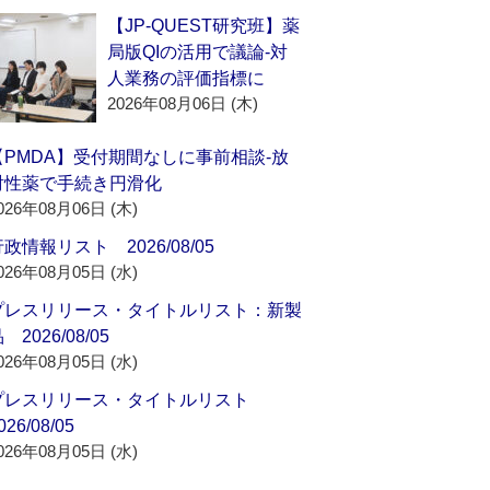
【JP-QUEST研究班】薬
局版QIの活用で議論‐対
人業務の評価指標に
2026年08月06日 (木)
【PMDA】受付期間なしに事前相談‐放
射性薬で手続き円滑化
026年08月06日 (木)
政情報リスト 2026/08/05
026年08月05日 (水)
プレスリリース・タイトルリスト：新製
 2026/08/05
026年08月05日 (水)
プレスリリース・タイトルリスト
026/08/05
026年08月05日 (水)