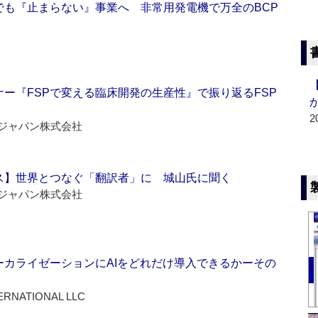
でも『止まらない』事業へ 非常用発電機で万全のBCP
ー『FSPで変える臨床開発の生産性』で振り返るFSP
2
ジャパン株式会社
ス】世界とつなぐ「翻訳者」に 城山氏に聞く
ジャパン株式会社
ーカライゼーションにAIをどれだけ導入できるかーその
ERNATIONAL LLC