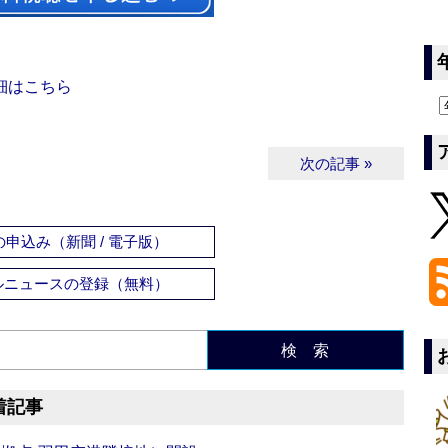
細はこちら
次の記事 »
申込み（新聞 / 電子版）
ルニュースの登録（無料）
検 索
着記事