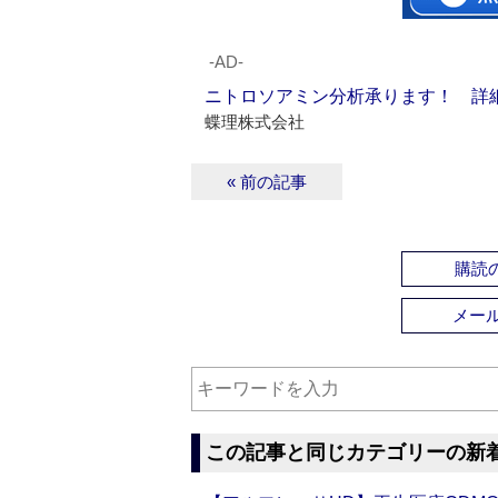
‐AD‐
ニトロソアミン分析承ります！ 詳
蝶理株式会社
« 前の記事
購読の
メー
この記事と同じカテゴリーの新