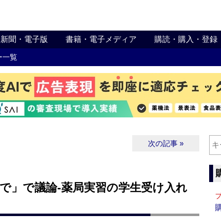
新聞・電子版
書籍・電子メディア
購読・購入・登録
ー一覧
次の記事 »
まで」で議論‐薬局実習の学生受け入れ