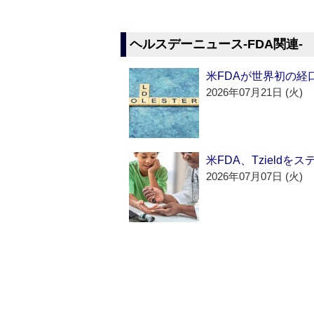
ヘルスデーニュース‐FDA関連‐
米FDAが世界初の経
2026年07月21日 (火)
米FDA、Tzield
2026年07月07日 (火)