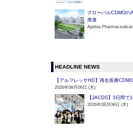
グローバルCDMOの
推進
Apeloa Pharmaceutical
HEADLINE NEWS
【アルフレッサHD】再生医療CDM
2026年08月06日 (木)
【JACDS】3日間で
2026年08月06日 (木)