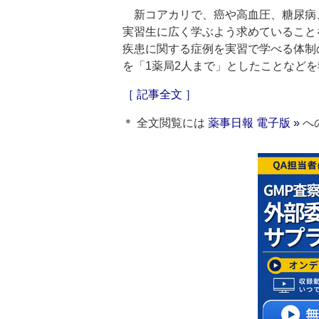
新コアカリで、癌や高血圧、糖尿病、
実習生に広く学ぶよう求めていること
疾患に関する症例を実習で学べる体制
を「1薬局2人まで」としたことなど
［ 記事全文 ］
＊ 全文閲覧には
薬事日報 電子版 »
へ