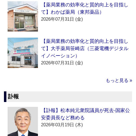
【薬局業務の効率化と質的向上を目指し
て】わかば薬局（東邦薬品）
2026年07月31日 (金)
【薬局業務の効率化と質的向上を目指し
て】大手薬局笹崎店（三菱電機デジタル
イノベーション）
2026年07月31日 (金)
もっと見る »
訃報
【訃報】松本純元衆院議員が死去‐国家公
安委員長など務める
2026年03月19日 (木)