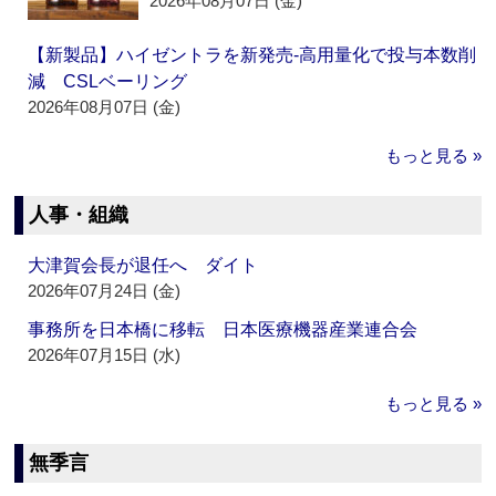
2026年08月07日 (金)
【新製品】ハイゼントラを新発売‐高用量化で投与本数削
減 CSLベーリング
2026年08月07日 (金)
もっと見る »
人事・組織
大津賀会長が退任へ ダイト
2026年07月24日 (金)
事務所を日本橋に移転 日本医療機器産業連合会
2026年07月15日 (水)
もっと見る »
無季言