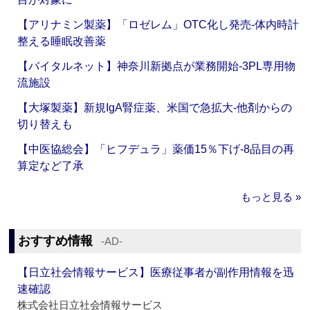
【アリナミン製薬】「ロゼレム」OTC化し発売‐体内時計
整える睡眠改善薬
【バイタルネット】神奈川新拠点が業務開始‐3PL専用物
流施設
【大塚製薬】新規IgA腎症薬、米国で急拡大‐他剤からの
切り替えも
【中医協総会】「ヒフデュラ」薬価15％下げ‐8品目の再
算定など了承
もっと見る »
おすすめ情報
‐AD‐
【日立社会情報サービス】医療従事者が副作用情報を迅
速確認
株式会社日立社会情報サービス