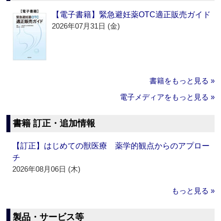
【電子書籍】緊急避妊薬OTC適正販売ガイド
2026年07月31日 (金)
書籍をもっと見る »
電子メディアをもっと見る »
書籍 訂正・追加情報
【訂正】はじめての獣医療 薬学的観点からのアプロー
チ
2026年08月06日 (木)
もっと見る »
製品・サービス等