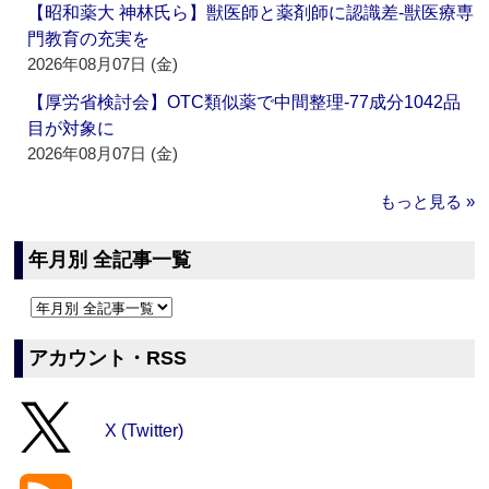
【昭和薬大 神林氏ら】獣医師と薬剤師に認識差‐獣医療専
門教育の充実を
2026年08月07日 (金)
【厚労省検討会】OTC類似薬で中間整理‐77成分1042品
目が対象に
2026年08月07日 (金)
もっと見る »
年月別 全記事一覧
アカウント・RSS
X (Twitter)