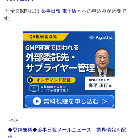
＊ 全文閲覧には
薬事日報 電子版 »
への申込みが必要で
す。
‐AD‐
◆登録無料◆薬事日報メールニュース 業界情報を配
信！