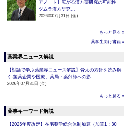
アノート】広がる漢方薬研究の可能性
ツムラ漢方研究…
2026年07月31日 (金)
もっと見る »
薬学生向け書籍 »
薬業界ニュース解説
【対話で学ぶ薬業界ニュース解説】骨太の方針を読み解
く‐製薬企業や医療、薬局・薬剤師への影…
2026年07月31日 (金)
もっと見る »
薬事キーワード解説
【2026年度改定】在宅薬学総合体制加算（加算1：30