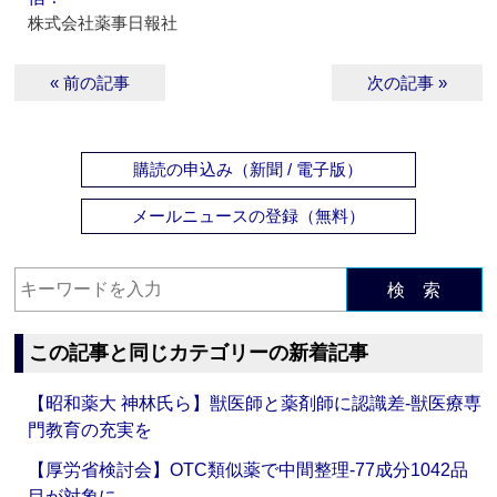
株式会社薬事日報社
« 前の記事
次の記事 »
購読の申込み（新聞 / 電子版）
メールニュースの登録（無料）
検 索
この記事と同じカテゴリーの新着記事
【昭和薬大 神林氏ら】獣医師と薬剤師に認識差‐獣医療専
門教育の充実を
【厚労省検討会】OTC類似薬で中間整理‐77成分1042品
目が対象に