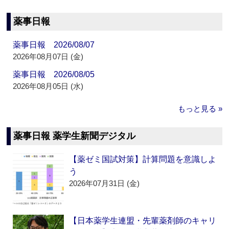
薬事日報
薬事日報 2026/08/07
2026年08月07日 (金)
薬事日報 2026/08/05
2026年08月05日 (水)
もっと見る »
薬事日報 薬学生新聞デジタル
【薬ゼミ国試対策】計算問題を意識しよ
う
2026年07月31日 (金)
【日本薬学生連盟・先輩薬剤師のキャリ