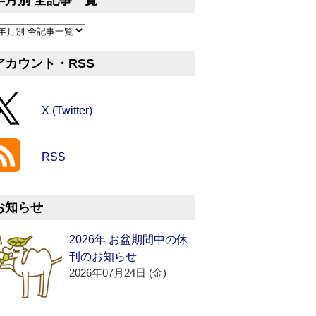
年月別 全記事一覧
アカウント・RSS
X (Twitter)
RSS
お知らせ
2026年 お盆期間中の休
刊のお知らせ
2026年07月24日 (金)