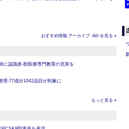
おすすめ情報 アーカイブ ‐AD‐を見る »
師に認識差‐獣医療専門教育の充実を
理‐77成分1042品目が対象に
もっと見る »
口PCSK9阻害薬を承認