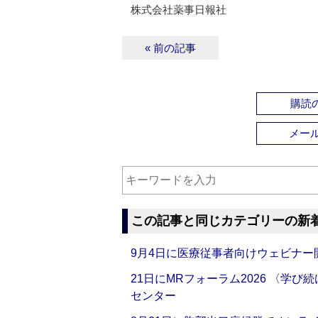
株式会社薬事日報社
« 前の記事
購読の
メー
この記事と同じカテゴリーの新
9月4日に医療従事者向けウェビナー
21日にMRフォーラム2026 〈学
センター