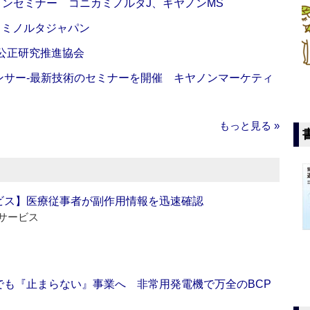
インセミナー コニカミノルタJ、キヤノンMS
カミノルタジャパン
 公正研究推進協会
センサー‐最新技術のセミナーを開催 キヤノンマーケティ
もっと見る »
ビス】医療従事者が副作用情報を迅速確認
サービス
でも『止まらない』事業へ 非常用発電機で万全のBCP