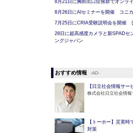
8月21日に胸郭出口症候群でオンラ
8月26日にAIセミナーを開催 コニ
7月25日にCRIA受験説明会を開催
28日に超高感度カメラと新SPAD
ングジャパン
おすすめ情報
‐AD‐
【日立社会情報サー
株式会社日立社会情報
【トーホー】災害時
対策