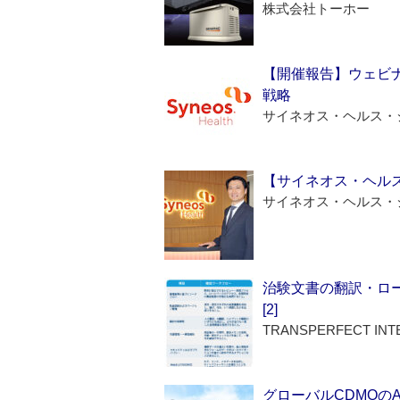
株式会社トーホー
【開催報告】ウェビナ
戦略
サイネオス・ヘルス・
【サイネオス・ヘル
サイネオス・ヘルス・
治験文書の翻訳・ロ
[2]
TRANSPERFECT INT
グローバルCDMOの