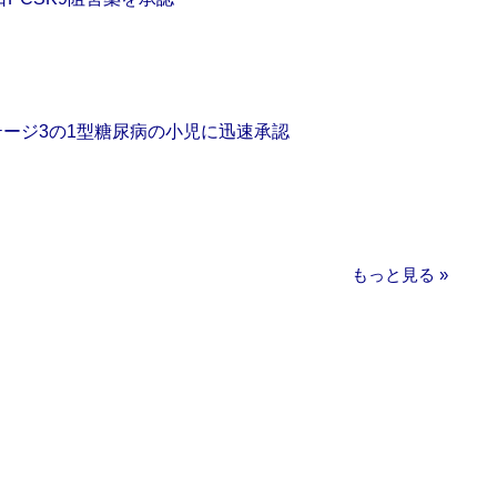
をステージ3の1型糖尿病の小児に迅速承認
もっと見る »