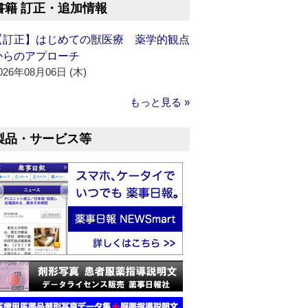
書籍 訂正・追加情報
【訂正】はじめての獣医療 薬学的観点
からのアプローチ
026年08月06日 (木)
もっと見る »
製品・サービス等