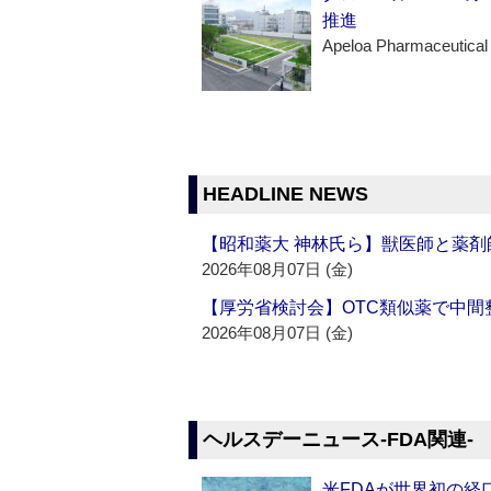
推進
Apeloa Pharmaceutical
HEADLINE NEWS
【昭和薬大 神林氏ら】獣医師と薬剤
2026年08月07日 (金)
【厚労省検討会】OTC類似薬で中間整
2026年08月07日 (金)
ヘルスデーニュース‐FDA関連‐
米FDAが世界初の経