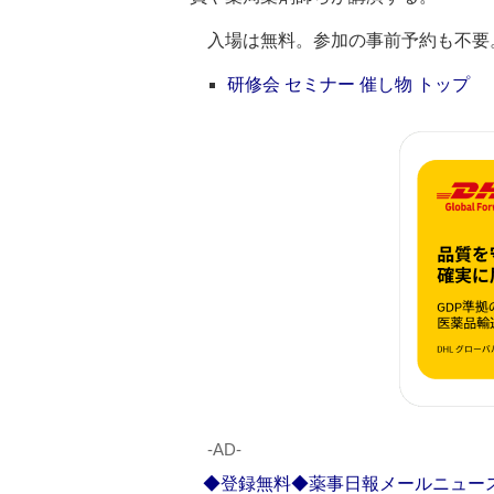
入場は無料。参加の事前予約も不要
研修会 セミナー 催し物 トップ
‐AD‐
◆登録無料◆薬事日報メールニュー