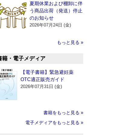
夏期休業および棚卸に伴
う商品出荷（発送）停止
のお知らせ
2026年07月24日 (金)
もっと見る »
書籍・電子メディア
【電子書籍】緊急避妊薬
OTC適正販売ガイド
2026年07月31日 (金)
書籍をもっと見る »
電子メディアをもっと見る »