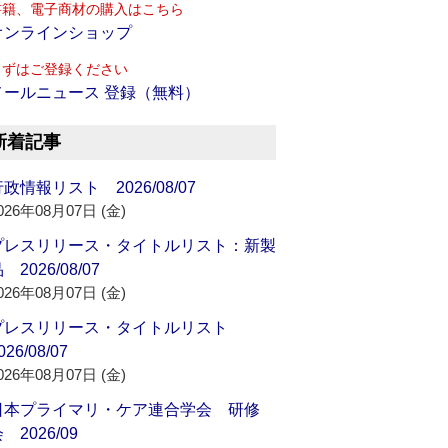
書籍、電子商材の購入はこちら
オンラインショップ
まずはご登録ください
メールニュース 登録（無料）
新着記事
政情報リスト 2026/08/07
026年08月07日 (金)
プレスリリース・タイトルリスト：新製
 2026/08/07
026年08月07日 (金)
プレスリリース・タイトルリスト
026/08/07
026年08月07日 (金)
日本プライマリ・ケア連合学会 研修
 2026/09