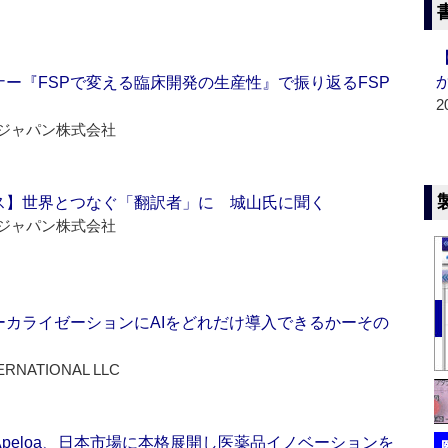
ー『FSPで変える臨床開発の生産性』で振り返るFSP
2
ジャパン株式会社
ス】世界とつなぐ「翻訳者」に 城山氏に聞く
ジャパン株式会社
ーカライゼーションにAIをどれだけ導入できるかーその
ERNATIONAL LLC
Apeloa、日本市場に本格展開し医薬品イノベーションを