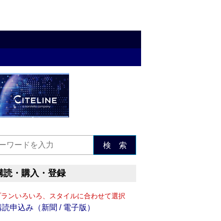
検 索
購読・購入・登録
プランいろいろ、スタイルに合わせて選択
購読申込み（新聞 / 電子版）