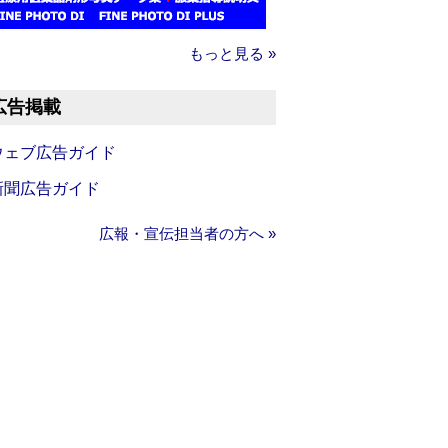
もっと見る »
広告掲載
ウェブ広告ガイド
新聞広告ガイド
広報・宣伝担当者の方へ »