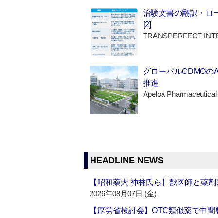
治験文書の翻訳・ロ
[2]
TRANSPERFECT INT
グローバルCDMOの
推進
Apeloa Pharmaceutical
HEADLINE NEWS
【昭和薬大 神林氏ら】獣医師と薬剤
2026年08月07日 (金)
【厚労省検討会】OTC類似薬で中間整