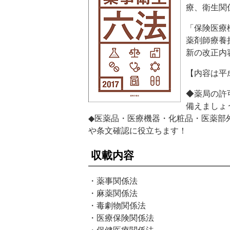
療、衛生関
「保険医療
薬剤師療養
新の改正内
【内容は平成
◆薬局の許
備えましょ
◆医薬品・医療機器・化粧品・医薬部
や条文確認に役立ちます！
収載内容
・薬事関係法
・麻薬関係法
・毒劇物関係法
・医療保険関係法