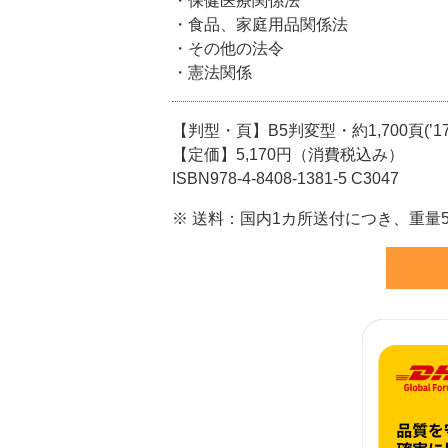
・保健医療関係法
・食品、家庭用品関係法
・その他の法令
・憲法関係
【判型・頁】B5判変型・約1,700頁(’17.
【定価】5,170円（消費税込み）
ISBN978-4-8408-1381-5 C3047
※ 送料：国内1カ所送付につき、重量5kg