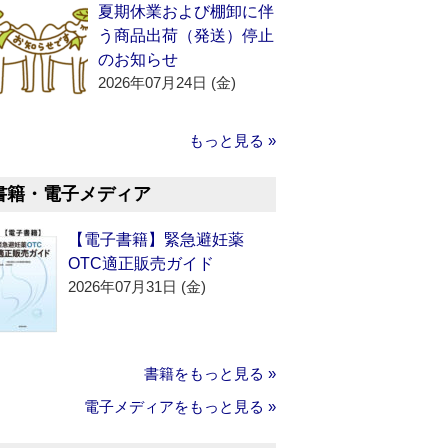
夏期休業および棚卸に伴
う商品出荷（発送）停止
のお知らせ
2026年07月24日 (金)
もっと見る »
書籍・電子メディア
【電子書籍】緊急避妊薬
OTC適正販売ガイド
2026年07月31日 (金)
書籍をもっと見る »
電子メディアをもっと見る »