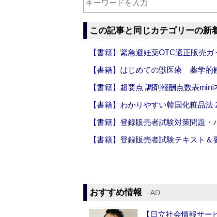
この記事と同じカテゴリーの新
【書籍】緊急避妊薬OTC適正販売ガ
【書籍】はじめての獣医療 薬学的
【書籍】超要点 調剤報酬点数表mini本
【書籍】わかりやすい韓国化粧品法 2
【書籍】登録販売者試験対策問題・パ
【書籍】登録販売者試験テキスト＆要点
おすすめ情報
‐AD‐
【日立社会情報サー