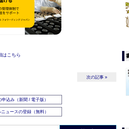
細はこちら
次の記事 »
申込み（新聞 / 電子版）
ルニュースの登録（無料）