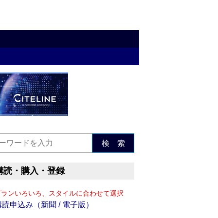
検 索
購読・購入・登録
プランいろいろ、スタイルに合わせて選択
購読申込み（新聞 / 電子版）