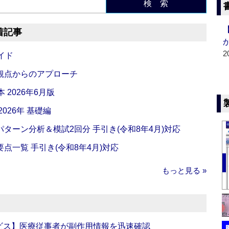
検 索
着記事
2
イド
観点からのアプローチ
 2026年6月版
026年 基礎編
ターン分析＆模試2回分 手引き(令和8年4月)対応
一覧 手引き(令和8年4月)対応
もっと見る »
ビス】医療従事者が副作用情報を迅速確認