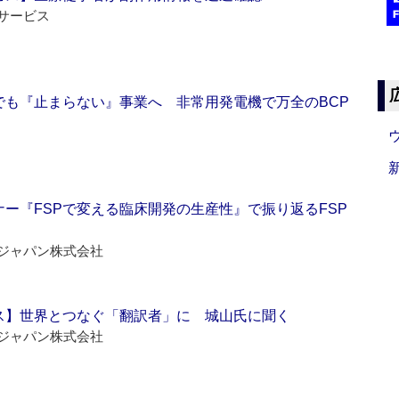
サービス
でも『止まらない』事業へ 非常用発電機で万全のBCP
ー『FSPで変える臨床開発の生産性』で振り返るFSP
ジャパン株式会社
ス】世界とつなぐ「翻訳者」に 城山氏に聞く
ジャパン株式会社