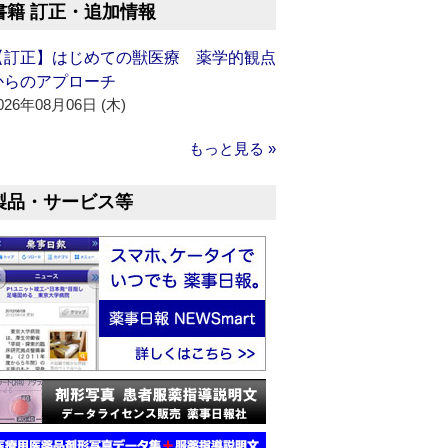
書籍 訂正・追加情報
【訂正】はじめての獣医療 薬学的観点
からのアプローチ
026年08月06日 (木)
もっと見る »
製品・サービス等