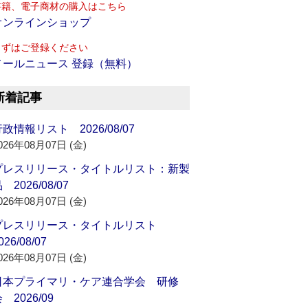
書籍、電子商材の購入はこちら
オンラインショップ
まずはご登録ください
メールニュース 登録（無料）
新着記事
政情報リスト 2026/08/07
026年08月07日 (金)
プレスリリース・タイトルリスト：新製
 2026/08/07
026年08月07日 (金)
プレスリリース・タイトルリスト
026/08/07
026年08月07日 (金)
日本プライマリ・ケア連合学会 研修
 2026/09