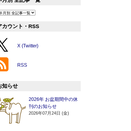
年月別 全記事一覧
アカウント・RSS
X (Twitter)
RSS
お知らせ
2026年 お盆期間中の休
刊のお知らせ
2026年07月24日 (金)