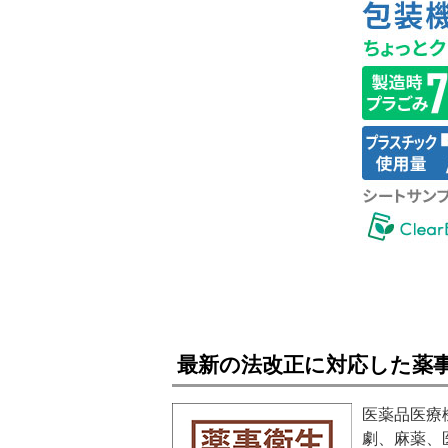
最新の法改正に対応した薬
医薬品医療
劇、麻薬、